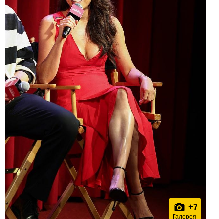
+
7
Галерея