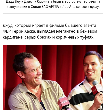
Джуд Лоу и Джерни Смоллетт были в восторге от встречи на
выступлении в Фонде SAG-AFTRA в Лос-Анджелесе в среду.
Джуд, который играет в фильме бывшего агента
ФБР Терри Хаска, выглядел элегантно в бежевом
кардигане, серых брюках и коричневых туфлях.