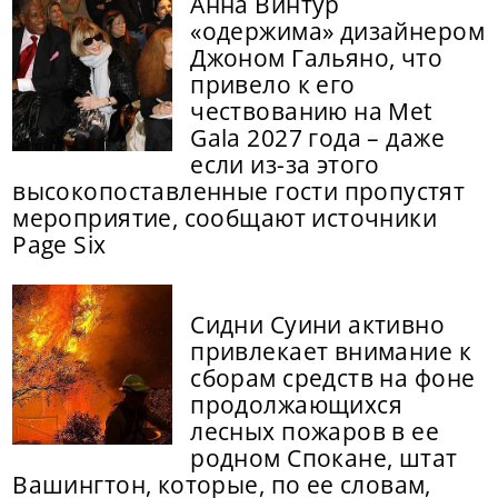
Анна Винтур
«одержима» дизайнером
Джоном Гальяно, что
привело к его
чествованию на Met
Gala 2027 года – даже
если из-за этого
высокопоставленные гости пропустят
мероприятие, сообщают источники
Page Six
Сидни Суини активно
привлекает внимание к
сборам средств на фоне
продолжающихся
лесных пожаров в ее
родном Спокане, штат
Вашингтон, которые, по ее словам,