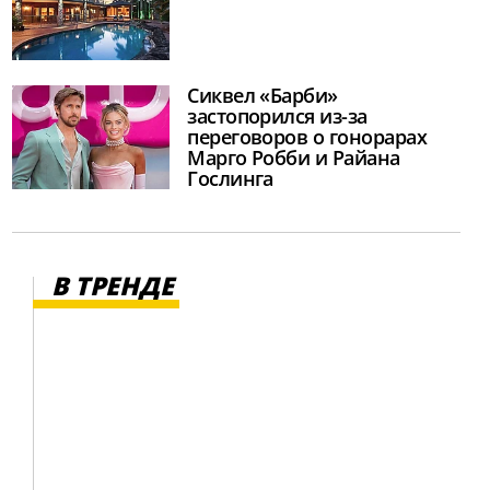
Сиквел «Барби»
застопорился из-за
переговоров о гонорарах
Марго Робби и Райана
Гослинга
В ТРЕНДЕ