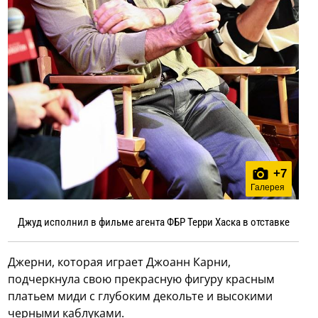
+
7
Галерея
Джуд исполнил в фильме агента ФБР Терри Хаска в отставке
Джерни, которая играет Джоанн Карни,
подчеркнула свою прекрасную фигуру красным
платьем миди с глубоким декольте и высокими
черными каблуками.