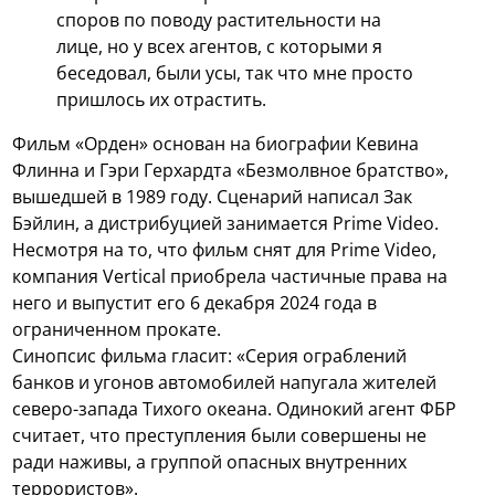
споров по поводу растительности на
лице, но у всех агентов, с которыми я
беседовал, были усы, так что мне просто
пришлось их отрастить.
Фильм «Орден» основан на биографии Кевина
Флинна и Гэри Герхардта «Безмолвное братство»,
вышедшей в 1989 году. Сценарий написал Зак
Бэйлин, а дистрибуцией занимается Prime Video.
Несмотря на то, что фильм снят для Prime Video,
компания Vertical приобрела частичные права на
него и выпустит его 6 декабря 2024 года в
ограниченном прокате.
Синопсис фильма гласит: «Серия ограблений
банков и угонов автомобилей напугала жителей
северо-запада Тихого океана. Одинокий агент ФБР
считает, что преступления были совершены не
ради наживы, а группой опасных внутренних
террористов».