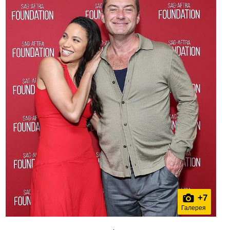
+
7
Галерея