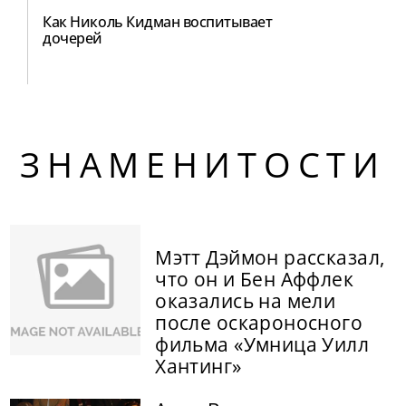
Как Николь Кидман воспитывает
дочерей
ЗНАМЕНИТОСТИ
Мэтт Дэймон рассказал,
что он и Бен Аффлек
оказались на мели
после оскароносного
фильма «Умница Уилл
Хантинг»