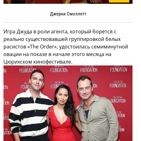
Джерни Смоллетт
Игра Джуда в роли агента, который борется с
реально существовавшей группировкой белых
расистов «The Order», удостоилась семиминутной
овации на показе в начале этого месяца на
Цюрихском кинофестивале.