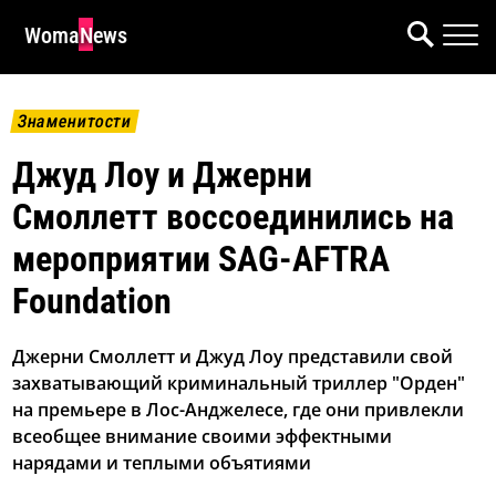
WomaNews
Знаменитости
Джуд Лоу и Джерни
Смоллетт воссоединились на
мероприятии SAG-AFTRA
Foundation
Джерни Смоллетт и Джуд Лоу представили свой
захватывающий криминальный триллер "Орден"
на премьере в Лос-Анджелесе, где они привлекли
всеобщее внимание своими эффектными
нарядами и теплыми объятиями