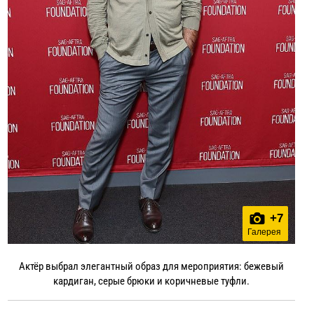
+
7
Галерея
Актёр выбрал элегантный образ для мероприятия: бежевый
кардиган, серые брюки и коричневые туфли.