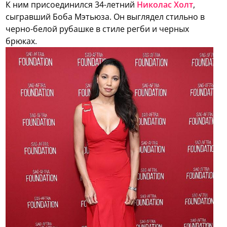
К ним присоединился 34-летний
Николас Холт
,
сыгравший Боба Мэтьюза. Он выглядел стильно в
черно-белой рубашке в стиле регби и черных
брюках.