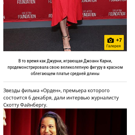
+
7
Галерея
В то время как Джурни, играющая Джоанн Карни,
продемонстрировала свою великолепную фигуру в красном
облегающем платье средней длины
Звезды фильма «Орден», премьера которого
состоится 6 декабря, дали интервью журналисту
Скотту Файнбергу.