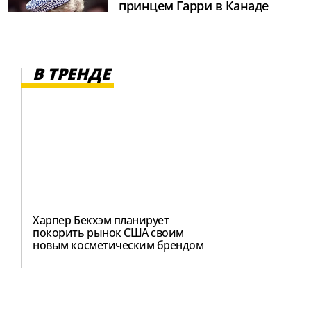
принцем Гарри в Канаде
В ТРЕНДЕ
Харпер Бекхэм планирует
покорить рынок США своим
новым косметическим брендом