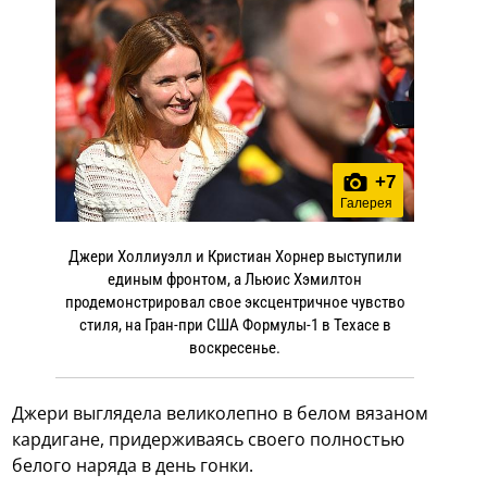
+
7
Галерея
Джери Холлиуэлл и Кристиан Хорнер выступили
единым фронтом, а Льюис Хэмилтон
продемонстрировал свое эксцентричное чувство
стиля, на Гран-при США Формулы-1 в Техасе в
воскресенье.
Джери выглядела великолепно в белом вязаном
кардигане, придерживаясь своего полностью
белого наряда в день гонки.