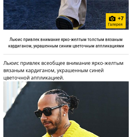
+
7
Галерея
Льюис привлек внимание ярко-желтым толстым вязаным
кардиганом, украшенным синим цветочным аппликациями
Льюис привлек всеобщее внимание ярко-желтым
вязаным кардиганом, украшенным синей
цветочной аппликацией.