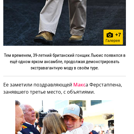
+
7
Галерея
Тем временем, 39-летний британский гонщик Льюис появился в
ещё одном ярком ансамбле, продолжая демонстрировать
экстравагантную моду в своём туре.
Ее заметили поздравляющей
Макс
а Ферстаппена,
занявшего третье место, с объятиями.