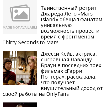
Таинственный ретрит
Джареда Лето «Mars
Island» обещал фанатам
уникальную
возможность провести
время с фронтменом
Thirty Seconds to Mars
Джесси Кейв, актриса,
сыгравшая Лаванду
Браун в последних трех
фильмах «Гарри
Поттера», рассказала,
что получает
внушительный доход от
своей работы на OnlyFans