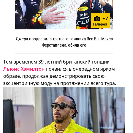
+
7
Галерея
Джери поздравила третьего гонщика Red Bull Макса
Ферстаппена, обняв его
Тем временем 39-летний британский гонщик
Льюис Хэмилтон
появился в очередном ярком
образе, продолжая демонстрировать свою
эксцентричную моду на протяжении всего тура.