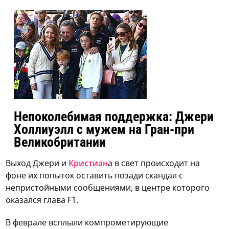
Непоколебимая поддержка: Джери
Холлиуэлл с мужем на Гран-при
Великобритании
Выход Джери и
Кристиан
а в свет происходит на
фоне их попыток оставить позади скандал с
непристойными сообщениями, в центре которого
оказался глава F1.
В феврале всплыли компрометирующие