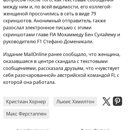
между ним и, по всей видимости, его коллегой-
женщиной просочились в сеть в виде 79
скриншотов. Анонимный отправитель также
разослал электронное письмо с этими
скриншотами главе FIA Мохаммеду Бен Сулайему и
руководителю F1 Стефано Доменикали.
Издание MailOnline ранее сообщало, что женщина,
оказавшаяся в центре скандала с текстовыми
сообщениями, рассказала друзьям, что «чувствует
себя разочарованной» австрийской командой FI, с
которой она работала.
Кристиан Хорнер
Льюис Хэмилтон
Макс Ферстаппен