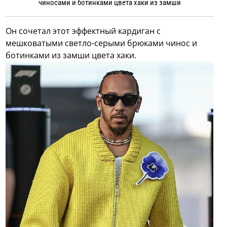
чиносами и ботинками цвета хаки из замши
Он сочетал этот эффектный кардиган с
мешковатыми светло-серыми брюками чинос и
ботинками из замши цвета хаки.