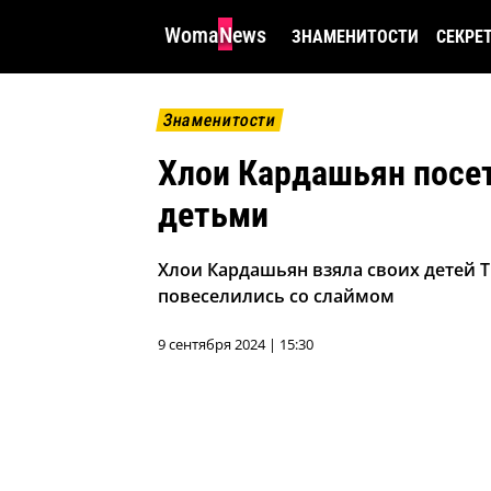
WomaNews
ЗНАМЕНИТОСТИ
СЕКРЕ
Знаменитости
Хлои Кардашьян посет
детьми
Хлои Кардашьян взяла своих детей Тру
повеселились со слаймом
9 сентября 2024 | 15:30