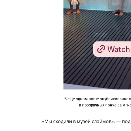
В еще одном посте опубликованном 
в прозрачных пончо за мгно
«Мы сходили в музей слаймов», — под