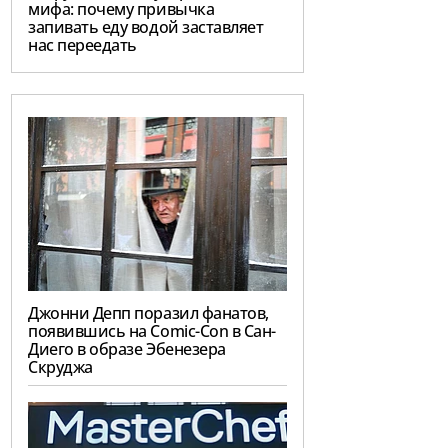
мифа: почему привычка
запивать еду водой заставляет
нас переедать
Джонни Депп поразил фанатов,
появившись на Comic-Con в Сан-
Диего в образе Эбенезера
Скруджа