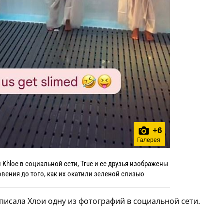
+
6
Галерея
Khloe в социальной сети, True и ее друзья изображены
вения до того, как их окатили зеленой слизью
писала Хлои одну из фотографий в социальной сети.