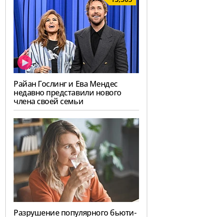
Райан Гослинг и Ева Мендес
недавно представили нового
члена своей семьи
Разрушение популярного бьюти-