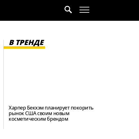
В ТРЕНДЕ
Харпер Бекхэм планирует покорить
рынок США своим новым
косметическим брендом