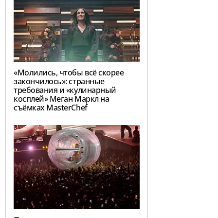
«Молились, чтобы всё скорее
закончилось»: странные
требования и «кулинарный
косплей» Меган Маркл на
съёмках MasterChef