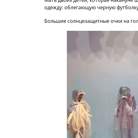
Мать двоих детей, которая накануне 
одежду: облегающую черную футболку
Большие солнцезащитные очки на голо