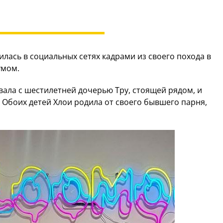
лась в социальных сетях кадрами из своего похода в
умом.
вала с шестилетней дочерью Тру, стоящей рядом, и
 Обоих детей Хлои родила от своего бывшего парня,