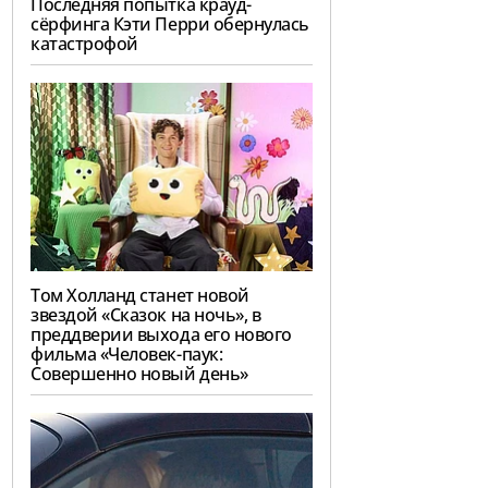
Последняя попытка крауд-
сёрфинга Кэти Перри обернулась
катастрофой
Том Холланд станет новой
звездой «Сказок на ночь», в
преддверии выхода его нового
фильма «Человек-паук:
Совершенно новый день»