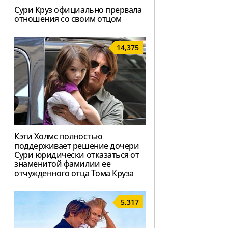
Сури Круз официально прервала
отношения со своим отцом
14,375
Кэти Холмс полностью
поддерживает решение дочери
Сури юридически отказаться от
знаменитой фамилии ее
отчужденного отца Тома Круза
5,317