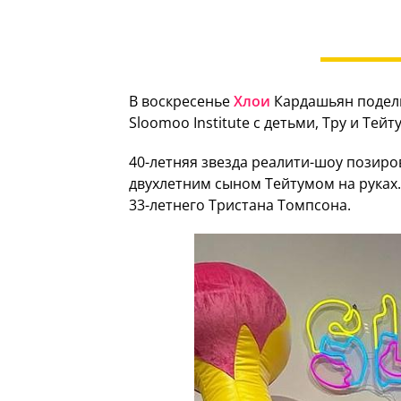
В воскресенье
Хлои
Кардашьян подели
Sloomoo Institute с детьми, Тру и Тейт
40-летняя звезда реалити-шоу позиро
двухлетним сыном Тейтумом на руках.
33-летнего Тристана Томпсона.