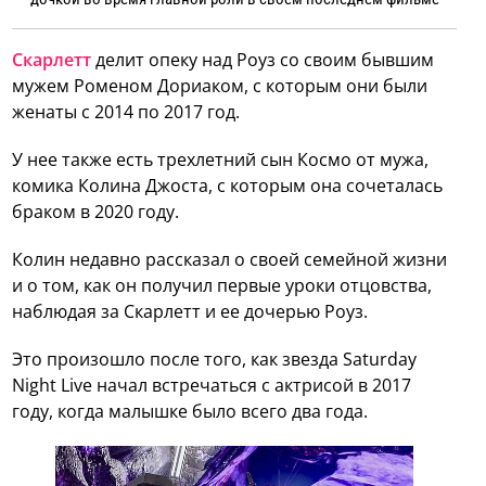
Скарлетт
делит опеку над Роуз со своим бывшим
мужем Роменом Дориаком, с которым они были
женаты с 2014 по 2017 год.
У нее также есть трехлетний сын Космо от мужа,
комика Колина Джоста, с которым она сочеталась
браком в 2020 году.
Колин недавно рассказал о своей семейной жизни
и о том, как он получил первые уроки отцовства,
наблюдая за Скарлетт и ее дочерью Роуз.
Это произошло после того, как звезда Saturday
Night Live начал встречаться с актрисой в 2017
году, когда малышке было всего два года.