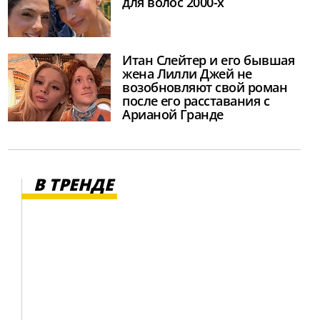
для волос 2000-х
Итан Слейтер и его бывшая
жена Лилли Джей не
возобновляют свой роман
после его расставания с
Арианой Гранде
В ТРЕНДЕ