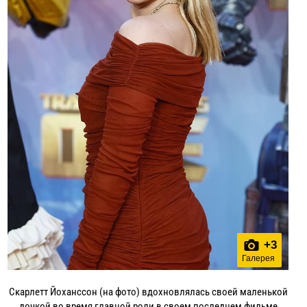
+
3
Галерея
Скарлетт Йоханссон (на фото) вдохновлялась своей маленькой
дочкой во время главной роли в своем последнем фильме