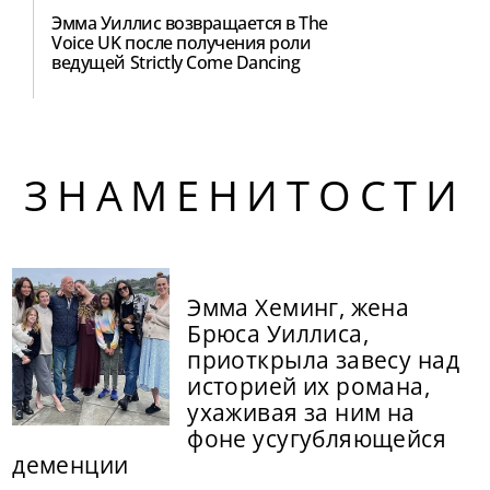
Эмма Уиллис возвращается в The
Voice UK после получения роли
ведущей Strictly Come Dancing
ЗНАМЕНИТОСТИ
Эмма Хеминг, жена
Брюса Уиллиса,
приоткрыла завесу над
историей их романа,
ухаживая за ним на
фоне усугубляющейся
деменции