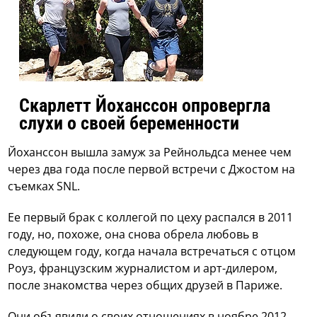
Скарлетт Йоханссон опровергла
слухи о своей беременности
Йоханссон вышла замуж за Рейнольдса менее чем
через два года после первой встречи с Джостом на
съемках SNL.
Ее первый брак с коллегой по цеху распался в 2011
году, но, похоже, она снова обрела любовь в
следующем году, когда начала встречаться с отцом
Роуз, французским журналистом и арт-дилером,
после знакомства через общих друзей в Париже.
Они объявили о своих отношениях в ноябре 2012