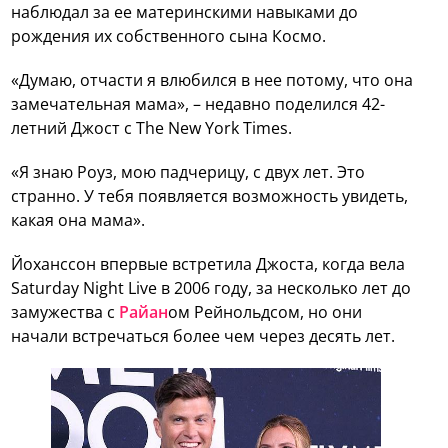
наблюдал за ее материнскими навыками до
рождения их собственного сына Космо.
«Думаю, отчасти я влюбился в нее потому, что она
замечательная мама», – недавно поделился 42-
летний Джост с The New York Times.
«Я знаю Роуз, мою падчерицу, с двух лет. Это
странно. У тебя появляется возможность увидеть,
какая она мама».
Йоханссон впервые встретила Джоста, когда вела
Saturday Night Live в 2006 году, за несколько лет до
замужества с
Райан
ом Рейнольдсом, но они
начали встречаться более чем через десять лет.