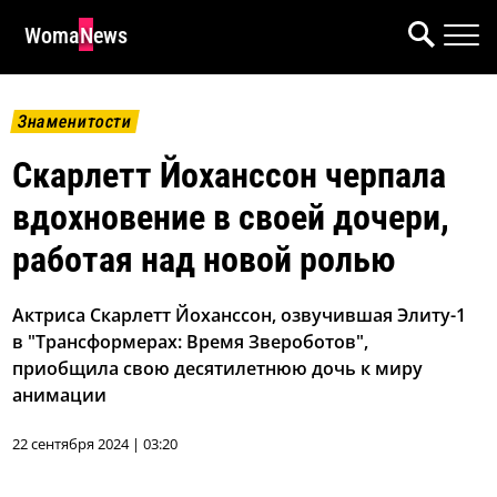
WomaNews
Знаменитости
Скарлетт Йоханссон черпала
вдохновение в своей дочери,
работая над новой ролью
Актриса Скарлетт Йоханссон, озвучившая Элиту-1
в "Трансформерах: Время Звероботов",
приобщила свою десятилетнюю дочь к миру
анимации
22 сентября 2024 | 03:20