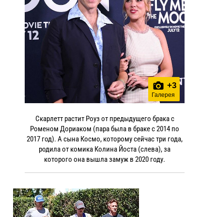
+
3
Галерея
Скарлетт растит Роуз от предыдущего брака с
Роменом Дориаком (пара была в браке с 2014 по
2017 год). А сына Космо, которому сейчас три года,
родила от комика Колина Йоста (слева), за
которого она вышла замуж в 2020 году.