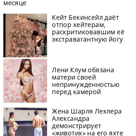
месяце
Кейт Бекинсейл даёт
отпор хейтерам,
раскритиковавшим её
экстравагантную йогу
Лени Клум обязана
матери своей
непринужденностью
перед камерой
Жена Шарля Леклера
Александра
демонстрирует
«животик» на его яхте