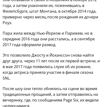
года, а затем узаконили их, поженившись в
Филипсбурге, штат Монтана, в октябре 2014 года,
примерно через месяц после рождения их дочери
Роуз.
Пара жила между Нью-Йорком и Парижем, но в
середине 2016 года они расстались, а в сентябре
2017 года оформили развод.
Это позволило Джосту и Йоханссон снова найти
друг друга, через 11 лет после их первой встречи, и
в мае 2017 года появились слухи об их романе,
когда актриса приняла участие в финале сезона
SNL.
После шоу они тепло обнялись на сцене во время
традиционных прощаний, а затем отправились на
вечеринку, где, по сообщениям Page Six, их видели
целующимися.