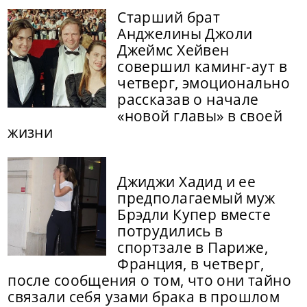
Старший брат
Анджелины Джоли
Джеймс Хейвен
совершил каминг-аут в
четверг, эмоционально
рассказав о начале
«новой главы» в своей
жизни
Джиджи Хадид и ее
предполагаемый муж
Брэдли Купер вместе
потрудились в
спортзале в Париже,
Франция, в четверг,
после сообщения о том, что они тайно
связали себя узами брака в прошлом