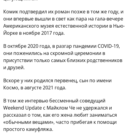
Комик подтвердил их роман позже в том же году, и
они впервые вышли в свет как пара на гала-вечере
Американского музея естественной истории в Нью-
Йорке в ноябре 2017 года.
В октябре 2020 года, в разгар пандемии COVID-19,
они поженились на скромной церемонии в
присутствии только самых близких родственников
и друзей.
Вскоре у них родился первенец, сын по имени
Космо, в августе 2021 года.
В том же интервью бессменный соведущий
Weekend Update с Майклом Че не удержался и
рассказал о том, как его жена любит заниматься
«обычными вещами», часто прибегая к помощи
простого камуфляжа.