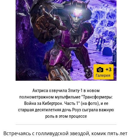
+
3
Галерея
Актриса озвучила Элиту-1 в новом
полнометражном мультфильме "Трансформеры:
Война за Кибертрон. Часть 1" (на фото), и ее
старшая десятилетняя дочь Роуз сыграла важную
роль в этом процессе
Встречаясь с голливудской звездой, комик пять лет