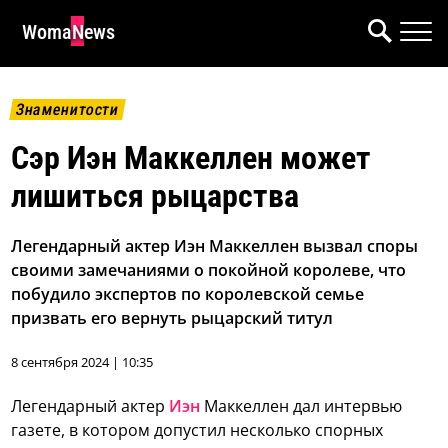
WomaNews
Знаменитости
Сэр Иэн Маккеллен может
лишиться рыцарства
Легендарный актер Иэн Маккеллен вызвал споры
своими замечаниями о покойной королеве, что
побудило экспертов по королевской семье
призвать его вернуть рыцарский титул
8 сентября 2024 | 10:35
Легендарный актер
Иэн
Маккеллен дал интервью
газете, в котором допустил несколько спорных