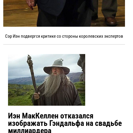
Сэр Иэн подвергся критике со стороны королевских экспертов
Иэн МакКеллен отказался
изображать Гэндальфа на свадьбе
миллиардера