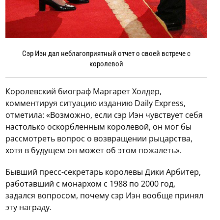
Сэр Иэн дал неблагоприятный отчет о своей встрече с
королевой
Королевский биограф Маргарет Холдер,
комментируя ситуацию изданию Daily Express,
отметила: «Возможно, если сэр Иэн чувствует себя
настолько оскорбленным королевой, он мог бы
рассмотреть вопрос о возвращении рыцарства,
хотя в будущем он может об этом пожалеть».
Бывший пресс-секретарь королевы Дики Арбитер,
работавший с монархом с 1988 по 2000 год,
задался вопросом, почему сэр Иэн вообще принял
эту награду.