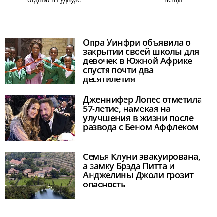
Опра Уинфри объявила о
закрытии своей школы для
девочек в Южной Африке
спустя почти два
десятилетия
Дженнифер Лопес отметила
57-летие, намекая на
улучшения в жизни после
развода с Беном Аффлеком
Семья Клуни эвакуирована,
а замку Брэда Питта и
Анджелины Джоли грозит
опасность