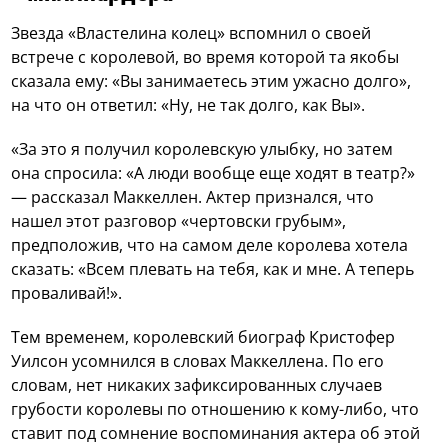
Звезда «Властелина колец» вспомнил о своей
встрече с королевой, во время которой та якобы
сказала ему: «Вы занимаетесь этим ужасно долго»,
на что он ответил: «Ну, не так долго, как Вы».
«За это я получил королевскую улыбку, но затем
она спросила: «А люди вообще еще ходят в театр?»
— рассказал Маккеллен. Актер признался, что
нашел этот разговор «чертовски грубым»,
предположив, что на самом деле королева хотела
сказать: «Всем плевать на тебя, как и мне. А теперь
проваливай!».
Тем временем, королевский биограф Кристофер
Уилсон усомнился в словах Маккеллена. По его
словам, нет никаких зафиксированных случаев
грубости королевы по отношению к кому-либо, что
ставит под сомнение воспоминания актера об этой