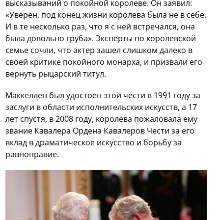
высказываний о покойной королеве. Он заявил:
«Уверен, под конец жизни королева была не в себе.
И в те несколько раз, что я с ней встречался, она
была довольно груба». Эксперты по королевской
семье сочли, что актер зашел слишком далеко в
своей критике покойного монарха, и призвали его
вернуть рыцарский титул.
Маккеллен был удостоен этой чести в 1991 году за
заслуги в области исполнительских искусств, а 17
лет спустя, в 2008 году, королева пожаловала ему
звание Кавалера Ордена Кавалеров Чести за его
вклад в драматическое искусство и борьбу за
равноправие.