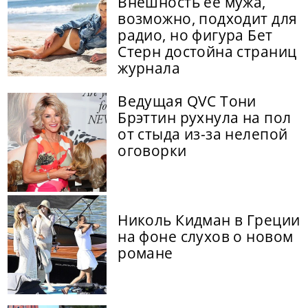
Внешность ее мужа,
возможно, подходит для
радио, но фигура Бет
Стерн достойна страниц
журнала
Ведущая QVC Тони
Брэттин рухнула на пол
от стыда из-за нелепой
оговорки
Николь Кидман в Греции
на фоне слухов о новом
романе