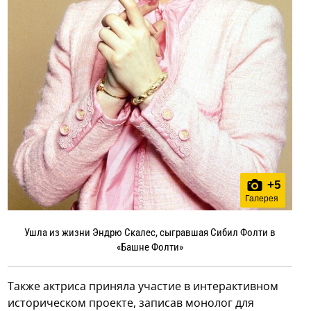
+
5
Галерея
Ушла из жизни Эндрю Скалес, сыгравшая Сибил Фолти в
«Башне Фолти»
Также актриса приняла участие в интерактивном
историческом проекте, записав монолог для