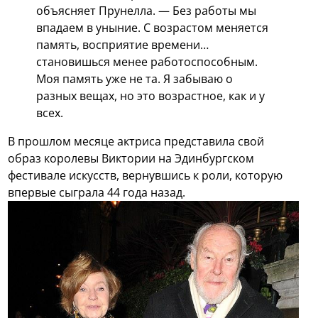
объясняет Прунелла. — Без работы мы
впадаем в уныние. С возрастом меняется
память, восприятие времени…
становишься менее работоспособным.
Моя память уже не та. Я забываю о
разных вещах, но это возрастное, как и у
всех.
В прошлом месяце актриса представила свой
образ королевы Виктории на Эдинбургском
фестивале искусств, вернувшись к роли, которую
впервые сыграла 44 года назад.