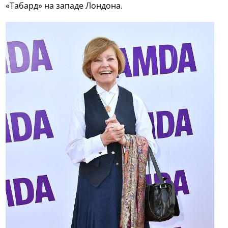
«Табард» на западе Лондона.