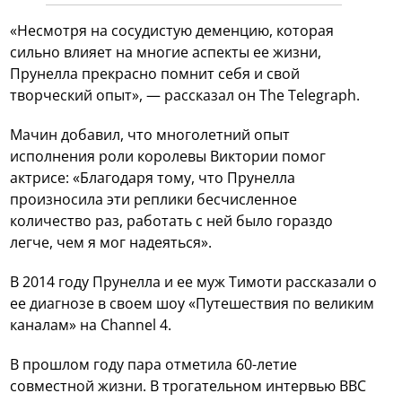
«Несмотря на сосудистую деменцию, которая
сильно влияет на многие аспекты ее жизни,
Прунелла прекрасно помнит себя и свой
творческий опыт», — рассказал он The Telegraph.
Мачин добавил, что многолетний опыт
исполнения роли королевы Виктории помог
актрисе: «Благодаря тому, что Прунелла
произносила эти реплики бесчисленное
количество раз, работать с ней было гораздо
легче, чем я мог надеяться».
В 2014 году Прунелла и ее муж Тимоти рассказали о
ее диагнозе в своем шоу «Путешествия по великим
каналам» на Channel 4.
В прошлом году пара отметила 60-летие
совместной жизни. В трогательном интервью BBC