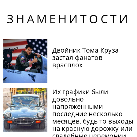
ЗНАМЕНИТОСТИ
Двойник Тома Круза
застал фанатов
врасплох
Их графики были
довольно
напряженными
последние несколько
месяцев, будь то выходы
на красную дорожку или
свадебные церемонии