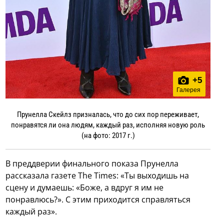
+
5
Галерея
Прунелла Скейлз призналась, что до сих пор переживает,
понравятся ли она людям, каждый раз, исполняя новую роль
(на фото: 2017 г.)
В преддверии финального показа Прунелла
рассказала газете The Times: «Ты выходишь на
сцену и думаешь: «Боже, а вдруг я им не
понравлюсь?». С этим приходится справляться
каждый раз».