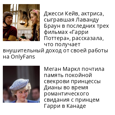
Джесси Кейв, актриса,
сыгравшая Лаванду
Браун в последних трех
фильмах «Гарри
Поттера», рассказала,
что получает
внушительный доход от своей работы
на OnlyFans
Меган Маркл почтила
память покойной
свекрови принцессы
Дианы во время
романтического
свидания с принцем
Гарри в Канаде