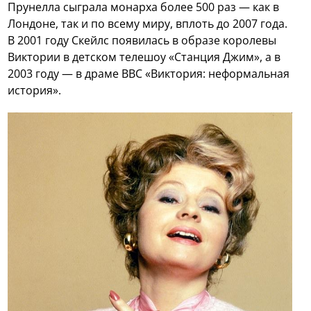
Прунелла сыграла монарха более 500 раз — как в
Лондоне, так и по всему миру, вплоть до 2007 года.
В 2001 году Скейлс появилась в образе королевы
Виктории в детском телешоу «Станция Джим», а в
2003 году — в драме BBC «Виктория: неформальная
история».