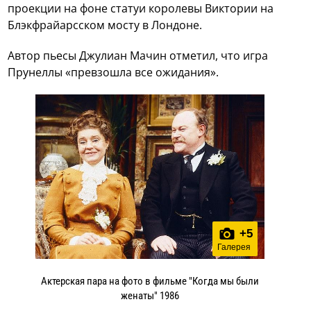
проекции на фоне статуи королевы Виктории на
Блэкфрайарсском мосту в Лондоне.
Автор пьесы Джулиан Мачин отметил, что игра
Прунеллы «превзошла все ожидания».
+
5
Галерея
Актерская пара на фото в фильме "Когда мы были
женаты" 1986