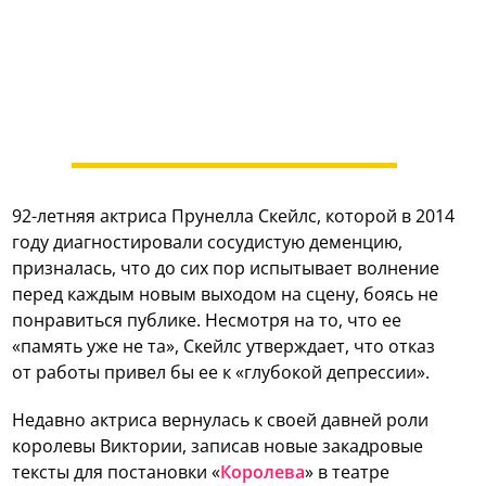
92-летняя актриса Прунелла Скейлс, которой в 2014
году диагностировали сосудистую деменцию,
призналась, что до сих пор испытывает волнение
перед каждым новым выходом на сцену, боясь не
понравиться публике. Несмотря на то, что ее
«память уже не та», Скейлс утверждает, что отказ
от работы привел бы ее к «глубокой депрессии».
Недавно актриса вернулась к своей давней роли
королевы Виктории, записав новые закадровые
тексты для постановки «
Королева
» в театре