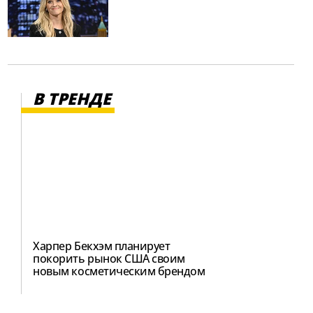
В ТРЕНДЕ
Харпер Бекхэм планирует
покорить рынок США своим
новым косметическим брендом