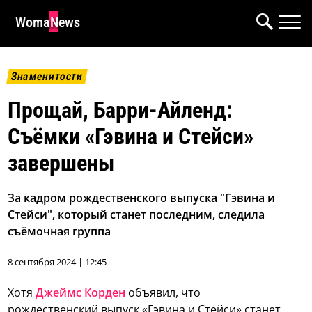
WomaNews
Знаменитости
Прощай, Барри-Айленд:
Съёмки «Гэвина и Стейси»
завершены
За кадром рождественского выпуска "Гэвина и
Стейси", который станет последним, следила
съёмочная группа
8 сентября 2024 | 12:45
Хотя
Джеймс Корден
объявил, что
рождественский выпуск «Гэвина и Стейси» станет