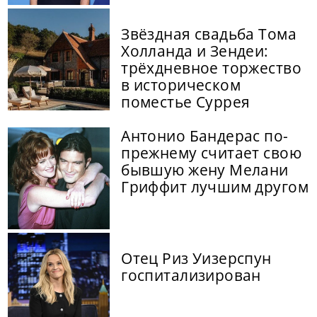
Звёздная свадьба Тома
Холланда и Зендеи:
трёхдневное торжество
в историческом
поместье Суррея
Антонио Бандерас по-
прежнему считает свою
бывшую жену Мелани
Гриффит лучшим другом
Отец Риз Уизерспун
госпитализирован