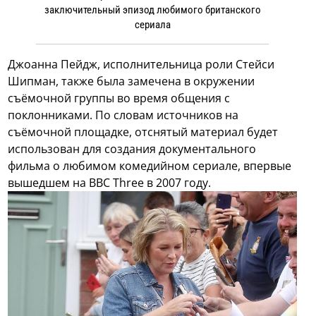
заключительный эпизод любимого британского
сериала
Джоанна Пейдж, исполнительница роли Стейси
Шипман, также была замечена в окружении
съёмочной группы во время общения с
поклонниками. По словам источников на
съёмочной площадке, отснятый материал будет
использован для создания документального
фильма о любимом комедийном сериале, впервые
вышедшем на BBC Three в 2007 году.