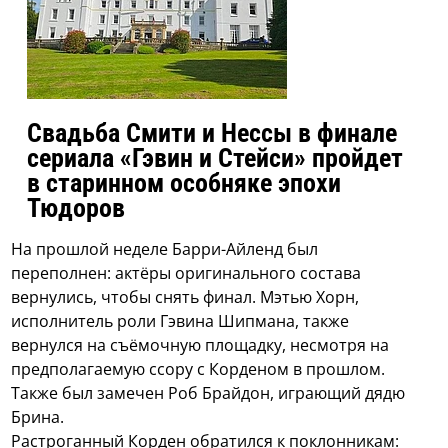
Свадьба Смити и Нессы в финале
сериала «Гэвин и Стейси» пройдет
в старинном особняке эпохи
Тюдоров
На прошлой неделе Барри-Айленд был
переполнен: актёры оригинального состава
вернулись, чтобы снять финал. Мэтью Хорн,
исполнитель роли Гэвина Шипмана, также
вернулся на съёмочную площадку, несмотря на
предполагаемую ссору с Корденом в прошлом.
Также был замечен Роб Брайдон, играющий дядю
Брина.
Растроганный Корден обратился к поклонникам: