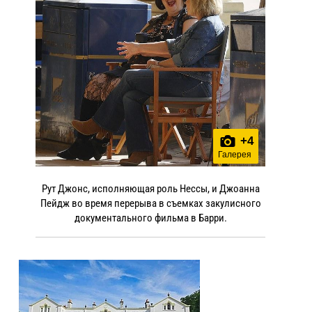
+
4
Галерея
Рут Джонс, исполняющая роль Нессы, и Джоанна
Пейдж во время перерыва в съемках закулисного
документального фильма в Барри.