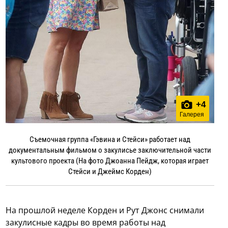
+
4
Галерея
Съемочная группа «Гэвина и Стейси» работает над
документальным фильмом о закулисье заключительной части
культового проекта (На фото Джоанна Пейдж, которая играет
Стейси и Джеймс Корден)
На прошлой неделе Корден и Рут Джонс снимали
закулисные кадры во время работы над