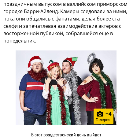
праздничным выпуском в валлийском приморском
городке Барри-Айленд. Камеры следовали за ними,
пока они общались с фанатами, делая более ста
селфи и запечатлевая взаимодействие актёров с
восторженной публикой, собравшейся ещё в
понедельник.
+
4
Галерея
В этот рождественский день выйдет