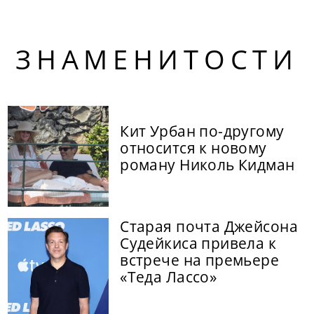
ЗНАМЕНИТОСТИ
Кит Урбан по-другому
относится к новому
роману Николь Кидман
Старая почта Джейсона
Судейкиса привела к
встрече на премьере
«Теда Лассо»