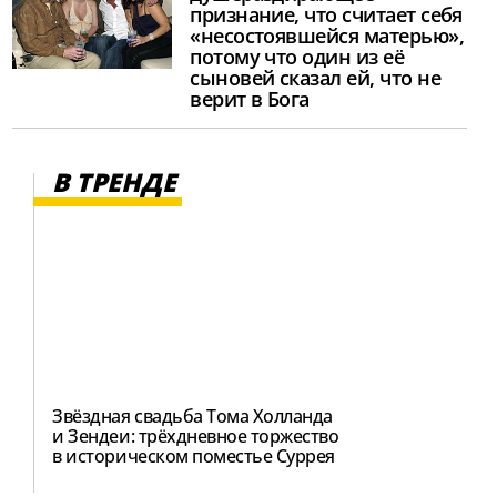
признание, что считает себя
«несостоявшейся матерью»,
потому что один из её
сыновей сказал ей, что не
верит в Бога
В ТРЕНДЕ
Звёздная свадьба Тома Холланда
и Зендеи: трёхдневное торжество
в историческом поместье Суррея