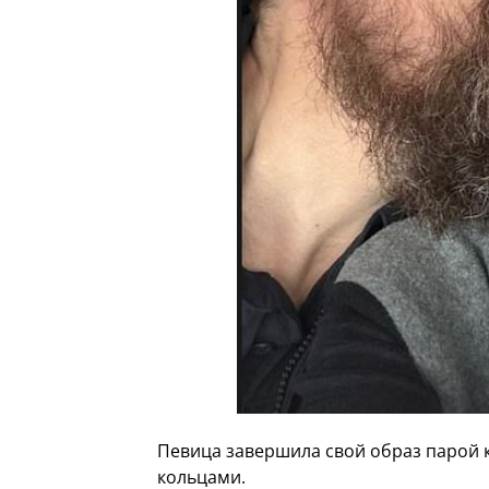
Певица завершила свой образ парой к
кольцами.