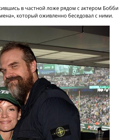
жившись в частной ложе рядом с актером Бобби
смена», который оживленно беседовал с ними.