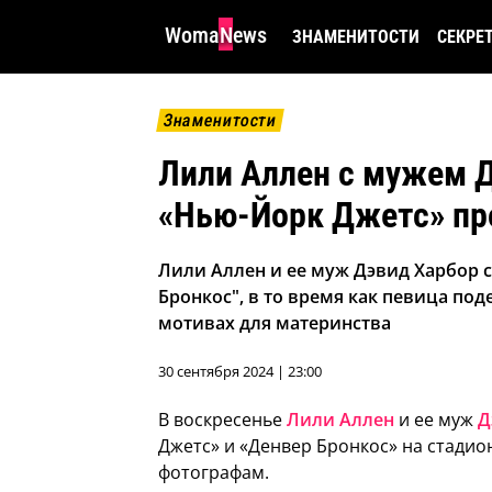
WomaNews
ЗНАМЕНИТОСТИ
СЕКРЕ
Знаменитости
Лили Аллен с мужем 
«Нью-Йорк Джетс» пр
Лили Аллен и ее муж Дэвид Харбор 
Бронкос", в то время как певица п
мотивах для материнства
30 сентября 2024 | 23:00
В воскресенье
Лили Аллен
и ее муж
Д
Джетс» и «Денвер Бронкос» на стадио
фотографам.