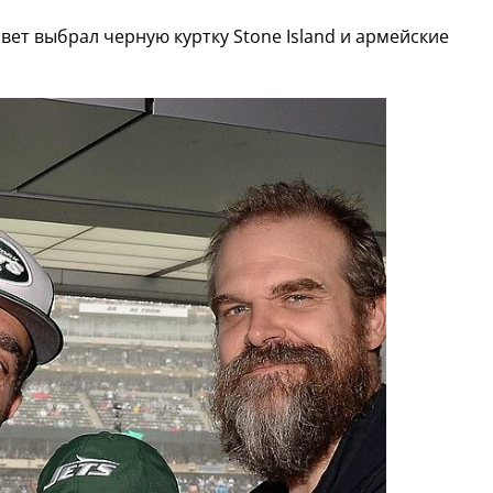
свет выбрал черную куртку Stone Island и армейские