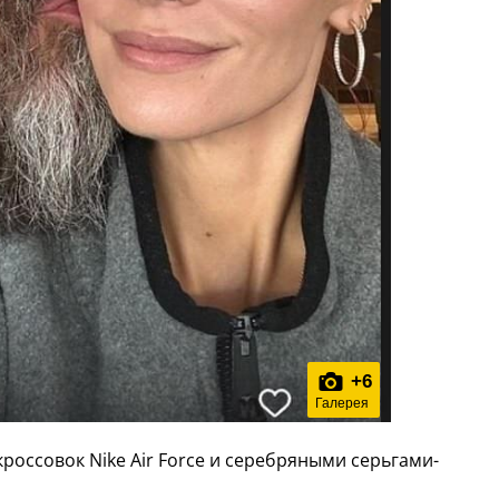
+
6
Галерея
россовок Nike Air Force и серебряными серьгами-