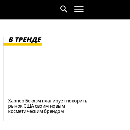
В ТРЕНДЕ
Харпер Бекхэм планирует покорить
рынок США своим новым
косметическим брендом