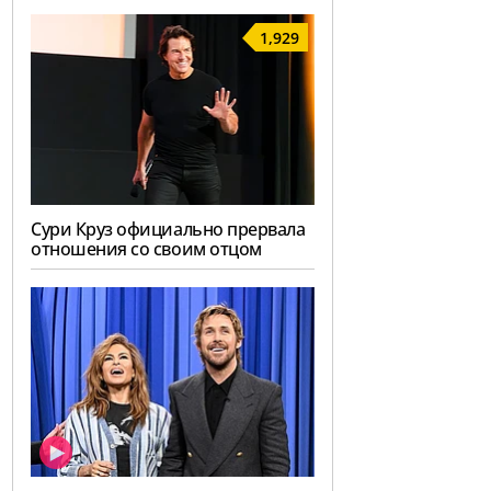
1,929
Сури Круз официально прервала
отношения со своим отцом