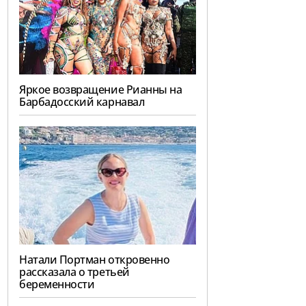
Яркое возвращение Рианны на
Барбадосский карнавал
Натали Портман откровенно
рассказала о третьей
беременности