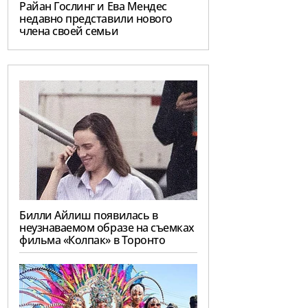
Райан Гослинг и Ева Мендес
недавно представили нового
члена своей семьи
Билли Айлиш появилась в
неузнаваемом образе на съемках
фильма «Колпак» в Торонто