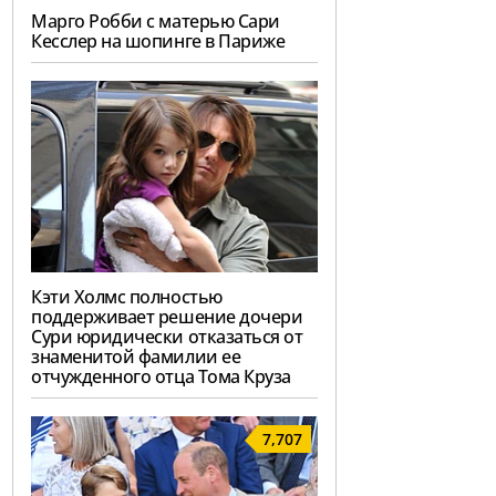
Марго Робби с матерью Сари
Кесслер на шопинге в Париже
Кэти Холмс полностью
поддерживает решение дочери
Сури юридически отказаться от
знаменитой фамилии ее
отчужденного отца Тома Круза
7,707