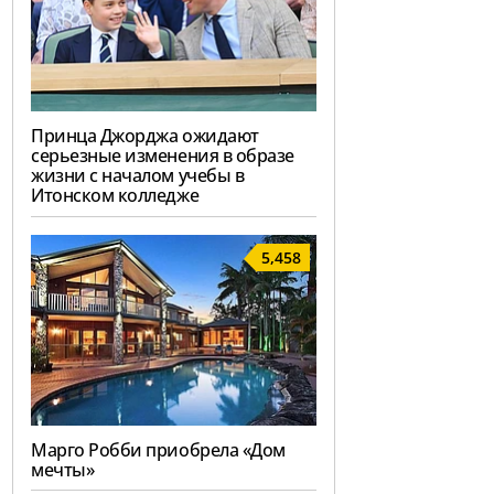
Принца Джорджа ожидают
серьезные изменения в образе
жизни с началом учебы в
Итонском колледже
5,458
Марго Робби приобрела «Дом
мечты»