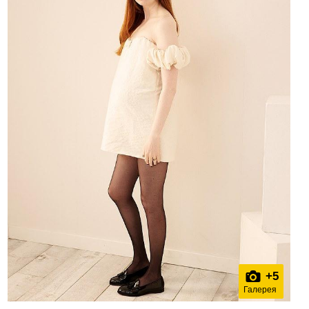
+
5
Галерея