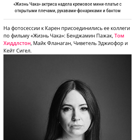
«Жизнь Чака» актриса надела кремовое мини-платье с
открытыми плечами, рукавами-фонариками и бантом
На фотосессии к Карен присоединились ее коллеги
по фильму «Жизнь Чака»: Бенджамин Пажак,
Том
Хиддлстон
, Майк Фланаган, Чиветель Эджиофор и
Кейт Сигел.