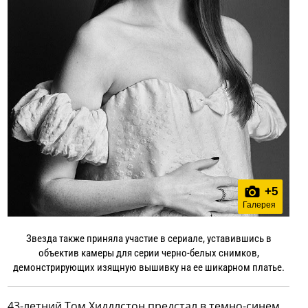
+
5
Галерея
Звезда также приняла участие в сериале, уставившись в
объектив камеры для серии черно-белых снимков,
демонстрирующих изящную вышивку на ее шикарном платье.
43-летний Том Хиддлстон предстал в темно-синем