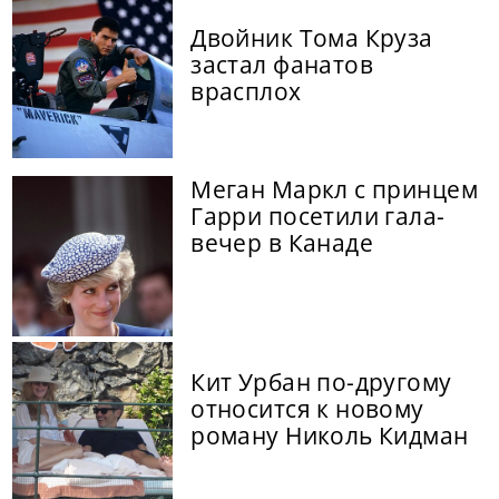
Двойник Тома Круза
застал фанатов
врасплох
Меган Маркл с принцем
Гарри посетили гала-
вечер в Канаде
Кит Урбан по-другому
относится к новому
роману Николь Кидман