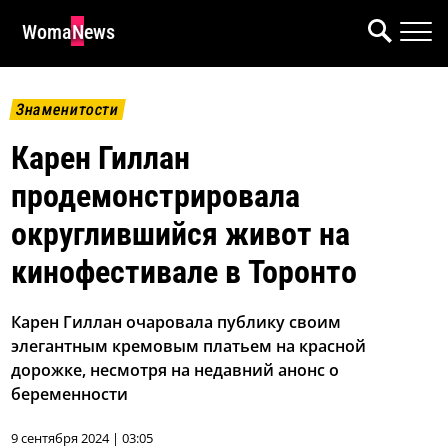
WomaNews
Знаменитости
Карен Гиллан
продемонстрировала
округлившийся живот на
кинофестивале в Торонто
Карен Гиллан очаровала публику своим
элегантным кремовым платьем на красной
дорожке, несмотря на недавний анонс о
беременности
9 сентября 2024 | 03:05