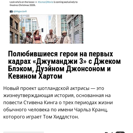
Полюбившиеся герои на первых
кадрах «Джуманджи 3» с Джеком
Блэком, Дуэйном Джонсоном и
Кевином Хартом
Новый проект шотландской актрисы — это
жизнеутверждающая история, основанная на
повести Стивена Кинга о трех периодах жизни
обычного человека по имени Чарльз Кранц,
которого играет Том Хиддлстон.