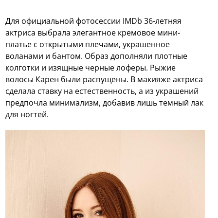
Для официальной фотосессии IMDb 36-летняя
актриса выбрала элегантное кремовое мини-
платье с открытыми плечами, украшенное
воланами и бантом. Образ дополняли плотные
колготки и изящные черные лоферы. Рыжие
волосы Карен были распущены. В макияже актриса
сделала ставку на естественность, а из украшений
предпочла минимализм, добавив лишь темный лак
для ногтей.