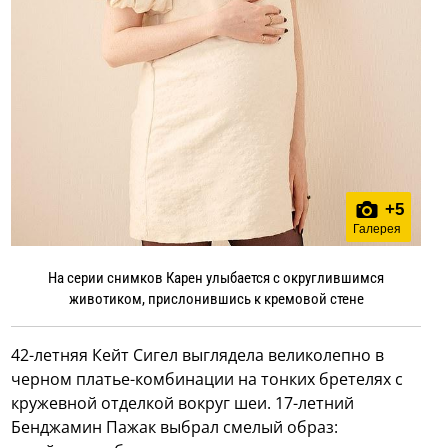
+
5
Галерея
На серии снимков Карен улыбается с округлившимся
животиком, прислонившись к кремовой стене
42-летняя Кейт Сигел выглядела великолепно в
черном платье-комбинации на тонких бретелях с
кружевной отделкой вокруг шеи. 17-летний
Бенджамин Пажак выбрал смелый образ: