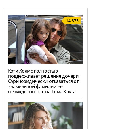
14,375
Кэти Холмс полностью
поддерживает решение дочери
Сури юридически отказаться от
знаменитой фамилии ее
отчужденного отца Тома Круза