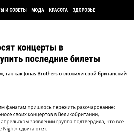
ТЫ И СОВЕТЫ
МОДА
КРАСОТА
ЗДОРОВЬЕ
сят концерты в
купить последние билеты
 так как Jonas Brothers отложили свой британский
ким фанатам пришлось пережить разочарование:
реносе своих концертов в Великобритании,
В апрельском заявлении группа подтвердила, что все
e Night» сдвигаются.