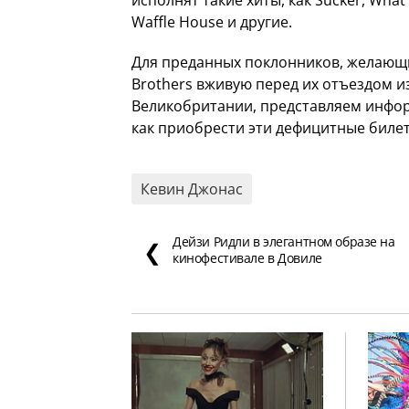
Waffle House и другие.
Для преданных поклонников, желающи
Brothers вживую перед их отъездом и
Великобритании, представляем инфо
как приобрести эти дефицитные билет
Кевин Джонас
Дейзи Ридли в элегантном образе на
❮
кинофестивале в Довиле