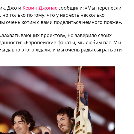
ик, Джо и
Кевин Джонас
сообщили: «Мы перенесли
 но только потому, что у нас есть несколько
ы очень хотим с вами поделиться немного позже».
«захватывающих проектов», но заверило своих
данности: «Европейские фанаты, мы любим вас. Мы
мы давно этого ждали, и мы очень рады сыграть эти
.