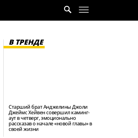
В ТРЕНДЕ
Старший брат Анджелины Джоли
Джеймс Хейвен совершил каминг-
аут в четверг, эмоционально
рассказав о начале «новой главы» в
своей жизни