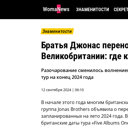
WomaNews
ЗНАМЕНИТОСТИ
СЕКРЕ
Знаменитости
Братья Джонас перено
Великобритании: где 
Разочарование сменилось волнением,
тур на конец 2024 года
12 сентября 2024 | 06:10
В начале этого года многим британс
группа Jonas Brothers объявила о пе
запланированных на лето 2024 года. 
британские даты тура «Five Albums On