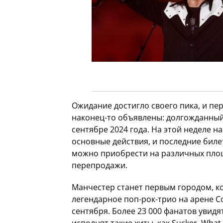
Ожидание достигло своего пика, и пе
наконец-то объявлены: долгожданный 
сентябре 2024 года. На этой неделе н
основные действия, и последние биле
можно приобрести на различных пло
перепродажи.
Манчестер станет первым городом, к
легендарное поп-рок-трио на арене Co
сентября. Более 23 000 фанатов увидят
исполнят такие хиты, как Sucker, What