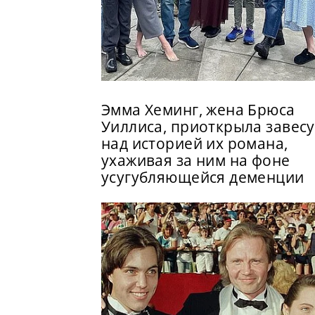
Эмма Хеминг, жена Брюса
Уиллиса, приоткрыла завесу
над историей их романа,
ухаживая за ним на фоне
усугубляющейся деменции