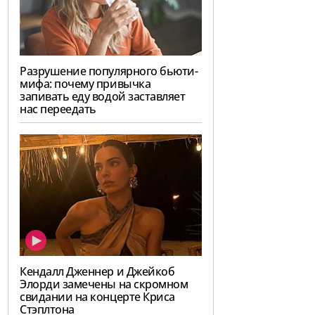
Разрушение популярного бьюти-
мифа: почему привычка
запивать еду водой заставляет
нас переедать
Кендалл Дженнер и Джейкоб
Элорди замечены на скромном
свидании на концерте Криса
Стэплтона