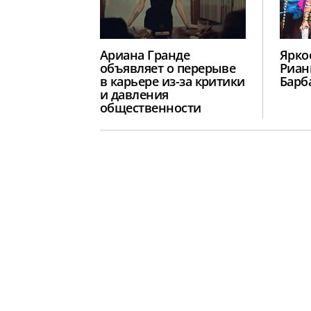
Ариана Гранде
Ярко
объявляет о перерыве
Риан
в карьере из-за критики
Барб
и давления
общественности