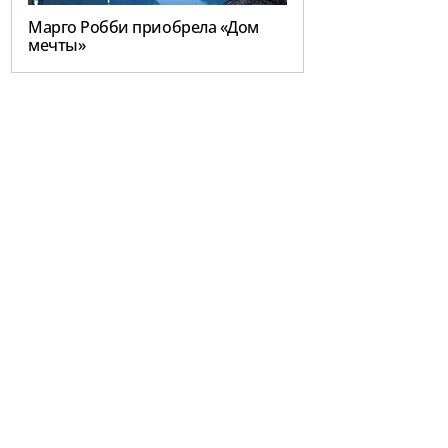
Марго Робби приобрела «Дом
мечты»