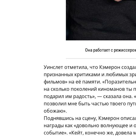
Она работает с режиссером
Уинслет отметила, что Кэмерон созда
признанных критиками и любимых зр
фильмов» на её памяти. «Поразительн
на сколько поколений киноманов ты 
подарил им радость», — сказала она. 
позволил мне быть частью твоего пути
обожаю».
Поднявшись на сцену, Кэмерон описа
награды как «довольно волнующее и
событие». «Кейт, конечно же, довела 