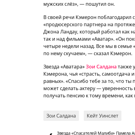
мужских слёз», — пошутил он.
В своей речи Кэмерон поблагодарил 
«продюсерского партнера на протяже
Джона Ландау, который работал как н
так и над фильмами «Аватар». «Он по
четыре недели назад. Все мы в семье 
по нему скучаем», — сказал Кэмерон.
Звезда «Аватара»
Зои Салдана
также у
Кэмерона, чья «страсть, самоотдача 
равных». «Спасибо тебе за то, что т
может сделать актеру — уверенность 
получать пенсию к тому времени, как
Зои Салдана
Кейт Уинслет
Звезда «Спасателей Малибу» Памела 