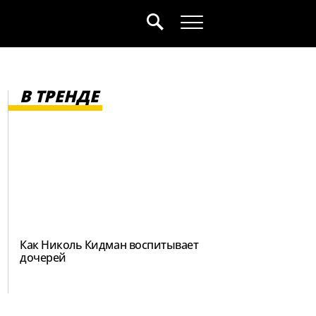
В ТРЕНДЕ
Как Николь Кидман воспитывает
дочерей