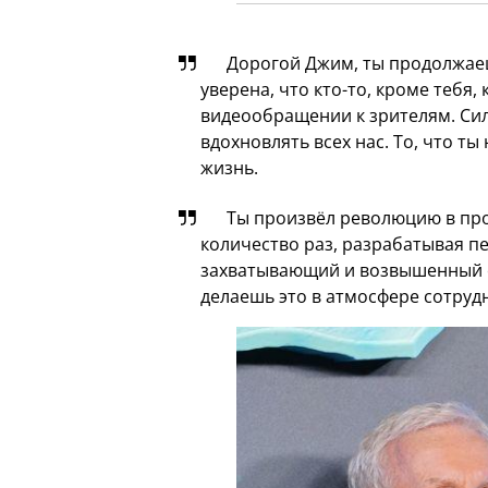
Дорогой Джим, ты продолжаеш
уверена, что кто-то, кроме тебя,
видеообращении к зрителям. Си
вдохновлять всех нас. То, что т
жизнь.
Ты произвёл революцию в пр
количество раз, разрабатывая п
захватывающий и возвышенный о
делаешь это в атмосфере сотруд