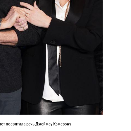
лет посвятила речь Джеймсу Кэмерону