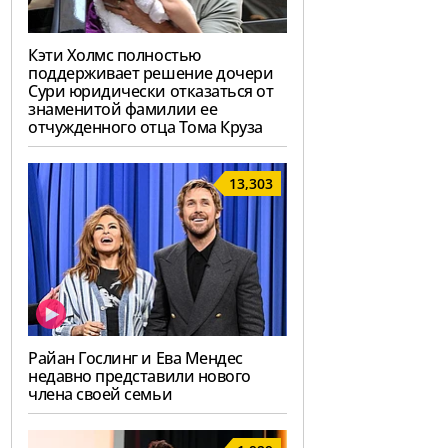
Кэти Холмс полностью
поддерживает решение дочери
Сури юридически отказаться от
знаменитой фамилии ее
отчужденного отца Тома Круза
13,303
Райан Гослинг и Ева Мендес
недавно представили нового
члена своей семьи