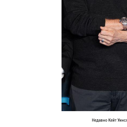
Недавно Кейт Уинс