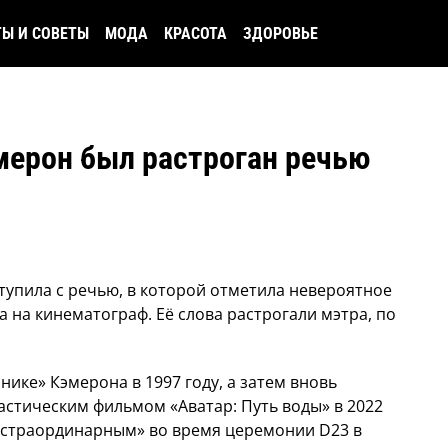
ТЫ И СОВЕТЫ
МОДА
КРАСОТА
ЗДОРОВЬЕ
ерон был растроган речью
упила с речью, в которой отметила невероятное
на кинематограф. Её слова растрогали мэтра, по
.
нике» Кэмерона в 1997 году, а затем вновь
астическим фильмом «Аватар: Путь воды» в 2022
экстраординарным» во время церемонии D23 в