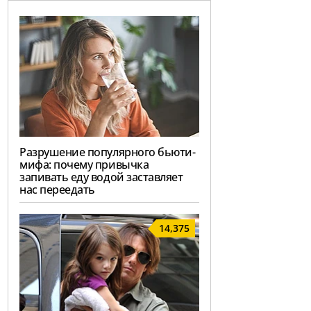
Разрушение популярного бьюти-
мифа: почему привычка
запивать еду водой заставляет
нас переедать
14,375