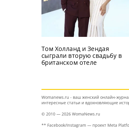
Том Холланд и Зендая
сыграли вторую свадьбу в
британском отеле
Womanews.ru - ваш женский онлайн-журнал 
интересные статьи и вдохновляющие истори
© 2010 — 2026 WomaNews.ru
** Facebook/Instagram — проект Meta Platf