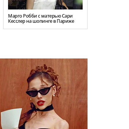
Марго Робби с матерью Сари
Кесслер на шопинге в Париже