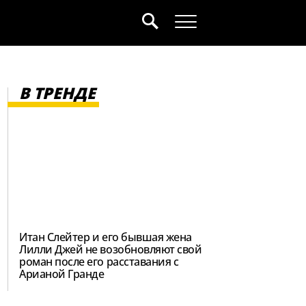
В ТРЕНДЕ
Итан Слейтер и его бывшая жена
Лилли Джей не возобновляют свой
роман после его расставания с
Арианой Гранде