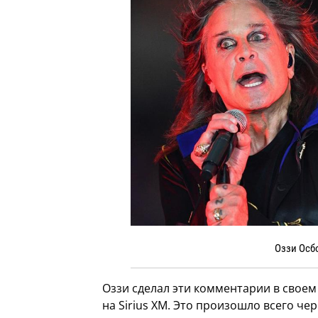
Оззи Осб
Оззи сделал эти комментарии в своем
на Sirius XM. Это произошло всего че