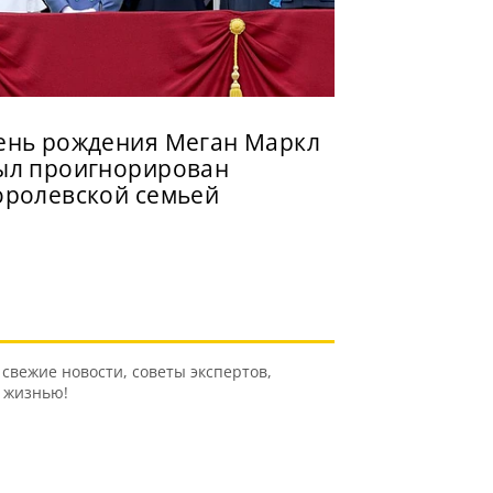
ень рождения Меган Маркл
ыл проигнорирован
оролевской семьей
свежие новости, советы экспертов,
ь жизнью!