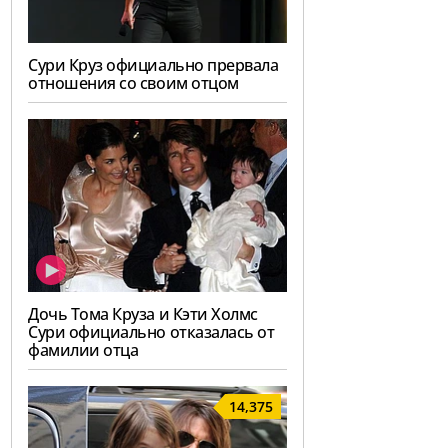
Сури Круз официально прервала
отношения со своим отцом
Дочь Тома Круза и Кэти Холмс
Сури официально отказалась от
фамилии отца
14,375