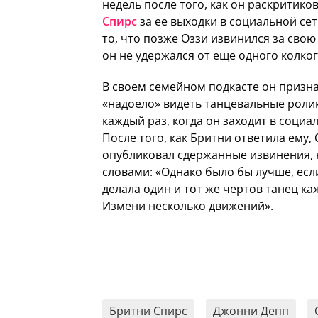
недель после того, как он раскритико
Спирс
за ее выходки в социальной сет
то, что позже Оззи извинился за свою
он не удержался от еще одного колко
В своем семейном подкасте он призна
«надоело» видеть танцевальные роли
каждый раз, когда он заходит в социа
После того, как Бритни ответила ему,
опубликовал сдержанные извинения, 
словами: «Однако было бы лучше, есл
делала один и тот же чертов танец ка
Измени несколько движений».
Бритни Спирс
Джонни Депп