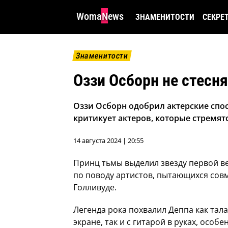
WomaNews
ЗНАМЕНИТОСТИ
СЕКРЕ
Знаменитости
Оззи Осборн не стесн
Оззи Осборн одобрил актерские спо
критикует актеров, которые стремят
14 августа 2024 | 20:55
Принц тьмы выделил звезду первой 
по поводу артистов, пытающихся совм
Голливуде.
Легенда рока похвалил Деппа как тал
экране, так и с гитарой в руках, осо