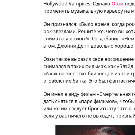
Hollywood Vampires. Однако
Оззи
недо
променять музыкальную карьеру на м
Он признался: «Было время, когда ро
рок-звездами. Решите же, чего вы хот
сниматься в кино?». Он добавил: «Немн
этом. Джонни Депп довольно хорошо 
Оззи также выразил свое восхищение
снимался в таких фильмах, как «Блэйд 
«А как насчет этих близнецов из той 
ограбление банка. Это был фантастич
Он имел в виду фильм «Смертельная г
дать сняться в «паре фильмов», чтоб
или же им следует бросить эту затею, 
если у вас ничего не выходит, признай