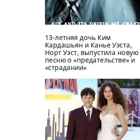
13-летняя дочь Ким
Кардашьян и Канье Уэста,
Норт Уэст, выпустила новую
песню о «предательстве» и
«страдании»