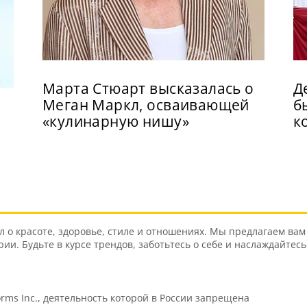
Марта Стюарт высказалась о
Д
Меган Маркл, осваивающей
б
«кулинарную нишу»
к
о красоте, здоровье, стиле и отношениях. Мы предлагаем вам 
и. Будьте в курсе трендов, заботьтесь о себе и наслаждайтес
orms Inc., деятельность которой в России запрещена