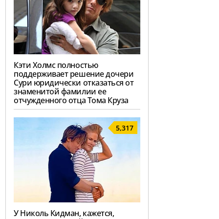
Кэти Холмс полностью
поддерживает решение дочери
Сури юридически отказаться от
знаменитой фамилии ее
отчужденного отца Тома Круза
5,317
У Николь Кидман, кажется,