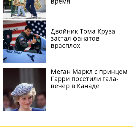
время
Двойник Тома Круза
застал фанатов
врасплох
Меган Маркл с принцем
Гарри посетили гала-
вечер в Канаде