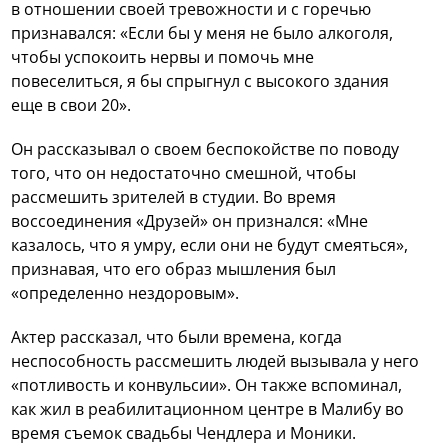
в отношении своей тревожности и с горечью
признавался: «Если бы у меня не было алкоголя,
чтобы успокоить нервы и помочь мне
повеселиться, я бы спрыгнул с высокого здания
еще в свои 20».
Он рассказывал о своем беспокойстве по поводу
того, что он недостаточно смешной, чтобы
рассмешить зрителей в студии. Во время
воссоединения «Друзей» он признался: «Мне
казалось, что я умру, если они не будут смеяться»,
признавая, что его образ мышления был
«определенно нездоровым».
Актер рассказал, что были времена, когда
неспособность рассмешить людей вызывала у него
«потливость и конвульсии». Он также вспоминал,
как жил в реабилитационном центре в Малибу во
время съемок свадьбы Чендлера и Моники.