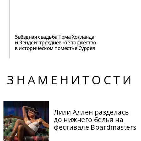
Звёздная свадьба Тома Холланда
и Зендеи: трёхдневное торжество
в историческом поместье Суррея
ЗНАМЕНИТОСТИ
Лили Аллен разделась
до нижнего белья на
фестивале Boardmasters