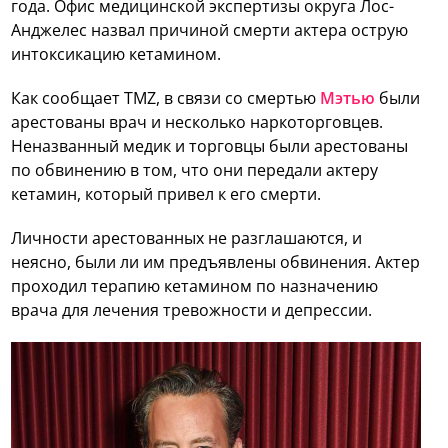
года. Офис медицинской экспертизы округа Лос-
Анджелес назвал причиной смерти актера острую
интоксикацию кетамином.
Как сообщает TMZ, в связи со смертью
Мэтью
были
арестованы врач и несколько наркоторговцев.
Неназванный медик и торговцы были арестованы
по обвинению в том, что они передали актеру
кетамин, который привел к его смерти.
Личности арестованных не разглашаются, и
неясно, были ли им предъявлены обвинения. Актер
проходил терапию кетамином по назначению
врача для лечения тревожности и депрессии.