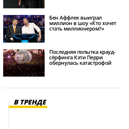
Бен Аффлек выиграл
миллион в шоу «Кто хочет
стать миллионером?»
Последняя попытка крауд-
сёрфинга Кэти Перри
обернулась катастрофой
В ТРЕНДЕ