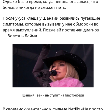
Однако было время, когда певица опасалась, что
больше никогда не сможет петь.
После укуса клеща у Шанайи развились пугающие
симптомы, которые вызывали у нее обмороки во
время выступлений. Позже ей поставили диагноз
— болезнь Лайма.
Шанайя Твейн выступит на Гластонбери
В своем документальном фильме Netflix «Не просто