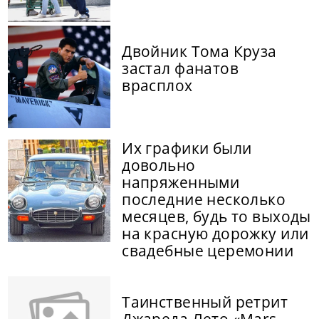
Двойник Тома Круза
застал фанатов
врасплох
Их графики были
довольно
напряженными
последние несколько
месяцев, будь то выходы
на красную дорожку или
свадебные церемонии
Таинственный ретрит