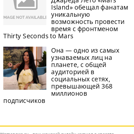
Джареда Лето «Mars
Island» обещал фанатам
уникальную
возможность провести
время с фронтменом
Thirty Seconds to Mars
Она — одно из самых
узнаваемых лиц на
планете, с общей
аудиторией в
социальных сетях,
превышающей 368
миллионов
подписчиков