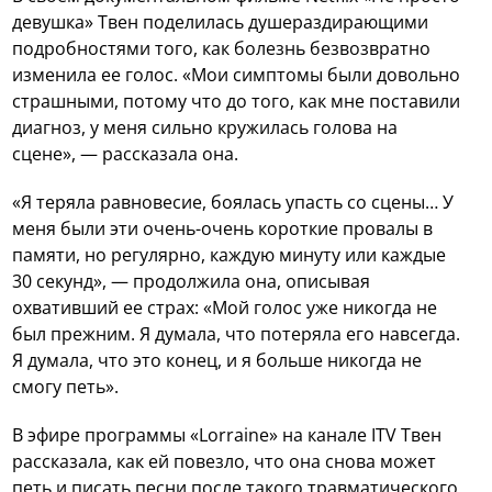
девушка» Твен поделилась душераздирающими
подробностями того, как болезнь безвозвратно
изменила ее голос. «Мои симптомы были довольно
страшными, потому что до того, как мне поставили
диагноз, у меня сильно кружилась голова на
сцене», — рассказала она.
«Я теряла равновесие, боялась упасть со сцены… У
меня были эти очень-очень короткие провалы в
памяти, но регулярно, каждую минуту или каждые
30 секунд», — продолжила она, описывая
охвативший ее страх: «Мой голос уже никогда не
был прежним. Я думала, что потеряла его навсегда.
Я думала, что это конец, и я больше никогда не
смогу петь».
В эфире программы «Lorraine» на канале ITV Твен
рассказала, как ей повезло, что она снова может
петь и писать песни после такого травматического