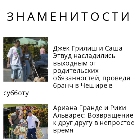
ЗНАМЕНИТОСТИ
Джек Грилиш и Саша
Этвуд насладились
выходным от
родительских
обязанностей, проведя
бранч в Чешире в
субботу
Ариана Гранде и Рики
Альварес: Возвращение
к друг другу в непростое
время