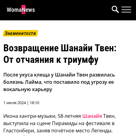
WomaNews
Знаменитости
Возвращение Шанайи Твен:
От отчаяния к триумфу
После укуса клеща у Шанайи Твен развилась
болезнь Лайма, что поставило под угрозу ее
вокальную карьеру
1 июля 2024 | 18:10
Икона кантри-музыки, 58-летняя
Шанайя
Твен,
выступила на сцене Пирамиды на фестивале в
Гластонбери, заняв почётное место Легенды.