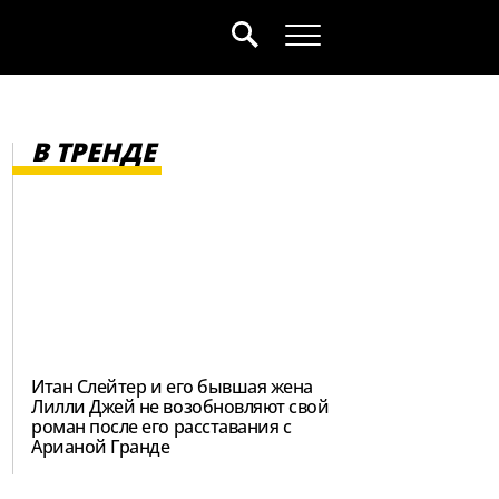
В ТРЕНДЕ
Итан Слейтер и его бывшая жена
Лилли Джей не возобновляют свой
роман после его расставания с
Арианой Гранде