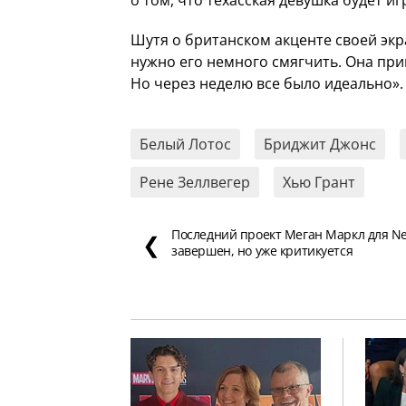
Шутя о британском акценте своей экр
нужно его немного смягчить. Она при
Но через неделю все было идеально».
Белый Лотос
Бриджит Джонс
Рене Зеллвегер
Хью Грант
Последний проект Меган Маркл для Net
❮
завершен, но уже критикуется