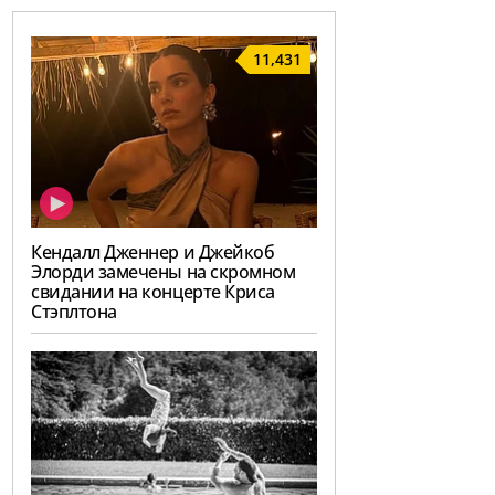
11,431
Кендалл Дженнер и Джейкоб
Элорди замечены на скромном
свидании на концерте Криса
Стэплтона