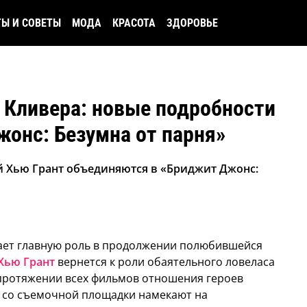
ТЫ И СОВЕТЫ
МОДА
КРАСОТА
ЗДОРОВЬЕ
 Кливера: новые подробности
онс: Безумна от парня»
ий Хью Грант объединяются в «Бриджит Джонс:
ает главную роль в продолжении полюбившейся
Хью Грант
вернется к роли обаятельного ловеласа
 протяжении всех фильмов отношения героев
ы со съемочной площадки намекают на