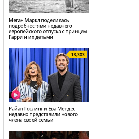
Меган Маркл поделилась
подробностями недавнего
европейского отпуска с принцем
Гарри и их детьми
13,303
Райан Гослинг и Ева Мендес
недавно представили нового
члена своей семьи