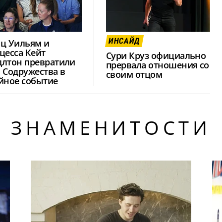
ИНСАЙД
ц Уильям и
цесса Кейт
Сури Круз официально
лтон превратили
прервала отношения со
 Содружества в
своим отцом
йное событие
ЗНАМЕНИТОСТИ