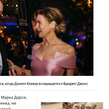
тся, когда Дэниел Кливер возвращается к Бриджет Джонс
 Марка Дарси,
енка, не
 герой