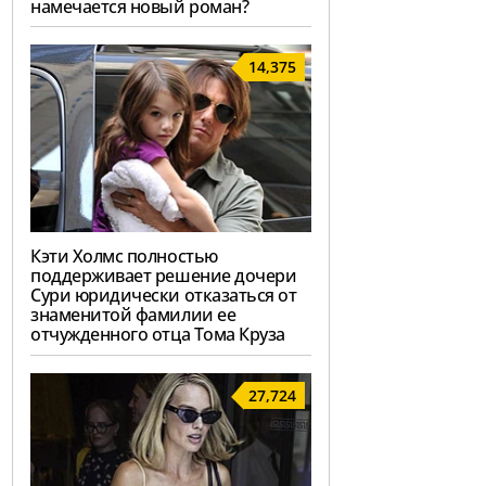
намечается новый роман?
14,375
Кэти Холмс полностью
поддерживает решение дочери
Сури юридически отказаться от
знаменитой фамилии ее
отчужденного отца Тома Круза
27,724