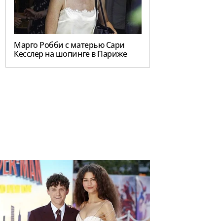
Марго Робби с матерью Сари
Кесслер на шопинге в Париже