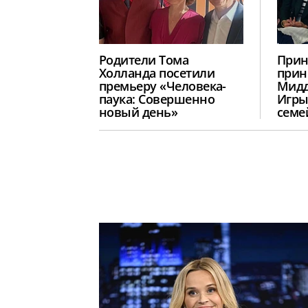
Родители Тома
Прин
Холланда посетили
прин
премьеру «Человека-
Мидд
паука: Совершенно
Игры
новый день»
семе