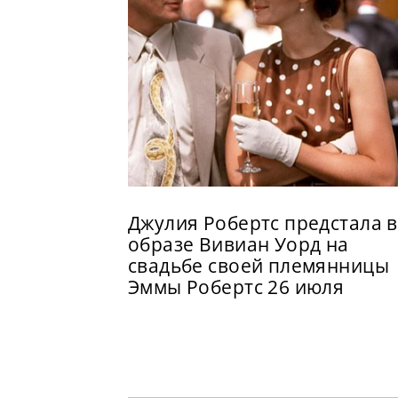
Джулия Робертс предстала в
образе Вивиан Уорд на
свадьбе своей племянницы
Эммы Робертс 26 июля