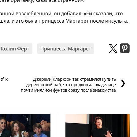
анной возлюбленной, он добавил: «Ей сказали, что
шла, и это была принцесса Маргарет после инсульта.
Колин Ферт
Принцесса Маргарет
flix
Джереми Кларксон так стремился купить
❯
деревенский паб, что предложил владелице
почти миллион фунтов сразу после знакомства