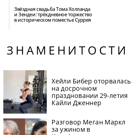
Звёздная свадьба Тома Холланда
и Зендеи: трёхдневное торжество
в историческом поместье Суррея
ЗНАМЕНИТОСТИ
Хейли Бибер оторвалась
на досрочном
праздновании 29-летия
Кайли Дженнер
Разговор Меган Маркл
за ужином в