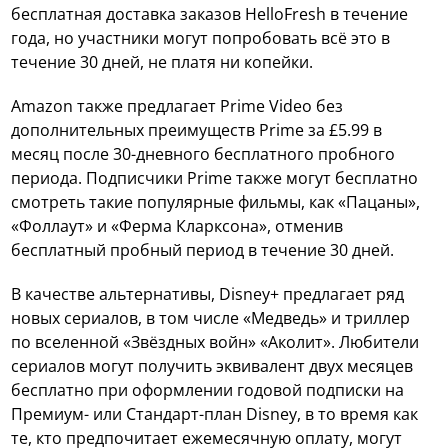
бесплатная доставка заказов HelloFresh в течение
года, но участники могут попробовать всё это в
течение 30 дней, не платя ни копейки.
Amazon также предлагает Prime Video без
дополнительных преимуществ Prime за £5.99 в
месяц после 30-дневного бесплатного пробного
периода. Подписчики Prime также могут бесплатно
смотреть такие популярные фильмы, как «Пацаны»,
«Фоллаут» и «Ферма Кларксона», отменив
бесплатный пробный период в течение 30 дней.
В качестве альтернативы, Disney+ предлагает ряд
новых сериалов, в том числе «Медведь» и триллер
по вселенной «Звёздных войн» «Аколит». Любители
сериалов могут получить эквивалент двух месяцев
бесплатно при оформлении годовой подписки на
Премиум- или Стандарт-план Disney, в то время как
те, кто предпочитает ежемесячную оплату, могут