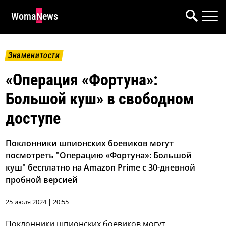
WomaNews
Знаменитости
«Операция «Фортуна»:
Большой куш» в свободном
доступе
Поклонники шпионских боевиков могут
посмотреть "Операцию «Фортуна»: Большой
куш" бесплатно на Amazon Prime с 30-дневной
пробной версией
25 июля 2024 | 20:55
Поклонники шпионских боевиков могут