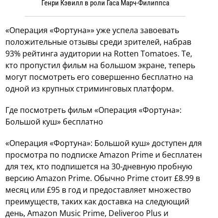
Генри Кэвилл в роли Гаса Марч-Филиппса
«Операция «Фортуна»» уже успела завоевать
положительные отзывы среди зрителей, набрав
93% рейтинга аудитории на Rotten Tomatoes. Те,
кто пропустил фильм на большом экране, теперь
могут посмотреть его совершенно бесплатно на
одной из крупных стриминговых платформ.
Где посмотреть фильм «Операция «Фортуна»:
Большой куш» бесплатно
«Операция «Фортуна»: Большой куш» доступен для
просмотра по подписке Amazon Prime и бесплатен
для тех, кто подпишется на 30-дневную пробную
версию Amazon Prime. Обычно Prime стоит £8.99 в
месяц или £95 в год и предоставляет множество
преимуществ, таких как доставка на следующий
день, Amazon Music Prime, Deliveroo Plus и