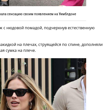
вала сенсацию своим появлением на Уимблдоне
ж с нюдовой помадой, подчеркнув естественную
акидкой на плечах, струящейся по спине, дополняли
ая сумка на плече.