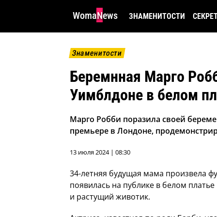
WomaNews
ЗНАМЕНИТОСТИ
СЕКРЕ
Знаменитости
Беремнная Марго Робб
Уимблдоне в белом п
Марго Робби поразила своей береме
премьере в Лондоне, продемонстри
13 июля 2024 | 08:30
34-летняя будущая мама произвела фу
появилась на публике в белом платье
и растущий животик.