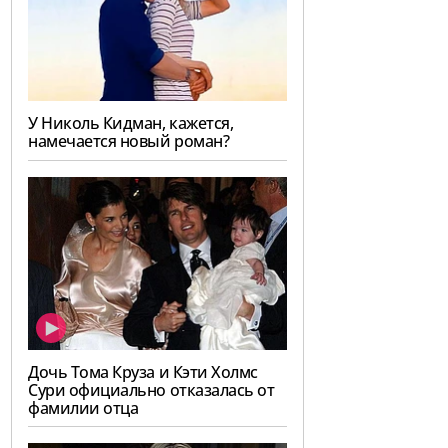
У Николь Кидман, кажется,
намечается новый роман?
Дочь Тома Круза и Кэти Холмс
Сури официально отказалась от
фамилии отца