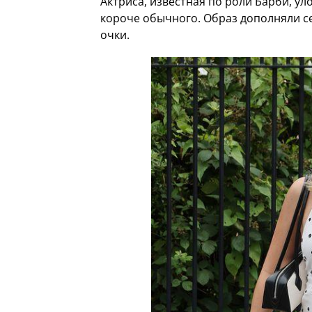
Актриса, известная по роли Барби, у
короче обычного. Образ дополняли с
очки.