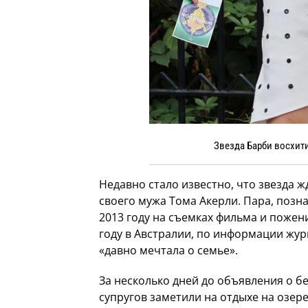
Звезда Барби восхит
Недавно стало известно, что звезда ж
своего мужа Тома Акерли. Пара, позн
2013 году на съемках фильма и пожен
году в Австралии, по информации жур
«давно мечтала о семье».
За несколько дней до объявления о 
супругов заметили на отдыхе на озере