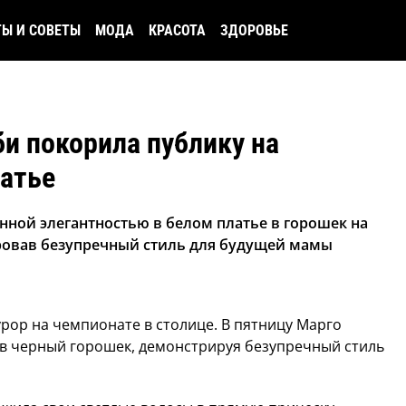
ТЫ И СОВЕТЫ
МОДА
КРАСОТА
ЗДОРОВЬЕ
и покорила публику на
латье
нной элегантностью в белом платье в горошек на
ровав безупречный стиль для будущей мамы
рор на чемпионате в столице. В пятницу Марго
 в черный горошек, демонстрируя безупречный стиль