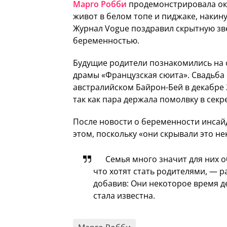
Марго Робби
продемонстрировала о
живот в белом топе и пиджаке, накин
Журнал Vogue поздравил скрытную зве
беременностью.
Будущие родители познакомились на 
драмы «Французская сюита». Свадьба 
австралийском Байрон-Бей в декабре 
так как пара держала помолвку в секр
После новости о беременности инсайд
этом, поскольку «они скрывали это не
Семья много значит для них о
что хотят стать родителями, — р
добавив: Они некоторое время де
стала известна.