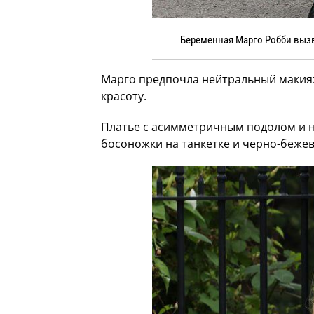
Беременная Марго Робби выз
Марго предпочла нейтральный макия
красоту.
Платье с асимметричным подолом и н
босоножки на танкетке и черно-бежев