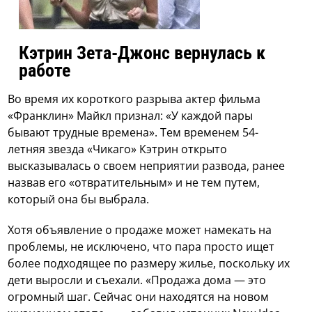
Кэтрин Зета-Джонс вернулась к
работе
Во время их короткого разрыва актер фильма
«Франклин» Майкл признал: «У каждой пары
бывают трудные времена». Тем временем 54-
летняя звезда «Чикаго» Кэтрин открыто
высказывалась о своем неприятии развода, ранее
назвав его «отвратительным» и не тем путем,
который она бы выбрала.
Хотя объявление о продаже может намекать на
проблемы, не исключено, что пара просто ищет
более подходящее по размеру жилье, поскольку их
дети выросли и съехали. «Продажа дома — это
огромный шаг. Сейчас они находятся на новом