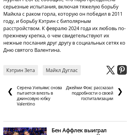
серьезные испытания, включая тяжелую борьбу
Майкла с раком горла, которую он победил в 2011
году, и борьбу Кэтрин с биполярным
расстройством. К февралю 2024 года их любовь по-
прежнему крепка, о чем свидетельствуют их
нежные послания друг другу в социальных сетях ко
Дню святого Валентина.
Кэтрин Зета
Майкл Дуглас
Серена Уильямс снова
Джейми Фокс рассказал
❮
❯
пытается влезть в
подробности о своей
джинсовую юбку
госпитализации
Valentino
Бен Аффлек выиграл