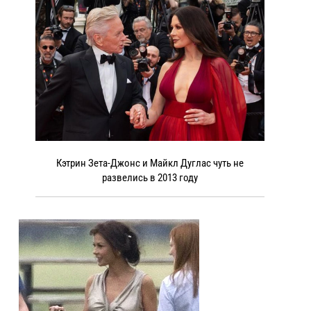
Кэтрин Зета-Джонс и Майкл Дуглас чуть не
развелись в 2013 году