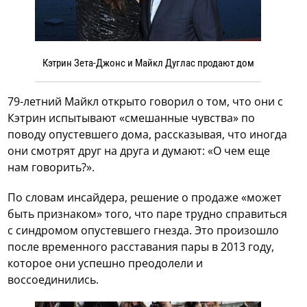
Кэтрин Зета-Джонс и Майкл Дуглас продают дом
79-летний Майкл открыто говорил о том, что они с
Кэтрин испытывают «смешанные чувства» по
поводу опустевшего дома, рассказывая, что иногда
они смотрят друг на друга и думают: «О чем еще
нам говорить?».
По словам инсайдера, решение о продаже «может
быть признаком» того, что паре трудно справиться
с синдромом опустевшего гнезда. Это произошло
после временного расставания пары в 2013 году,
которое они успешно преодолели и
воссоединились.