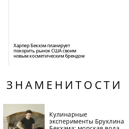
Харпер Бекхэм планирует
покорить рынок США своим
новым косметическим брендом
ЗНАМЕНИТОСТИ
Кулинарные
эксперименты Бруклина
Бекхэма: морская вода,