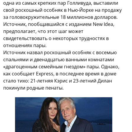
одна из самых крепких пар Голливуда, выставили
свой роскошный особняк в Нью-Йорке на продажу
за головокружительные 18 миллионов долларов.
Источник, пообщавшийся с изданием New Idea,
предполагает, что этот шаг может
свидетельствовать о некоторых трудностях в
отношениях пары.
Источник назвал роскошный особняк с восемью
спальнями и двенадцатью ванными комнатами
«драгоценным семейным гнездом» пары. Однако,
как сообщает Express, в последнее время в доме
стало тихо: 21-летняя Кэрис и 23-летний Дилан
покинули родные пенаты.