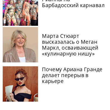
Барбадосский карнавал
Марта Стюарт
высказалась о Меган
Маркл, осваивающей
«кулинарную нишу»
Почему Ариана Гранде
делает перерыв в
карьере