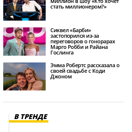
миллион в шоу «Кто хочет
стать миллионером?»
Сиквел «Барби»
застопорился из-за
переговоров о гонорарах
Марго Робби и Райана
Гослинга
Эмма Робертс рассказала о
своей свадьбе с Коди
Джоном
В ТРЕНДЕ