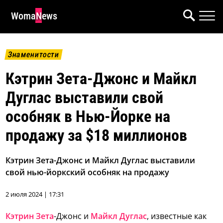
WomaNews
Знаменитости
Кэтрин Зета-Джонс и Майкл
Дуглас выставили свой
особняк в Нью-Йорке на
продажу за $18 миллионов
Кэтрин Зета-Джонс и Майкл Дуглас выставили
свой нью-йоркский особняк на продажу
2 июля 2024 | 17:31
Кэтрин Зета
-Джонс и
Майкл Дуглас
, известные как