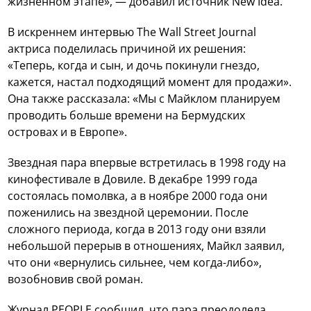
жизненном этапе», — добавил источник New Idea.
В искреннем интервью The Wall Street Journal
актриса поделилась причиной их решения:
«Теперь, когда и сын, и дочь покинули гнездо,
кажется, настал подходящий момент для продажи».
Она также рассказала: «Мы с Майклом планируем
проводить больше времени на Бермудских
островах и в Европе».
Звездная пара впервые встретилась в 1998 году на
кинофестивале в Довиле. В декабре 1999 года
состоялась помолвка, а в ноябре 2000 года они
поженились на звездной церемонии. После
сложного периода, когда в 2013 году они взяли
небольшой перерыв в отношениях, Майкл заявил,
что они «вернулись сильнее, чем когда-либо»,
возобновив свой роман.
Журнал PEOPLE сообщил, что пара преодолела