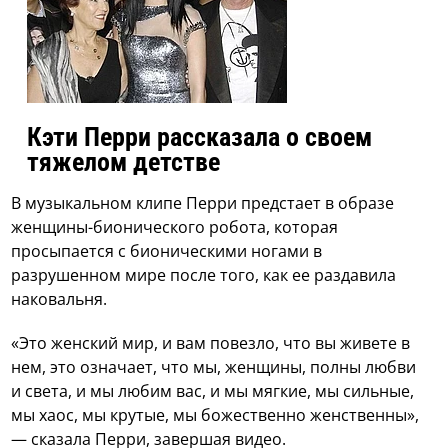
Кэти Перри рассказала о своем
тяжелом детстве
В музыкальном клипе Перри предстает в образе
женщины-бионического робота, которая
просыпается с бионическими ногами в
разрушенном мире после того, как ее раздавила
наковальня.
«Это женский мир, и вам повезло, что вы живете в
нем, это означает, что мы, женщины, полны любви
и света, и мы любим вас, и мы мягкие, мы сильные,
мы хаос, мы крутые, мы божественно женственны»,
— сказала Перри, завершая видео.