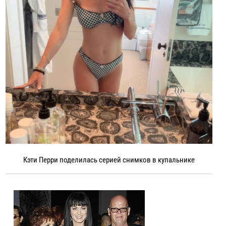
Кэти Перри поделилась серией снимков в купальнике