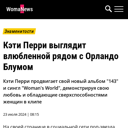
WomaNews
Знаменитости
Кэти Перри выглядит
влюбленной рядом с Орландо
Блумом
Кэти Перри продвигает свой новый альбом "143"
и сингл "Woman's World", демонстрируя свою
любовь и обладающие сверхспособностями
женщин в клипе
23 июля 2024 | 08:15
На своей странице в социальной сети поп-звезда