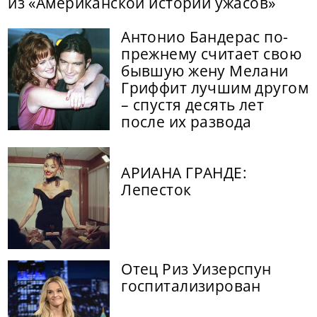
из «Американской истории ужасов»
Антонио Бандерас по-
прежнему считает свою
бывшую жену Мелани
Гриффит лучшим другом
– спустя десять лет
после их развода
АРИАНА ГРАНДЕ:
Лепесток
Отец Риз Уизерспун
госпитализирован