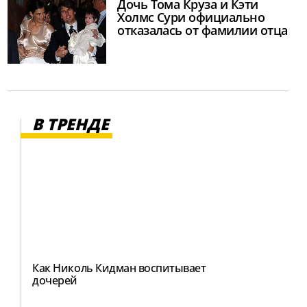
Дочь Тома Круза и Кэти
Холмс Сури официально
отказалась от фамилии отца
В ТРЕНДЕ
Как Николь Кидман воспитывает
дочерей