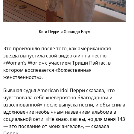
Кэти Перри и Орландо Блум
Это произошло после того, как американская
звезда выпустила свой видеоклип на песню
«Woman’s World» с участием Триши Пэйтас, в
котором воспевается «божественная
женственность».
Бывшая судья American Idol Перри сказала, что
чувствовала себя «невероятно благодарной и
взволнованной» после выпуска песни, и объяснила
вдохновение необычным названием альбома в
социальной сети. «Не знаю, как вы, но для меня 143
— это послание от моих ангелов», — сказала
Перри.