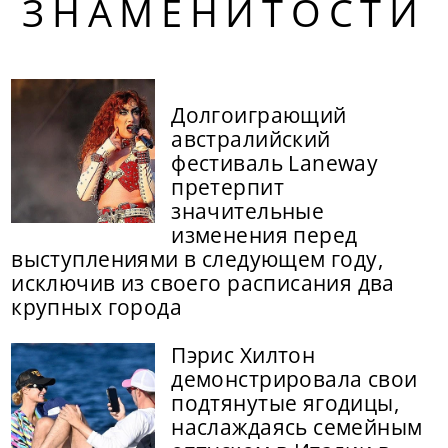
ЗНАМЕНИТОСТИ
Долгоиграющий
австралийский
фестиваль Laneway
претерпит
значительные
изменения перед
выступлениями в следующем году,
исключив из своего расписания два
крупных города
Пэрис Хилтон
демонстрировала свои
подтянутые ягодицы,
наслаждаясь семейным