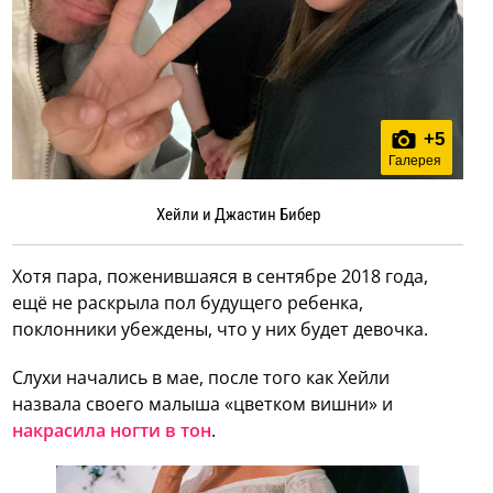
+
5
Галерея
Хейли и Джастин Бибер
Хотя пара, поженившаяся в сентябре 2018 года,
ещё не раскрыла пол будущего ребенка,
поклонники убеждены, что у них будет девочка.
Слухи начались в мае, после того как Хейли
назвала своего малыша «цветком вишни» и
накрасила ногти в тон
.