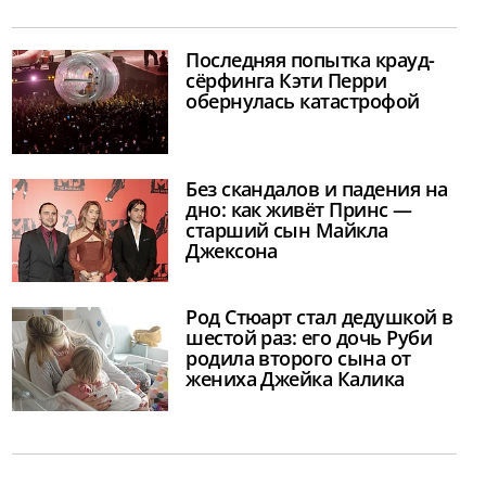
Последняя попытка крауд-
сёрфинга Кэти Перри
обернулась катастрофой
Без скандалов и падения на
дно: как живёт Принс —
старший сын Майкла
Джексона
Род Стюарт стал дедушкой в
шестой раз: его дочь Руби
родила второго сына от
жениха Джейка Калика