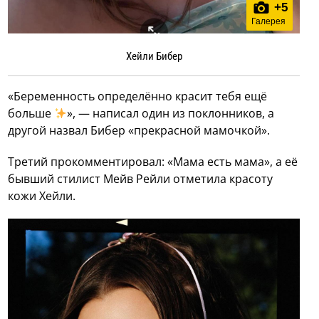
+
5
Галерея
Хейли Бибер
«Беременность определённо красит тебя ещё
больше
», — написал один из поклонников, а
другой назвал Бибер «прекрасной мамочкой».
Третий прокомментировал: «Мама есть мама», а её
бывший стилист Мейв Рейли отметила красоту
кожи Хейли.