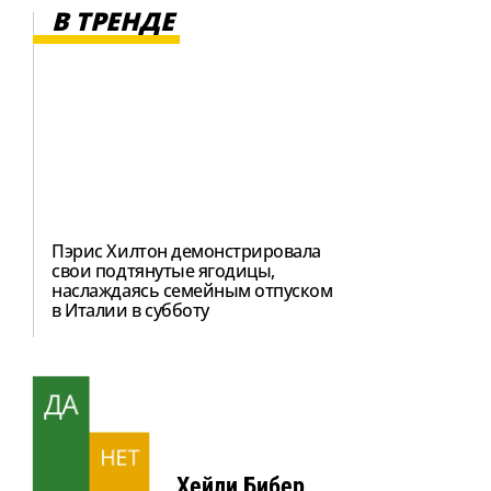
В ТРЕНДЕ
Пэрис Хилтон демонстрировала
свои подтянутые ягодицы,
наслаждаясь семейным отпуском
в Италии в субботу
ДА
НЕТ
Хейли Бибер,