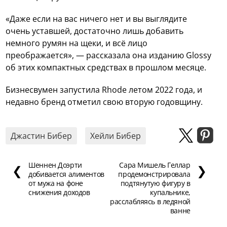
«Даже если на вас ничего нет и вы выглядите
очень уставшей, достаточно лишь добавить
немного румян на щеки, и всё лицо
преображается», — рассказала она изданию Glossy
об этих компактных средствах в прошлом месяце.
Бизнесвумен запустила Rhode летом 2022 года, и
недавно бренд отметил свою вторую годовщину.
Джастин Бибер
Хейли Бибер
Шеннен Доэрти
Сара Мишель Геллар
❮
❯
добивается алиментов
продемонстрировала
от мужа на фоне
подтянутую фигуру в
снижения доходов
купальнике,
расслабляясь в ледяной
ванне