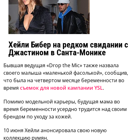
Хейли Бибер на редком свидании с
Джастином в Санта-Монике
Бывшая ведущая «Drop the Mic» также назвала
своего малыша «маленькой фасолькой», сообщив,
что была на четвертом месяце беременности во
время
съемок для новой кампании YSL
.
Помимо модельной карьеры, будущая мама во
время беременности усердно трудится над своим
брендом по уходу за кожей.
10 июня Хейли анонсировала свою новую
коллекцию румян.