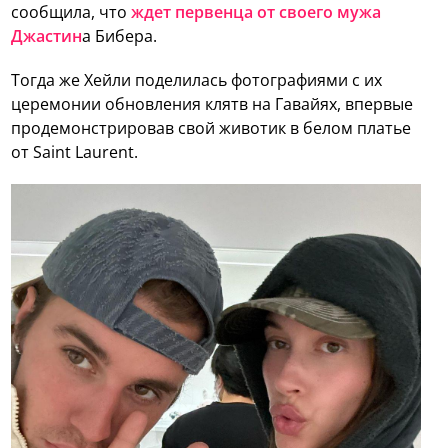
сообщила, что
ждет первенца от своего мужа
Джастин
а Бибера.
Тогда же Хейли поделилась фотографиями с их
церемонии обновления клятв на Гавайях, впервые
продемонстрировав свой животик в белом платье
от Saint Laurent.