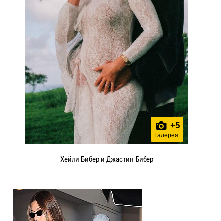
+
5
Галерея
Хейли Бибер и Джастин Бибер