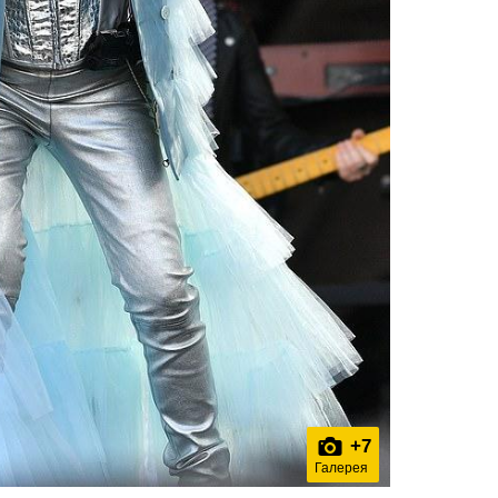
+
7
Галерея