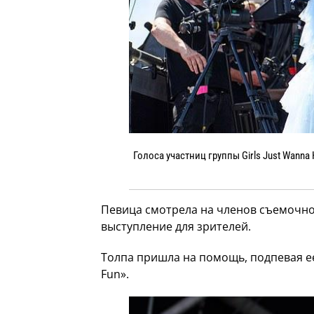
Голоса участниц группы Girls Just Wann
Певица смотрела на членов съемочно
выступление для зрителей.
Толпа пришла на помощь, подпевая ее 
Fun».