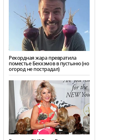
Рекордная жара превратила
поместье Бекхэмов в пустыню (но
огород не пострадал)