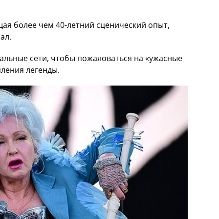
ая более чем 40-летний сценический опыт,
ал.
альные сети, чтобы пожаловаться на «ужасные
пления легенды.