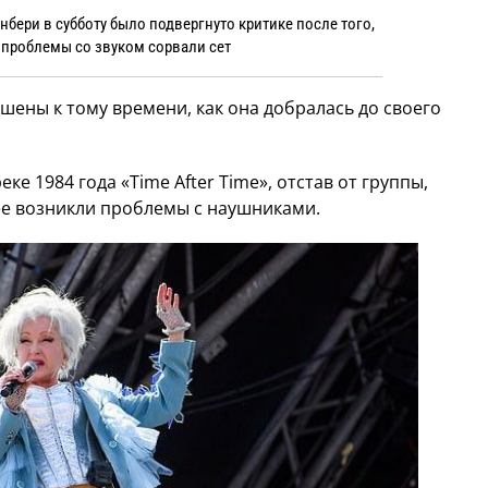
бери в субботу было подвергнуто критике после того,
 проблемы со звуком сорвали сет
шены к тому времени, как она добралась до своего
ке 1984 года «Time After Time», отстав от группы,
ее возникли проблемы с наушниками.