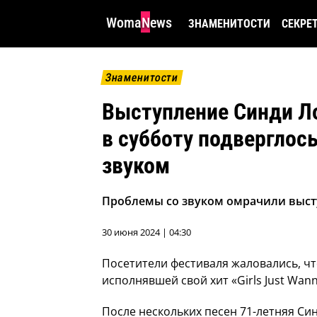
WomaNews
ЗНАМЕНИТОСТИ
СЕКРЕ
Знаменитости
Выступление Синди Ло
в субботу подверглось
звуком
Проблемы со звуком омрачили выст
30 июня 2024 | 04:30
Посетители фестиваля жаловались, чт
исполнявшей свой хит «Girls Just Wanna
После нескольких песен 71-летняя Син