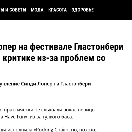
ТЫ И СОВЕТЫ
МОДА
КРАСОТА
ЗДОРОВЬЕ
пер на фестивале Гластонбери
 критике из-за проблем со
упление Синди Лопер на Гластонбери
о практически не слышали вокал певицы,
 Have Fun», из-за гулкого баса.
ди исполнила «Rocking Chair», но, похоже,