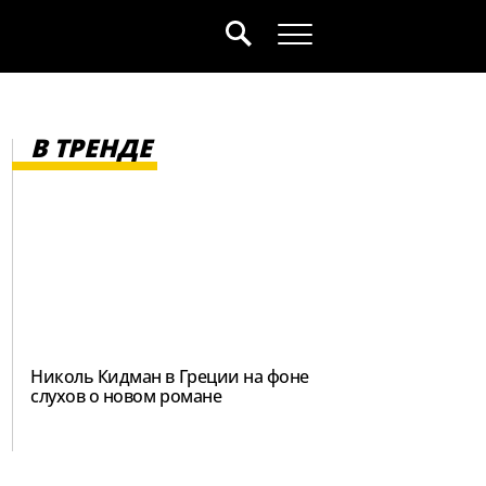
В ТРЕНДЕ
Николь Кидман в Греции на фоне
слухов о новом романе