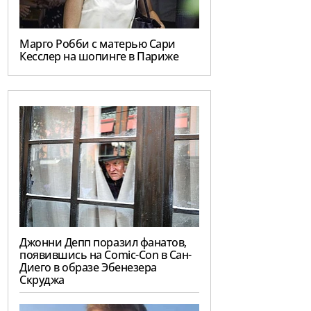
Марго Робби с матерью Сари
Кесслер на шопинге в Париже
Джонни Депп поразил фанатов,
появившись на Comic-Con в Сан-
Диего в образе Эбенезера
Скруджа