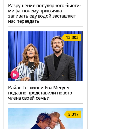
Разрушение популярного бьюти-
мифа: почему привычка
запивать еду водой заставляет
нас переедать
13,303
Райан Гослинг и Ева Мендес
недавно представили нового
члена своей семьи
5,317