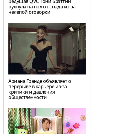
Ведущая QVC Тони Брэттин
рухнула на пол от стыда из-за
нелепой оговорки
Ариана Гранде объявляет о
перерыве в карьере из-за
критики и давления
общественности