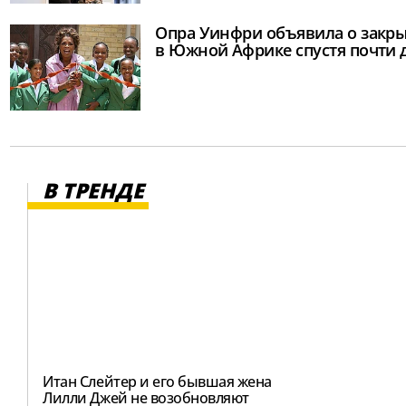
Опра Уинфри объявила о закры
в Южной Африке спустя почти 
В ТРЕНДЕ
Итан Слейтер и его бывшая жена
Лилли Джей не возобновляют