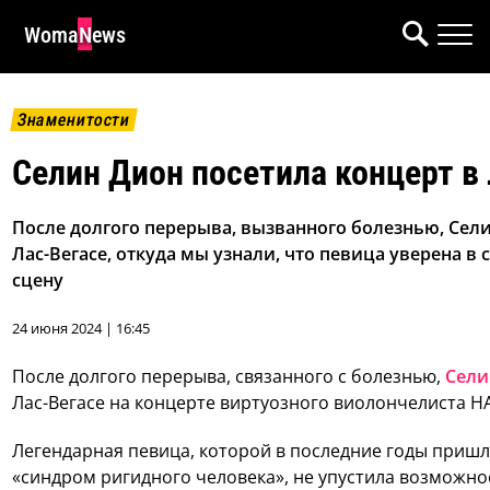
WomaNews
Знаменитости
Селин Дион посетила концерт в
После долгого перерыва, вызванного болезнью, Сел
Лас-Вегасе, откуда мы узнали, что певица уверена 
сцену
24 июня 2024 | 16:45
После долгого перерыва, связанного с болезнью,
Сели
Лас-Вегасе на концерте виртуозного виолончелиста H
Легендарная певица, которой в последние годы пришло
«синдром ригидного человека», не упустила возможно