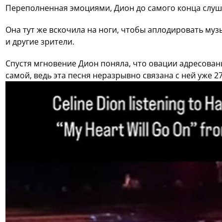
Переполненная эмоциями, Дион до самого конца слуш
Она тут же вскочила на ноги, чтобы аплодировать муз
и другие зрители.
Спустя мгновение Дион поняла, что овации адресованы
самой, ведь эта песня неразрывно связана с ней уже 27