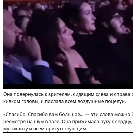
Она повернулась к зрителям, сидящим слева и справа 
кивком головы, и послала всем воздушные поцелуи.
«Спасибо. Спасибо вам большое», — эти слова можно 
несмотря на шум в зале. Она прижимала руку к сердцу
музыканту и всем присутствующим.