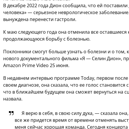
В декабре 2022 года Дион сообщила, что ей поставили
человека» — серьезное неврологическое заболевание. 
вынуждена перенести гастроли.
К маю следующего года она отменила все оставшиеся 
продолжающуюся борьбу с болезнью.
Поклонники смогут больше узнать о болезни и о том, к
нового документального фильма «Я — Селин Дион», пр
Amazon Prime Video 25 июня.
В недавнем интервью программе Today, первом после т
своем диагнозе, она сказала, что ее голос становится 
что в ближайшем будущем она сможет вернуться на сц
назвала.
Я верю в себя, в свою силу духа, — сказала она
все же придется время от времени отменять выст
меня сейчас хорошая команда. Сегодня концерта н