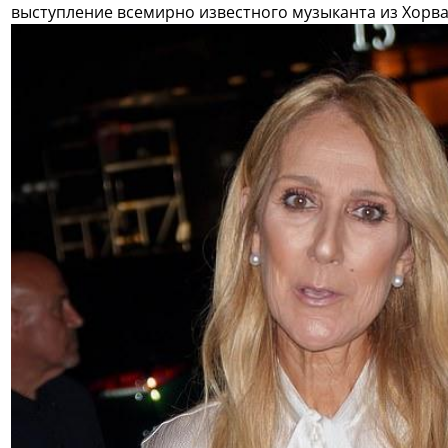
выступление всемирно известного музыканта из Хорва