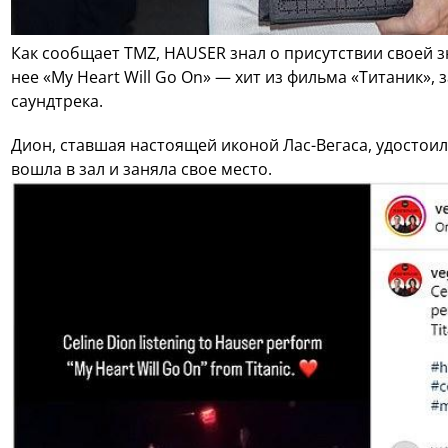
Как сообщает TMZ, HAUSER знал о присутствии своей 
нее «My Heart Will Go On» — хит из фильма «Титаник»,
саундтрека.
Дион, ставшая настоящей иконой Лас-Вегаса, удостои
вошла в зал и заняла свое место.