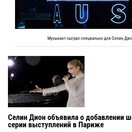
Музыкант сыграл специально для Селин Дион
Селин Дион объявила о добавлении ш
серии выступлений в Париже