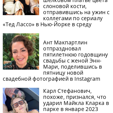
слоновой кости,
отправившись на ужин с
коллегами по сериалу
«Тед Лассо» в Нью-Йорке в среду
Ант Макпартлин
отпраздновал
пятилетнюю годовщину
свадьбы с женой Энн-
Мари, поделившись в
пятницу новой
свадебной фотографией в Instagram
Карл Стефанович,
похоже, признался, что
ударил Майкла Кларка в
парке в январе 2023