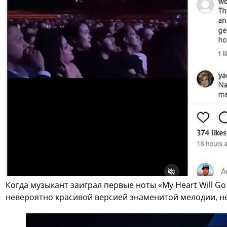
Когда музыкант заиграл первые ноты «My Heart Will G
невероятно красивой версией знаменитой мелодии, не 