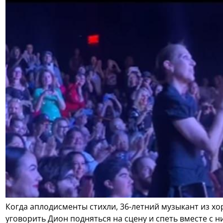
Когда аплодисменты стихли, 36-летний музыкант из хо
уговорить Дион подняться на сцену и спеть вместе с н