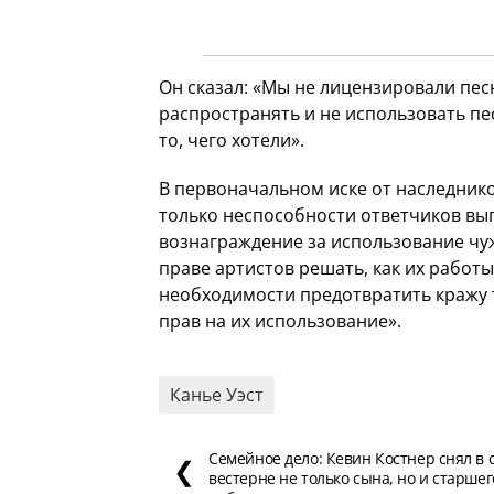
Он сказал: «Мы не лицензировали пес
распространять и не использовать п
то, чего хотели».
В первоначальном иске от наследнико
только неспособности ответчиков вы
вознаграждение за использование чуж
праве артистов решать, как их работы
необходимости предотвратить кражу т
прав на их использование».
Канье Уэст
Семейное дело: Кевин Костнер снял в 
❮
вестерне не только сына, но и старшег