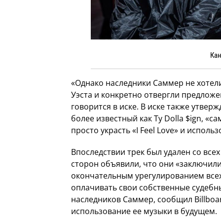
Кан
«Однако наследники Саммер не хотел
Уэста и конкретно отвергли предложен
говорится в иске. В иске также утве
более известный как Ty Dolla $ign, 
просто украсть «I Feel Love» и исполь
Впоследствии трек был удален со все
сторон объявили, что они «заключил
окончательным урегулированием всех 
оплачивать свои собственные судебн
наследников Саммер, сообщил Billboa
использование ее музыки в будущем.