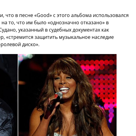
 что в песне «Good» с этого альбома использовался
 на то, что им было «однозначно отказано» в
удано, указанный в судебных документах как
, «стремится защитить музыкальное наследие
ролевой диско».