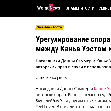
WomaNews
ЗНАМЕНИТОСТИ
СЕКРЕ
Знаменитости
Урегулирование спора
между Канье Уэстом 
Наследники Донны Саммер и Канье У
авторских прав в связи с использован
26 июня 2024 | 01:55
Наследники Донны Саммер и
Канье Уэ
авторских прав. Ранее, согласно судеб
$ign, лейблу Ye и другим ответчикам 
Feel Love». В начале этого года рэпе