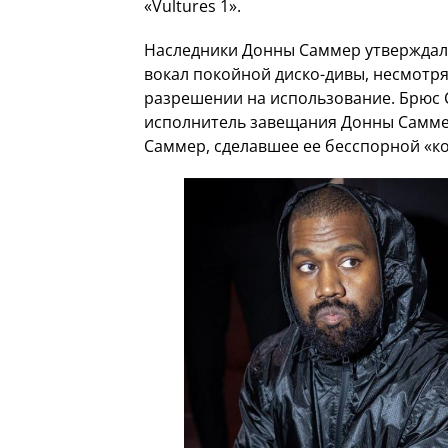
«Vultures 1».
Наследники Донны Саммер утверждали,
вокал покойной диско-дивы, несмотря
разрешении на использование. Брюс С
исполнитель завещания Донны Саммер
Саммер, сделавшее ее бесспорной «ко