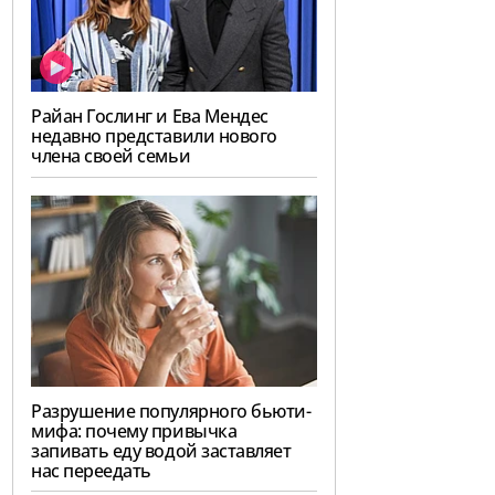
Райан Гослинг и Ева Мендес
недавно представили нового
члена своей семьи
Разрушение популярного бьюти-
мифа: почему привычка
запивать еду водой заставляет
нас переедать