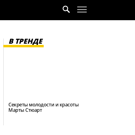
В ТРЕНДЕ
Секреты молодости и красоты
Марты Стюарт