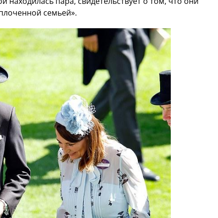
ой находилась пара, свидетельствует о том, что они
плоченной семьей».