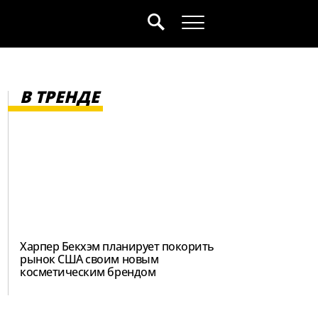
В ТРЕНДЕ
Харпер Бекхэм планирует покорить
рынок США своим новым
косметическим брендом