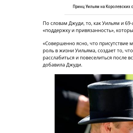
Принц Уильям на Королевских с
По словам Джуди, то, как Уильям и 69
«поддержку и привязанность», которы
«Совершенно ясно, что присутствие м
роль в жизни Уильяма, создает то, чт
расслабиться и повеселиться после в
добавила Джуди.