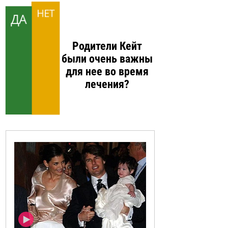
НЕТ
ДА
Родители Кейт
были очень важны
для нее во время
лечения?