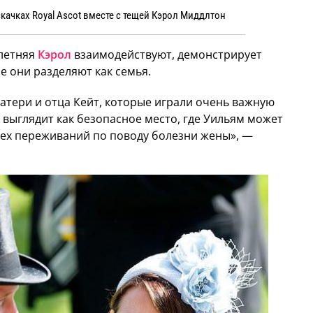
качках Royal Ascot вместе с тещей Кэрол Миддлтон
-летняя
Кэрол
взаимодействуют, демонстрирует
е они разделяют как семья.
атери и отца Кейт, которые играли очень важную
о выглядит как безопасное место, где Уильям может
сех переживаний по поводу болезни жены», —