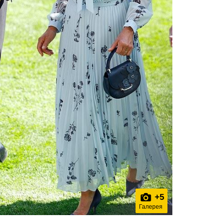
+
5
Галерея