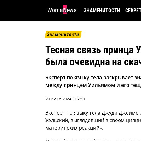
WomaNews
ЗНАМЕНИТОСТИ
СЕКРЕ
Знаменитости
Тесная связь принца 
была очевидна на скач
Эксперт по языку тела раскрывает 
между принцем Уильямом и его теще
20 июня 2024 | 07:10
Эксперт по языку тела Джуди Джеймс 
Уэльский, выглядевший в своем цилин
материнских реакций».