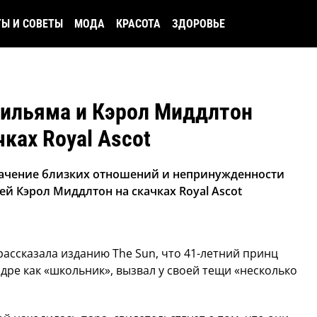
ТЫ И СОВЕТЫ
МОДА
КРАСОТА
ЗДОРОВЬЕ
Уильяма и Кэрол Миддлтон
ках Royal Ascot
значение близких отношений и непринужденности
й Кэрол Миддлтон на скачках Royal Ascot
рассказала изданию The Sun, что 41-летний принц
дре как «школьник», вызвал у своей тещи «несколько