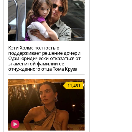
Кэти Холмс полностью
поддерживает решение дочери
Сури юридически отказаться от
знаменитой фамилии ее
отчужденного отца Тома Круза
11,431