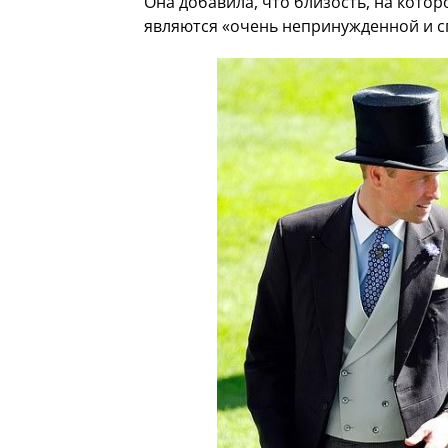
Она добавила, что близость, на котор
являются «очень непринужденной и с