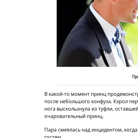
Пр
В какой-то момент принц продемонст
после небольшого конфуза. Кэрол пер
нога выскользнула из туфли, оставшей
очаровательный принц.
Пара смеялась над инцидентом, когда
гостям.