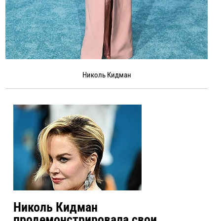
Николь Кидман
Николь Кидман
продемонстрировала свои