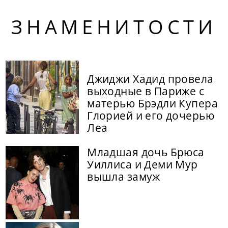
ЗНАМЕНИТОСТИ
Джиджи Хадид провела
выходные в Париже с
матерью Брэдли Купера
Глорией и его дочерью
Леа
Младшая дочь Брюса
Уиллиса и Деми Мур
вышла замуж