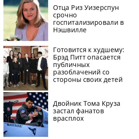
Отца Риз Уизерспун
срочно
госпитализировали в
Нэшвилле
Готовится к худшему:
Брэд Питт опасается
публичных
разоблачений со
стороны своих детей
Двойник Тома Круза
застал фанатов
врасплох