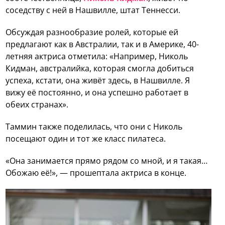
соседству с ней в Нашвилле, штат Теннесси.
Обсуждая разнообразие ролей, которые ей
предлагают как в Австралии, так и в Америке, 40-
летняя актриса отметила: «Например, Николь
Кидман, австралийка, которая смогла добиться
успеха, кстати, она живёт здесь, в Нашвилле. Я
вижу её постоянно, и она успешно работает в
обеих странах».
Таммин также поделилась, что они с Николь
посещают один и тот же класс пилатеса.
«Она занимается прямо рядом со мной, и я такая…
Обожаю её!», — прошептала актриса в конце.