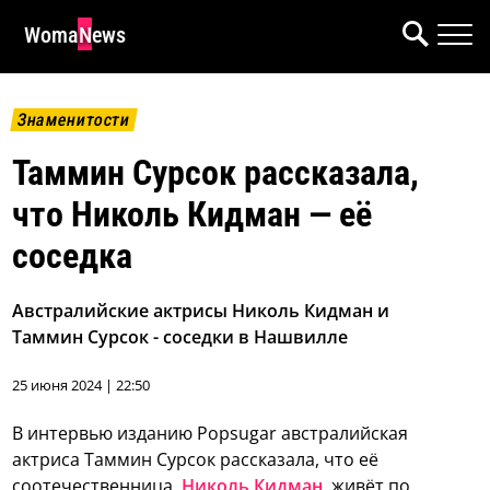
WomaNews
Знаменитости
Таммин Сурсок рассказала,
что Николь Кидман — её
соседка
Австралийские актрисы Николь Кидман и
Таммин Сурсок - соседки в Нашвилле
25 июня 2024 | 22:50
В интервью изданию Popsugar австралийская
актриса Таммин Сурсок рассказала, что её
соотечественница,
Николь Кидман
, живёт по