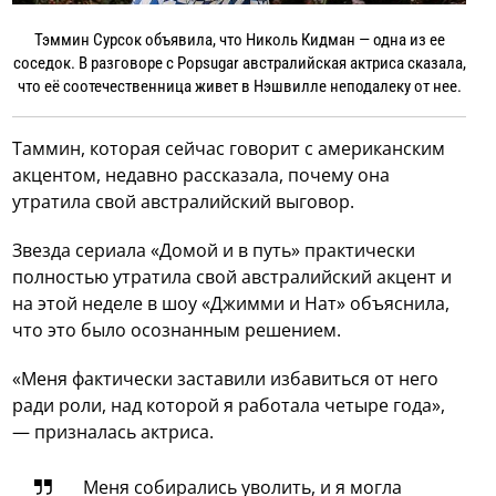
Тэммин Сурсок объявила, что Николь Кидман — одна из ее
соседок. В разговоре с Popsugar австралийская актриса сказала,
что её соотечественница живет в Нэшвилле неподалеку от нее.
Таммин, которая сейчас говорит с американским
акцентом, недавно рассказала, почему она
утратила свой австралийский выговор.
Звезда сериала «Домой и в путь» практически
полностью утратила свой австралийский акцент и
на этой неделе в шоу «Джимми и Нат» объяснила,
что это было осознанным решением.
«Меня фактически заставили избавиться от него
ради роли, над которой я работала четыре года»,
— призналась актриса.
Меня собирались уволить, и я могла