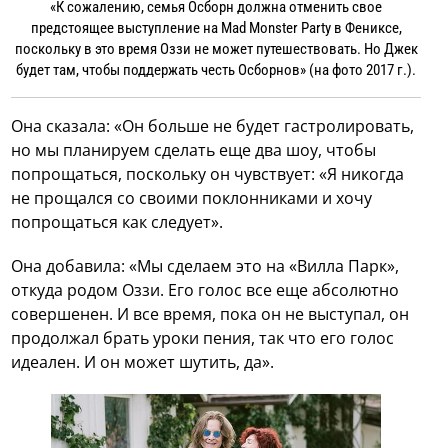
«К сожалению, семья Осборн должна отменить свое
предстоящее выступление на Mad Monster Party в Фениксе,
поскольку в это время Оззи не может путешествовать. Но Джек
будет там, чтобы поддержать честь Осборнов» (на фото 2017 г.).
Она сказала: «Он больше не будет гастролировать,
но мы планируем сделать еще два шоу, чтобы
попрощаться, поскольку он чувствует: «Я никогда
не прощался со своими поклонниками и хочу
попрощаться как следует».
Она добавила: «Мы сделаем это на «Вилла Парк»,
откуда родом Оззи. Его голос все еще абсолютно
совершенен. И все время, пока он не выступал, он
продолжал брать уроки пения, так что его голос
идеален. И он может шутить, да».