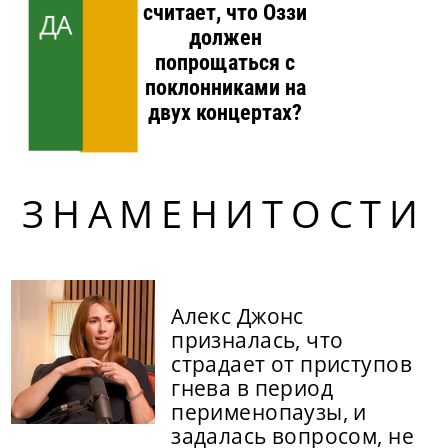
считает, что Оззи
ДА
должен
попрощаться с
поклонниками на
двух концертах?
ЗНАМЕНИТОСТИ
Алекс Джонс
призналась, что
страдает от приступов
гнева в период
перименопаузы, и
задалась вопросом, не