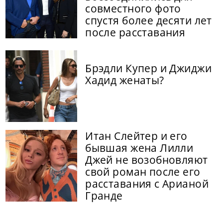
совместного фото
спустя более десяти лет
после расставания
Брэдли Купер и Джиджи
Хадид женаты?
Итан Слейтер и его
бывшая жена Лилли
Джей не возобновляют
свой роман после его
расставания с Арианой
Гранде