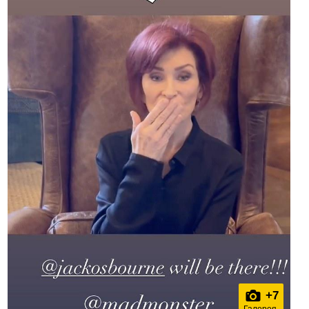
+
7
Галерея