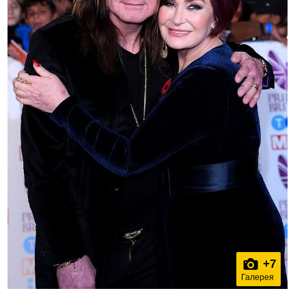
+
7
Галерея