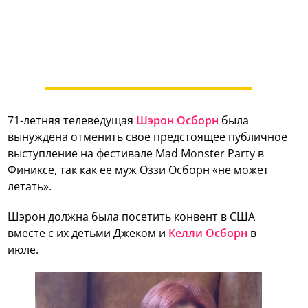
71-летняя телеведущая
Шэрон Осборн
была
вынуждена отменить свое предстоящее публичное
выступление на фестивале Mad Monster Party в
Финиксе, так как ее муж Оззи Осборн «не может
летать».
Шэрон должна была посетить конвент в США
вместе с их детьми Джеком и
Келли Осборн
в
июле.