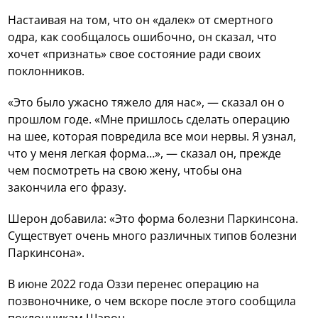
Настаивая на том, что он «далек» от смертного
одра, как сообщалось ошибочно, он сказал, что
хочет «признать» свое состояние ради своих
поклонников.
«Это было ужасно тяжело для нас», — сказал он о
прошлом годе. «Мне пришлось сделать операцию
на шее, которая повредила все мои нервы. Я узнал,
что у меня легкая форма…», — сказал он, прежде
чем посмотреть на свою жену, чтобы она
закончила его фразу.
Шерон добавила: «Это форма болезни Паркинсона.
Существует очень много различных типов болезни
Паркинсона».
В июне 2022 года Оззи перенес операцию на
позвоночнике, о чем вскоре после этого сообщила
поклонникам Шэрон.