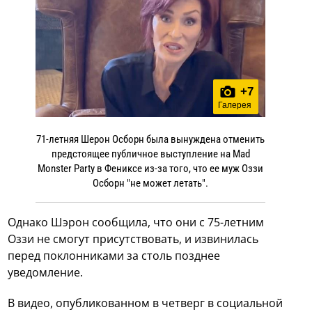
+
7
Галерея
71-летняя Шерон Осборн была вынуждена отменить
предстоящее публичное выступление на Mad
Monster Party в Фениксе из-за того, что ее муж Оззи
Осборн "не может летать".
Однако Шэрон сообщила, что они с 75-летним
Оззи не смогут присутствовать, и извинилась
перед поклонниками за столь позднее
уведомление.
В видео, опубликованном в четверг в социальной