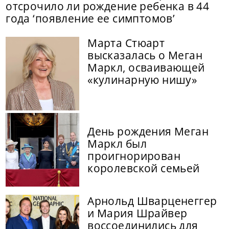
отсрочило ли рождение ребенка в 44
года ‘появление ее симптомов’
Марта Стюарт
высказалась о Меган
Маркл, осваивающей
«кулинарную нишу»
День рождения Меган
Маркл был
проигнорирован
королевской семьей
Арнольд Шварценеггер
и Мария Шрайвер
воссоединились для