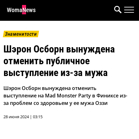
WomaNews
Знаменитости
Шэрон Осборн вынуждена
отменить публичное
выступление из-за мужа
Шэрон Осборн вынуждена отменить
выступление на Mad Monster Party в Финиксе из-
за проблем со здоровьем у ее мужа Оззи
28 июня 2024 | 03:15