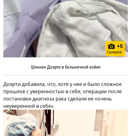
+
5
Галерея
Шэннен Доэрти в больничной койке
Доэрти добавила, что, хотя у нее и было сложное
прошлое с уверенностью в себе, операции после
постановки диагноза рака сделали ее «очень
неуверенной в себе».