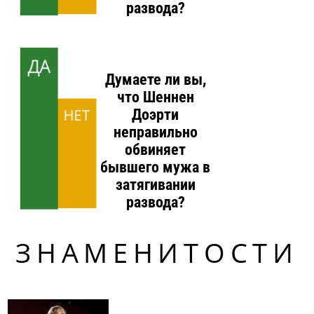
развода?
ДА
Думаете ли вы,
что Шеннен
НЕТ
Доэрти
неправильно
обвиняет
бывшего мужа в
затягивании
развода?
ЗНАМЕНИТОСТИ