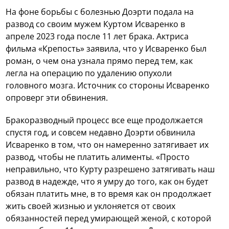
На фоне борьбы с болезнью Доэрти подала на
развод со своим мужем Куртом Исваренко в
апреле 2023 года после 11 лет брака. Актриса
фильма «Крепость» заявила, что у Исваренко был
роман, о чем она узнала прямо перед тем, как
легла на операцию по удалению опухоли
головного мозга. Источник со стороны Исваренко
опроверг эти обвинения.
Бракоразводный процесс все еще продолжается
спустя год, и совсем недавно Доэрти обвинила
Исваренко в том, что он намеренно затягивает их
развод, чтобы не платить алименты. «Просто
неправильно, что Курту разрешено затягивать наш
развод в надежде, что я умру до того, как он будет
обязан платить мне, в то время как он продолжает
жить своей жизнью и уклоняется от своих
обязанностей перед умирающей женой, с которой