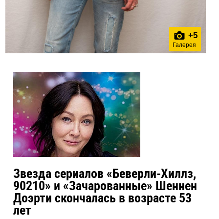
+
5
Галерея
Звезда сериалов «Беверли-Хиллз,
90210» и «Зачарованные» Шеннен
Доэрти скончалась в возрасте 53
лет