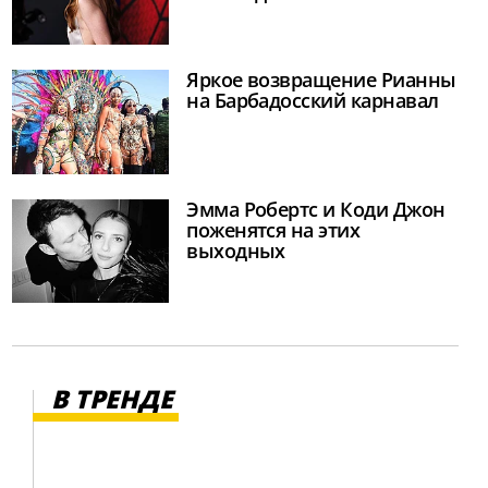
Яркое возвращение Рианны
на Барбадосский карнавал
Эмма Робертс и Коди Джон
поженятся на этих
выходных
В ТРЕНДЕ