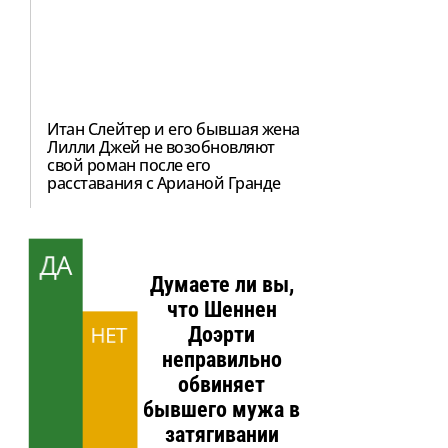
Итан Слейтер и его бывшая жена
Лилли Джей не возобновляют
свой роман после его
расставания с Арианой Гранде
ДА
Думаете ли вы,
что Шеннен
НЕТ
Доэрти
неправильно
обвиняет
бывшего мужа в
затягивании