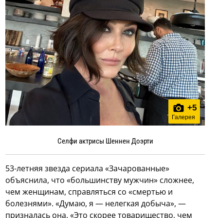
+
5
Галерея
Селфи актрисы Шеннен Доэрти
53-летняя звезда сериала «Зачарованные»
объяснила, что «большинству мужчин» сложнее,
чем женщинам, справляться со «смертью и
болезнями». «Думаю, я — нелегкая добыча», —
призналась она. «Это скорее товарищество, чем