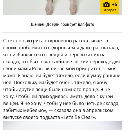
+
5
Галерея
Шеннен Доэрти позирует для фото
С тех пор актриса откровенно рассказывает о
своих проблемах со здоровьем и даже рассказала,
что избавляется от вещей и перевозит их на
склады, чтобы создать «более легкий переход» для
своей мамы Розы. «Сейчас мой приоритет — моя
мама. Я знаю, ей будет тяжело, если я умру раньше
нее. Поскольку ей будет очень тяжело, я хочу,
чтобы другие вещи были намного проще. Я не
хочу, чтобы ей приходилось иметь дело с кучей
вещей. Я не хочу, чтобы у нее было четыре склада,
забитых мебелью», — сказала она в апрельском
выпуске своего подкаста «Let’s Be Clear».