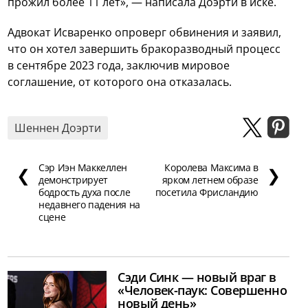
прожил более 11 лет», — написала Доэрти в иске.
Адвокат Исваренко опроверг обвинения и заявил,
что он хотел завершить бракоразводный процесс
в сентябре 2023 года, заключив мировое
соглашение, от которого она отказалась.
Шеннен Доэрти
Сэр Иэн Маккеллен
Королева Максима в
❮
❯
демонстрирует
ярком летнем образе
бодрость духа после
посетила Фрисландию
недавнего падения на
сцене
Сэди Синк — новый враг в
«Человек-паук: Совершенно
новый день»