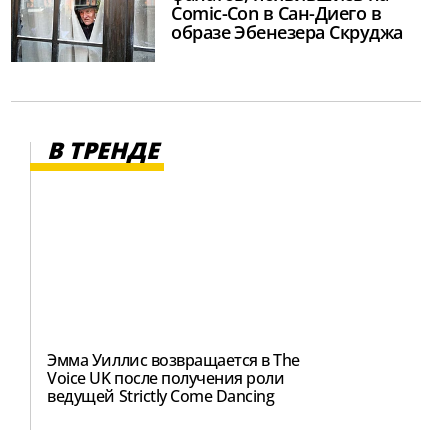
Comic-Con в Сан-Диего в
образе Эбенезера Скруджа
В ТРЕНДЕ
Эмма Уиллис возвращается в The
Voice UK после получения роли
ведущей Strictly Come Dancing