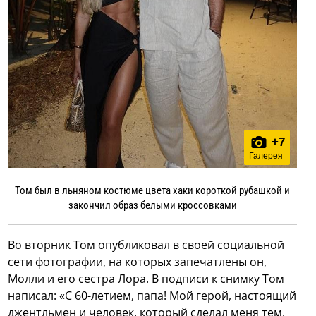
+
7
Галерея
Том был в льняном костюме цвета хаки короткой рубашкой и
закончил образ белыми кроссовками
Во вторник Том опубликовал в своей социальной
сети фотографии, на которых запечатлены он,
Молли и его сестра Лора. В подписи к снимку Том
написал: «С 60-летием, папа! Мой герой, настоящий
джентльмен и человек, который сделал меня тем,