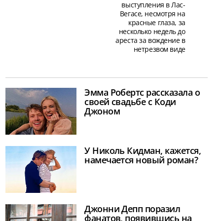
выступления в Лас-
Вегасе, несмотря на
красные глаза, за
несколько недель до
ареста за вождение в
нетрезвом виде
Эмма Робертс рассказала о
своей свадьбе с Коди
Джоном
У Николь Кидман, кажется,
намечается новый роман?
Джонни Депп поразил
фанатов, появившись на