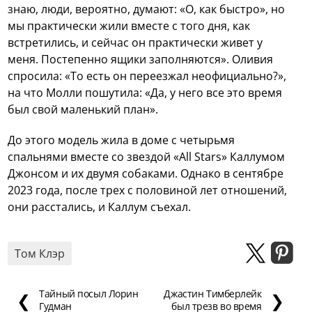
знаю, люди, вероятно, думают: «О, как быстро», но
мы практически жили вместе с того дня, как
встретились, и сейчас он практически живет у
меня. Постепенно ящики заполняются». Оливия
спросила: «То есть он переезжал неофициально?»,
на что Молли пошутила: «Да, у него все это время
был свой маленький план».
До этого модель жила в доме с четырьмя
спальнями вместе со звездой «All Stars» Каллумом
Джонсом и их двумя собаками. Однако в сентябре
2023 года, после трех с половиной лет отношений,
они расстались, и Каллум съехал.
Том Клэр
Тайный посыл Лорин
Джастин Тимберлейк
❮
❯
Гудман
был трезв во время