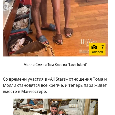
+
7
Галерея
Молли Смит и Том Клэр из "Love Island"
Со времени участия в «All Stars» отношения Тома и
Молли становятся все крепче, и теперь пара живет
вместе в Манчестере.