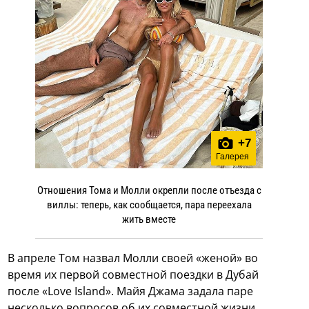
+
7
Галерея
Отношения Тома и Молли окрепли после отъезда с
виллы: теперь, как сообщается, пара переехала
жить вместе
В апреле Том назвал Молли своей «женой» во
время их первой совместной поездки в Дубай
после «Love Island». Майя Джама задала паре
несколько вопросов об их совместной жизни,