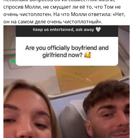
спросив Молли, не смущает ли её то, что Том не
очень чистоплотен. На что Молли ответила: «Нет,
он на самом деле очень чистоплотный».