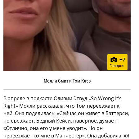
+
7
Галерея
Молли Смит и Том Клэр
В апреле в подкасте Оливии Этвуд «So Wrong It’s
Right» Молли рассказала, что Том переезжает к
ней. Она поделилась: «Сейчас он живет в Баттерси,
но съезжает. Бедный Кейси, наверное, думает:
«Отлично, она его у меня уводит». Но он
переезжает ко мне в Манчестер». Она добавила: «Я