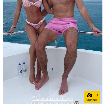
+
7
Галерея