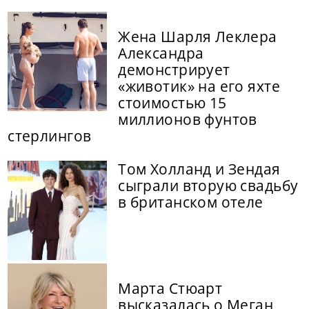
Жена Шарля Леклера
Александра
демонстрирует
«животик» на его яхте
стоимостью 15
миллионов фунтов
стерлингов
Том Холланд и Зендая
сыграли вторую свадьбу
в британском отеле
Марта Стюарт
высказалась о Меган