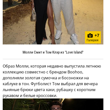
+
7
Галерея
Молли Смит и Том Клэр из "Love Island"
Образ Молли, которая недавно выпустила летнюю
коллекцию совместно с брендом Boohoo,
дополняли золотая сумочка и босоножки на
каблуке в тон. Футболист Том выбрал для вечера
льняные брюки цвета хаки, рубашку с коротким
рукавом и белые кроссовки.