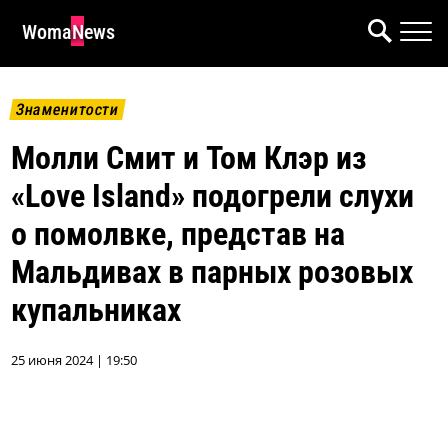
WomaNews
Знаменитости
Молли Смит и Том Клэр из
«Love Island» подогрели слухи
о помолвке, представ на
Мальдивах в парных розовых
купальниках
25 июня 2024 | 19:50