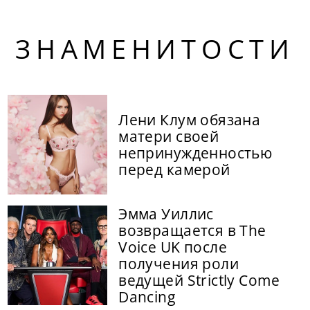
ЗНАМЕНИТОСТИ
Лени Клум обязана
матери своей
непринужденностью
перед камерой
Эмма Уиллис
возвращается в The
Voice UK после
получения роли
ведущей Strictly Come
Dancing