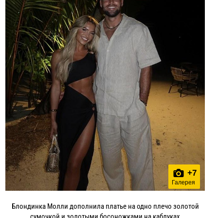
+
7
Галерея
Блондинка Молли дополнила платье на одно плечо золотой
сумочкой и золотыми босоножками на каблуках