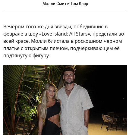
Молли Смит и Том Клэр
Вечером того же дня звёзды, победившие в
феврале в шоу «Love Island: All Stars», предстали во
всей красе. Молли блистала в роскошном черном
платье с открытым плечом, подчеркивающем её
подтянутую фигуру.