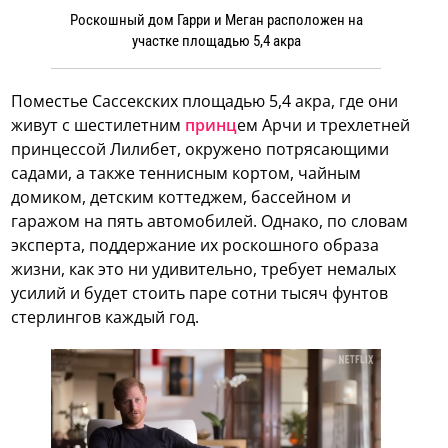
Роскошный дом Гарри и Меган расположен на
участке площадью 5,4 акра
Поместье Сассекских площадью 5,4 акра, где они
живут с шестилетним
принц
ем Арчи и трехлетней
принцессой Лилибет, окружено потрясающими
садами, а также теннисным кортом, чайным
домиком, детским коттеджем, бассейном и
гаражом на пять автомобилей. Однако, по словам
эксперта, поддержание их роскошного образа
жизни, как это ни удивительно, требует немалых
усилий и будет стоить паре сотни тысяч фунтов
стерлингов каждый год.