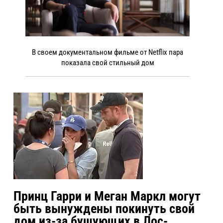
В своем документальном фильме от Netflix пара
показала свой стильный дом
Принц Гарри и Меган Маркл могут
быть вынуждены покинуть свой
дом из-за бушующих в Лос-