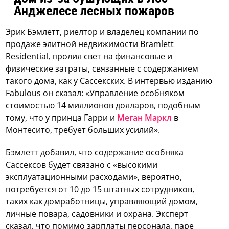
Анджелесе лесных пожаров
Эрик Бэмлетт, риелтор и владелец компании по
продаже элитной недвижимости Bramlett
Residential, пролил свет на финансовые и
физические затраты, связанные с содержанием
такого дома, как у Сассекских. В интервью изданию
Fabulous он сказал: «Управление особняком
стоимостью 14 миллионов долларов, подобным
тому, что у принца Гарри и
Меган Маркл
в
Монтесито, требует больших усилий».
Бэмлетт добавил, что содержание особняка
Сассексов будет связано с «высокими
эксплуатационными расходами», вероятно,
потребуется от 10 до 15 штатных сотрудников,
таких как домработницы, управляющий домом,
личные повара, садовники и охрана. Эксперт
сказал, что помимо зарплаты персонала, паре