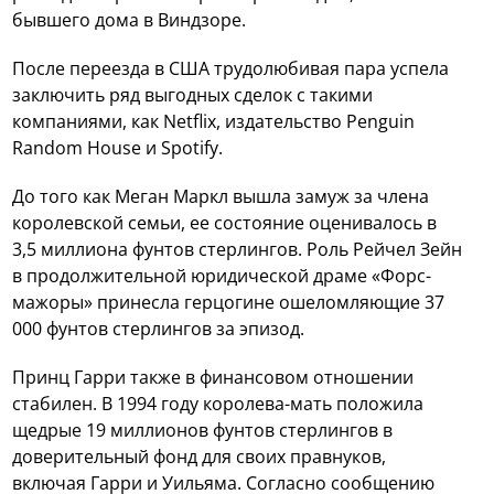
бывшего дома в Виндзоре.
После переезда в США трудолюбивая пара успела
заключить ряд выгодных сделок с такими
компаниями, как Netflix, издательство Penguin
Random House и Spotify.
До того как Меган Маркл вышла замуж за члена
королевской семьи, ее состояние оценивалось в
3,5 миллиона фунтов стерлингов. Роль Рейчел Зейн
в продолжительной юридической драме «Форс-
мажоры» принесла герцогине ошеломляющие 37
000 фунтов стерлингов за эпизод.
Принц Гарри также в финансовом отношении
стабилен. В 1994 году королева-мать положила
щедрые 19 миллионов фунтов стерлингов в
доверительный фонд для своих правнуков,
включая Гарри и Уильяма. Согласно сообщению