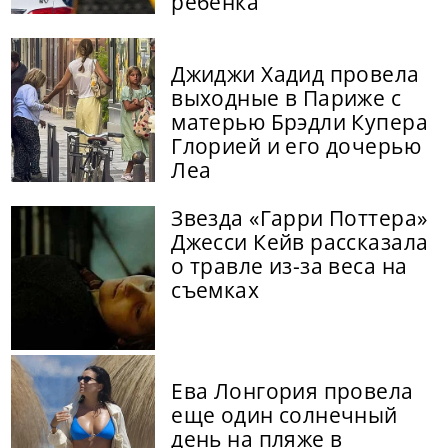
ребенка
Джиджи Хадид провела
выходные в Париже с
матерью Брэдли Купера
Глорией и его дочерью
Леа
Звезда «Гарри Поттера»
Джесси Кейв рассказала
о травле из-за веса на
съемках
Ева Лонгория провела
еще один солнечный
день на пляже в