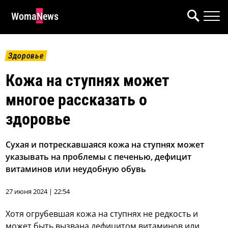
WomaNews
Здоровье
Кожа на ступнях может
многое рассказать о
здоровье
Сухая и потрескавшаяся кожа на ступнях может
указывать на проблемы с печенью, дефицит
витаминов или неудобную обувь
27 июня 2024 | 22:54
Хотя огрубевшая кожа на ступнях не редкость и
может быть вызвана дефицитом витаминов или