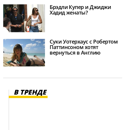
Брэдли Купер и Джиджи
Хадид женаты?
Суки Уотерхаус с Робертом
Паттинсоном хотят
вернуться в Англию
В ТРЕНДЕ