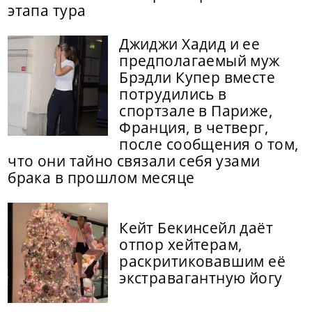
этапа тура
Джиджи Хадид и ее
предполагаемый муж
Брэдли Купер вместе
потрудились в
спортзале в Париже,
Франция, в четверг,
после сообщения о том,
что они тайно связали себя узами
брака в прошлом месяце
Кейт Бекинсейл даёт
отпор хейтерам,
раскритиковавшим её
экстравагантную йогу