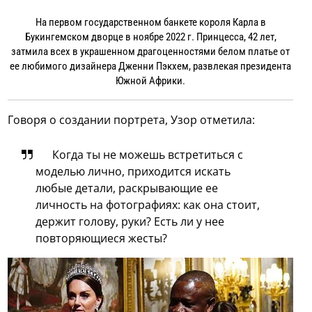
На первом государственном банкете короля Карла в
Букингемском дворце в ноябре 2022 г. Принцесса, 42 лет,
затмила всех в украшенном драгоценностями белом платье от
ее любимого дизайнера Дженни Пэкхем, развлекая президента
Южной Африки.
Говоря о создании портрета, Узор отметила:
Когда ты не можешь встретиться с
моделью лично, приходится искать
любые детали, раскрывающие ее
личность на фотографиях: как она стоит,
держит голову, руки? Есть ли у нее
повторяющиеся жесты?