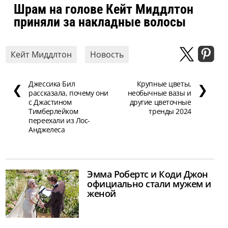
Шрам на голове Кейт Миддлтон
приняли за накладные волосы
Кейт Миддлтон
Новость
Джессика Бил
Крупные цветы,
❮
❯
рассказала, почему они
необычные вазы и
с Джастином
другие цветочные
Тимберлейком
тренды 2024
переехали из Лос-
Анджелеса
Эмма Робертс и Коди Джон
официально стали мужем и
женой