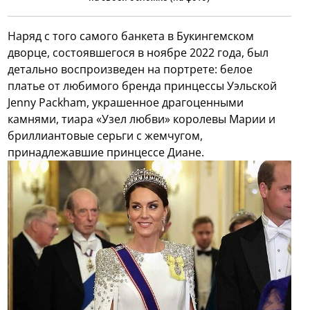
Наряд с того самого банкета в Букингемском
дворце, состоявшегося в ноябре 2022 года, был
детально воспроизведен на портрете: белое
платье от любимого бренда принцессы Уэльской
Jenny Packham, украшенное драгоценными
камнями, тиара «Узел любви» королевы Марии и
бриллиантовые серьги с жемчугом,
принадлежавшие принцессе Диане.