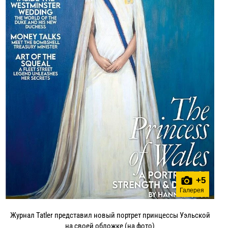
+
5
Галерея
Журнал Tatler представил новый портрет принцессы Уэльской
на своей обложке (на фото)