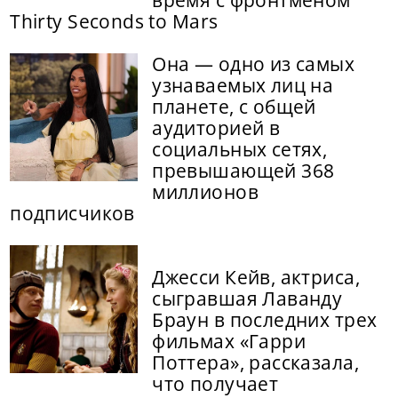
время с фронтменом
Thirty Seconds to Mars
Она — одно из самых
узнаваемых лиц на
планете, с общей
аудиторией в
социальных сетях,
превышающей 368
миллионов
подписчиков
Джесси Кейв, актриса,
сыгравшая Лаванду
Браун в последних трех
фильмах «Гарри
Поттера», рассказала,
что получает