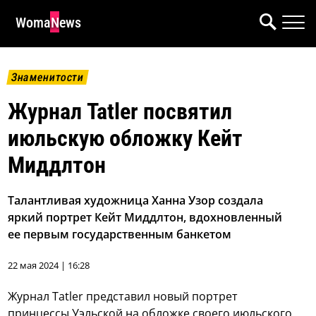
WomaNews
Знаменитости
Журнал Tatler посвятил
июльскую обложку Кейт
Миддлтон
Талантливая художница Ханна Узор создала
яркий портрет Кейт Миддлтон, вдохновленный
ее первым государственным банкетом
22 мая 2024 | 16:28
Журнал Tatler представил новый портрет
принцессы Уэльской на обложке своего июльского