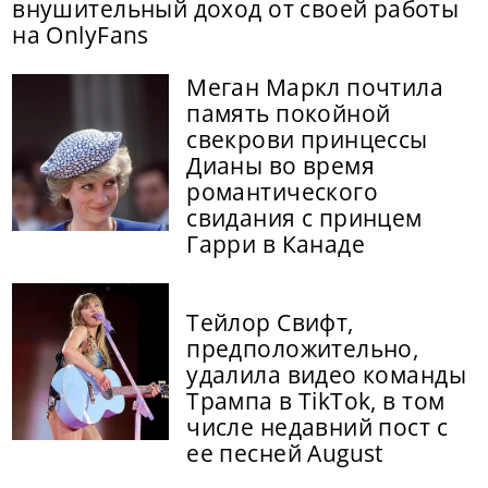
внушительный доход от своей работы
на OnlyFans
Меган Маркл почтила
память покойной
свекрови принцессы
Дианы во время
романтического
свидания с принцем
Гарри в Канаде
Тейлор Свифт,
предположительно,
удалила видео команды
Трампа в TikTok, в том
числе недавний пост с
ее песней August