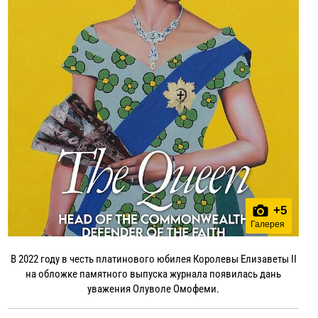
+
5
Галерея
В 2022 году в честь платинового юбилея Королевы Елизаветы II
на обложке памятного выпуска журнала появилась дань
уважения Олуволе Омофеми.