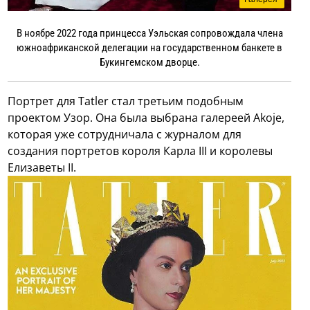
В ноябре 2022 года принцесса Уэльская сопровождала члена
южноафриканской делегации на государственном банкете в
Букингемском дворце.
Портрет для Tatler стал третьим подобным
проектом Узор. Она была выбрана галереей Akoje,
которая уже сотрудничала с журналом для
создания портретов короля Карла III и королевы
Елизаветы II.