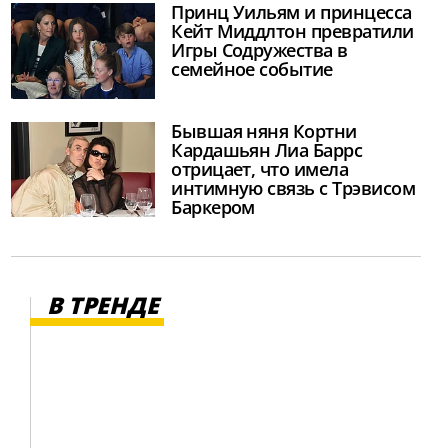
Принц Уильям и принцесса
Кейт Миддлтон превратили
Игры Содружества в
семейное событие
Бывшая няня Кортни
Кардашьян Лиа Баррс
отрицает, что имела
интимную связь с Трэвисом
Баркером
В ТРЕНДЕ