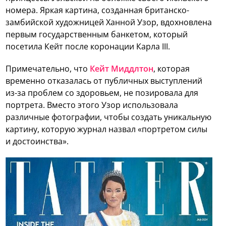
номера. Яркая картина, созданная британско-
замбийской художницей Ханной Узор, вдохновлена
первым государственным банкетом, который
посетила Кейт после коронации Карла III.
Примечательно, что
Кейт Миддлтон
, которая
временно отказалась от публичных выступлений
из-за проблем со здоровьем, не позировала для
портрета. Вместо этого Узор использовала
различные фотографии, чтобы создать уникальную
картину, которую журнал назвал «портретом силы
и достоинства».