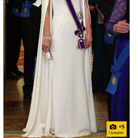
+
5
Галерея