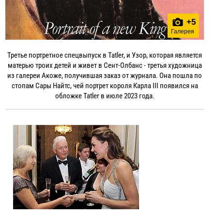
+
5
Галерея
Третье портретное спецвыпуск в Tatler, и Узор, которая является
матерью троих детей и живет в Сент-Олбанс - третья художница
из галереи Акоже, получившая заказ от журнала. Она пошла по
стопам Сары Найтс, чей портрет короля Карла III появился на
обложке Tatler в июле 2023 года.