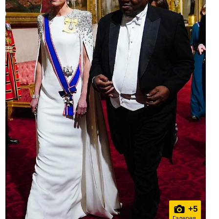
+
5
Галерея