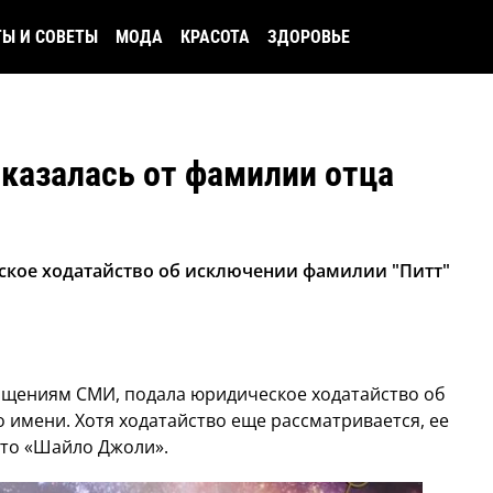
ТЫ И СОВЕТЫ
МОДА
КРАСОТА
ЗДОРОВЬЕ
казалась от фамилии отца
кое ходатайство об исключении фамилии "Питт"
бщениям СМИ, подала юридическое ходатайство об
 имени. Хотя ходатайство еще рассматривается, ее
сто «Шайло Джоли».