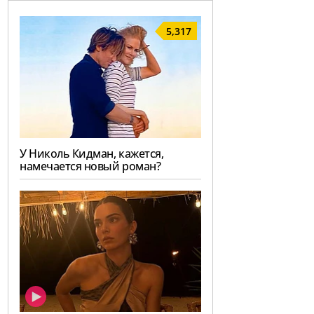
5,317
У Николь Кидман, кажется,
намечается новый роман?