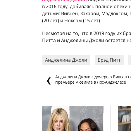
в 2016 году, добиваясь полной опеки
детьми: Вивьен, Захарой, Мэддоксом,
(20 лет) и Ноксом (15 лет).
Несмотря на то, что в 2019 году их б
Питта и Анджелины Джоли остается 
Анджелина Джоли
Брэд Питт
Анджелина Джоли с дочерью Вивьен н
❮
премьере мюзикла в Лос-Анджелесе