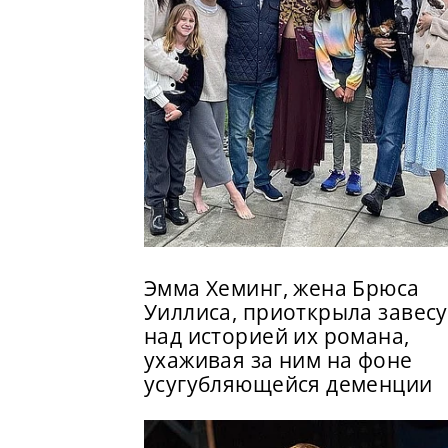
Эмма Хеминг, жена Брюса
Уиллиса, приоткрыла завесу
над историей их романа,
ухаживая за ним на фоне
усугубляющейся деменции