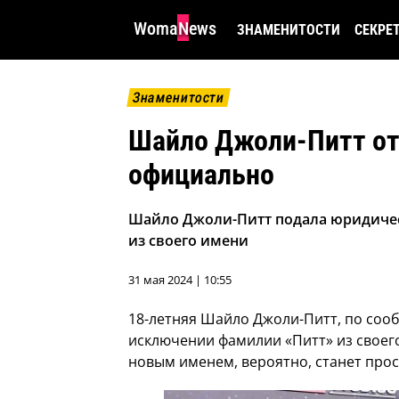
WomaNews
ЗНАМЕНИТОСТИ
СЕКРЕ
Знаменитости
Шайло Джоли-Питт от
официально
Шайло Джоли-Питт подала юридичес
из своего имени
31 мая 2024 | 10:55
18-летняя Шайло Джоли-Питт, по соо
исключении фамилии «Питт» из своего
новым именем, вероятно, станет про