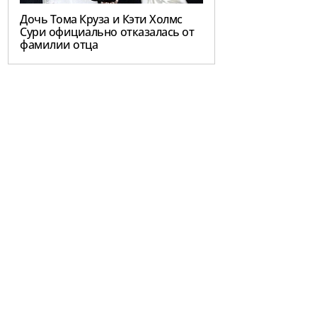
Дочь Тома Круза и Кэти Холмс
Сури официально отказалась от
фамилии отца