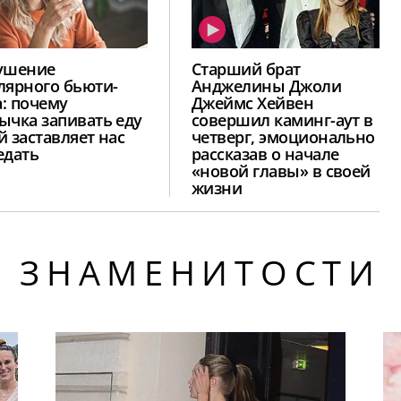
ушение
Старший брат
лярного бьюти-
Анджелины Джоли
: почему
Джеймс Хейвен
ычка запивать еду
совершил каминг-аут в
й заставляет нас
четверг, эмоционально
едать
рассказав о начале
«новой главы» в своей
жизни
ЗНАМЕНИТОСТИ