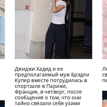
Джиджи Хадид и ее
Л
предполагаемый муж Брэдли
с
Купер вместе потрудились в
п
спортзале в Париже,
Франция, в четверг, после
сообщения о том, что они
тайно связали себя узами