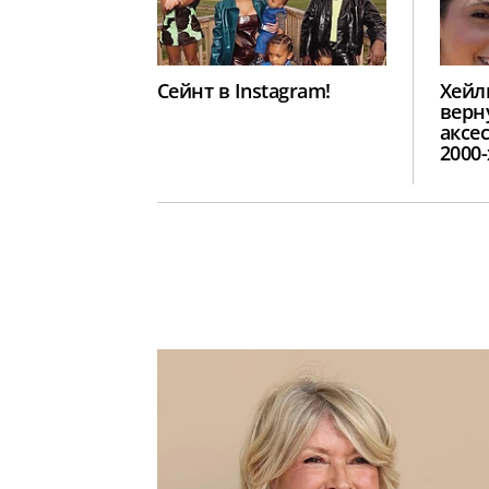
Сейнт в Instagram!
Хейл
верн
аксе
2000-