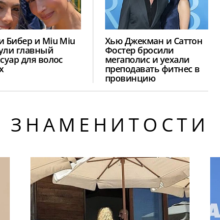
и Бибер и Miu Miu
Хью Джекман и Саттон
ули главный
Фостер бросили
ссуар для волос
мегаполис и уехали
х
преподавать фитнес в
провинцию
ЗНАМЕНИТОСТИ