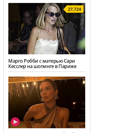
27,724
Марго Робби с матерью Сари
Кесслер на шопинге в Париже