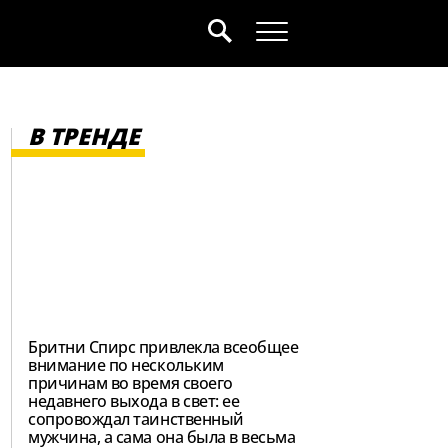
В ТРЕНДЕ
Бритни Спирс привлекла всеобщее
внимание по нескольким
причинам во время своего
недавнего выхода в свет: ее
сопровождал таинственный
мужчина, а сама она была в весьма