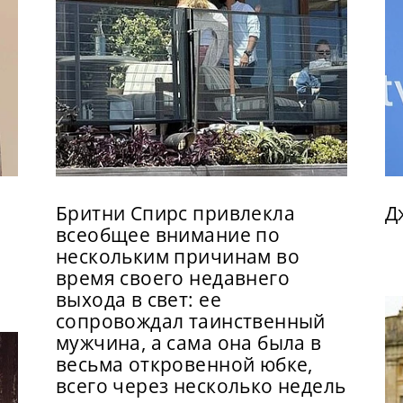
Бритни Спирс привлекла
Д
,
всеобщее внимание по
нескольким причинам во
время своего недавнего
выхода в свет: ее
сопровождал таинственный
мужчина, а сама она была в
весьма откровенной юбке,
всего через несколько недель