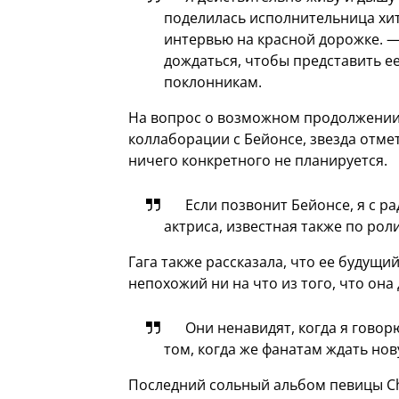
поделилась исполнительница хи
интервью на красной дорожке. —
дождаться, чтобы представить е
поклонникам.
На вопрос о возможном продолжении
коллаборации с Бейонсе, звезда отмет
ничего конкретного не планируется.
Если позвонит Бейонсе, я с р
актриса, известная также по роли
Гага также рассказала, что ее будущ
непохожий ни на что из того, что она
Они ненавидят, когда я говор
том, когда же фанатам ждать нов
Последний сольный альбом певицы Chro