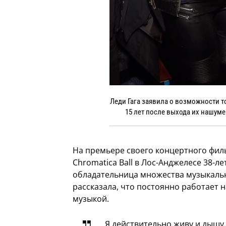
Леди Гага заявила о возможности то
15 лет после выхода их нашуме
На премьере своего концертного фил
Chromatica Ball в Лос-Анджелесе 38-ле
обладательница множества музыкаль
рассказала, что постоянно работает 
музыкой.
Я действительно живу и дышу