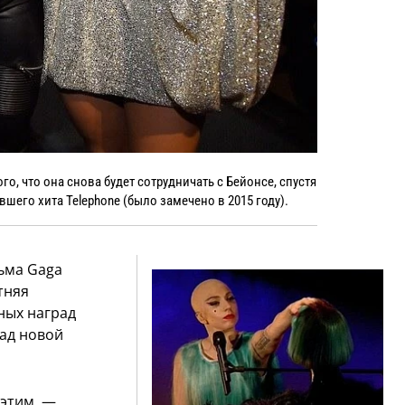
го, что она снова будет сотрудничать с Бейонсе, спустя
вшего хита Telephone (было замечено в 2015 году).
ьма Gaga
тняя
ных наград
над новой
 этим, —