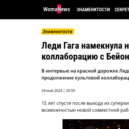
WomaNews
ЗНАМЕНИТОСТИ
СЕКРЕ
Знаменитости
Леди Гага намекнула 
коллаборацию с Бейо
В интервью на красной дорожке Лед
продолжение культовой коллабораци
24 мая 2024 | 20:59
15 лет спустя после выхода их суперх
возможностью новой совместной раб