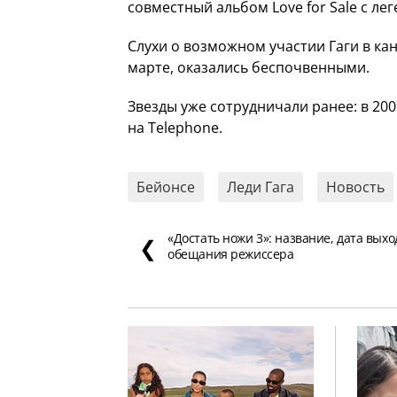
совместный альбом Love for Sale с л
Слухи о возможном участии Гаги в ка
марте, оказались беспочвенными.
Звезды уже сотрудничали ранее: в 200
на Telephone.
Бейонсе
Леди Гага
Новость
«Достать ножи 3»: название, дата выхо
❮
обещания режиссера