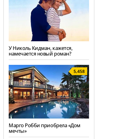
У Николь Кидман, кажется,
намечается новый роман?
5,458
Марго Робби приобрела «Дом
мечты»