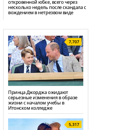
откровенной юбке, всего через
несколько недель после скандала с
вождением в нетрезвом виде
7,707
Принца Джорджа ожидают
серьезные изменения в образе
жизни с началом учебы в
Итонском колледже
5,317