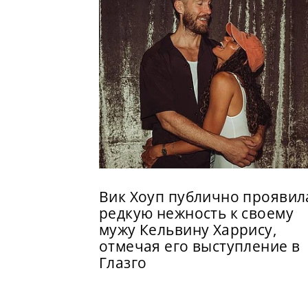
Вик Хоуп публично проявил
редкую нежность к своему
мужу Кельвину Харрису,
отмечая его выступление в
Глазго