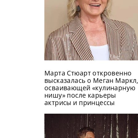
Марта Стюарт откровенно
высказалась о Меган Маркл
осваивающей «кулинарную
нишу» после карьеры
актрисы и принцессы