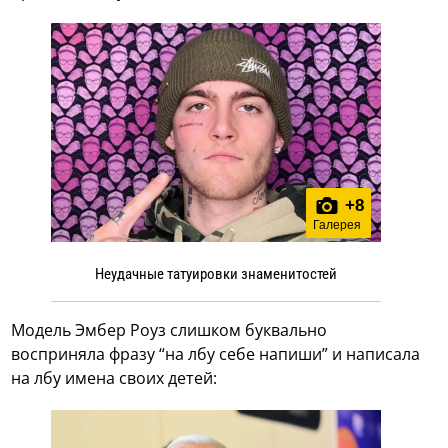
+
8
Галерея
Неудачные татуировки знаменитостей
Модель Эмбер Роуз слишком буквально
восприняла фразу “на лбу себе напиши” и написала
на лбу имена своих детей: