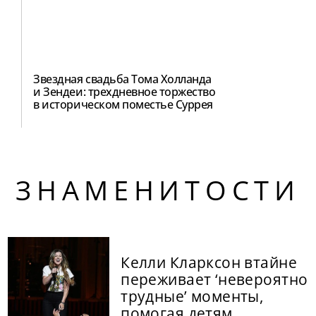
Звездная свадьба Тома Холланда
и Зендеи: трехдневное торжество
в историческом поместье Суррея
ЗНАМЕНИТОСТИ
Келли Кларксон втайне
переживает ‘невероятно
трудные’ моменты,
помогая детям