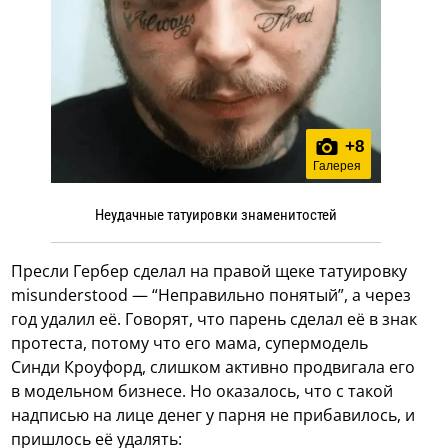
+
8
Галерея
Неудачные татуировки знаменитостей
Пресли Гербер сделал на правой щеке татуировку
misunderstood — “Неправильно понятый”, а через
год удалил её. Говорят, что парень сделал её в знак
протеста, потому что его мама, супермодель
Синди Кроуфорд, слишком активно продвигала его
в модельном бизнесе. Но оказалось, что с такой
надписью на лице денег у парня не прибавилось, и
пришлось её удалять: