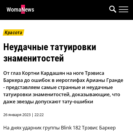
WomaNews
Красота
Неудачные татуировки
знаменитостей
От глаз Кортни Кардашян на ноге Трэвиса
Баркера до ошибок в иероглифах Арианы Гранде
- представляем самые странные и неудачные
татуировки знаменитостей, доказывающие, что
даже звезды допускают тату-ошибки
26 января 2023 | 22:22
На днях ударник группы Blink 182 Трэвис Баркер