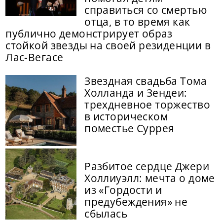
справиться со смертью
отца, в то время как
публично демонстрирует образ
стойкой звезды на своей резиденции в
Лас-Вегасе
Звездная свадьба Тома
Холланда и Зендеи:
трехдневное торжество
в историческом
поместье Суррея
Разбитое сердце Джери
Холлиуэлл: мечта о доме
из «Гордости и
предубеждения» не
сбылась