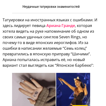
Неудачные татуировки знаменитостей
Татуировки на иностранных языках с ошибками. И
здесь лидирует певица
Ариана Гранде
, которая
хотела видеть на руке напоминание об одном из
своих самых удачных синглов Seven Rings, но
почему-то в виде японских иероглифов. Из-за
ошибки в написании желаемые “Семь колец”
превратились в японскую приправу “Шичими”.
Ариана попыталась исправить её, но новый
вариант стал выглядеть как “Японское барбекю”: