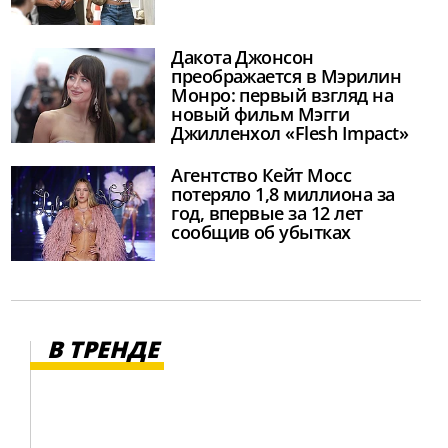
Дакота Джонсон
преображается в Мэрилин
Монро: первый взгляд на
новый фильм Мэгги
Джилленхол «Flesh Impact»
Агентство Кейт Мосс
потеряло 1,8 миллиона за
год, впервые за 12 лет
сообщив об убытках
В ТРЕНДЕ