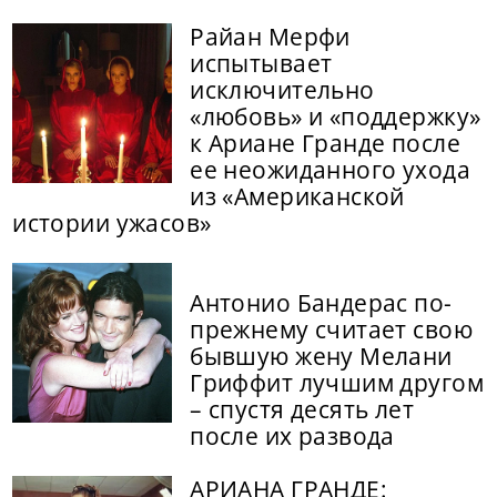
Райан Мерфи
испытывает
исключительно
«любовь» и «поддержку»
к Ариане Гранде после
ее неожиданного ухода
из «Американской
истории ужасов»
Антонио Бандерас по-
прежнему считает свою
бывшую жену Мелани
Гриффит лучшим другом
– спустя десять лет
после их развода
АРИАНА ГРАНДЕ: