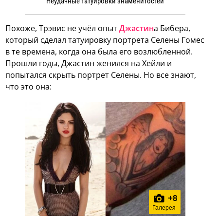
Неудачные татуировки знаменитостей
Похоже, Трэвис не учёл опыт
Джастин
а Бибера,
который сделал татуировку портрета Селены Гомес
в те времена, когда она была его возлюбленной.
Прошли годы, Джастин женился на Хейли и
попытался скрыть портрет Селены. Но все знают,
что это она:
+
8
Галерея