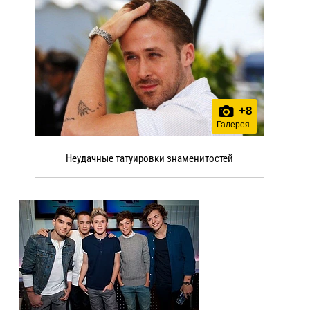
+
8
Галерея
Неудачные татуировки знаменитостей