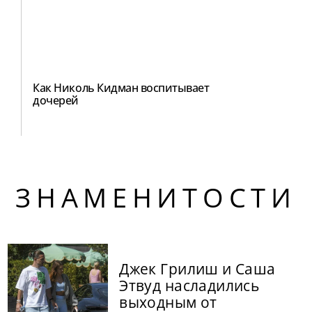
Как Николь Кидман воспитывает
дочерей
ЗНАМЕНИТОСТИ
Джек Грилиш и Саша
Этвуд насладились
выходным от