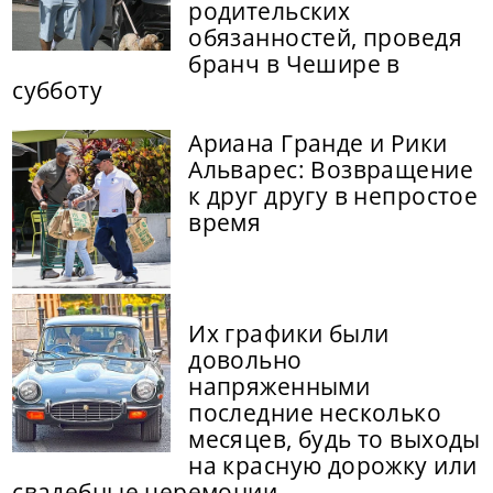
родительских
обязанностей, проведя
бранч в Чешире в
субботу
Ариана Гранде и Рики
Альварес: Возвращение
к друг другу в непростое
время
Их графики были
довольно
напряженными
последние несколько
месяцев, будь то выходы
на красную дорожку или
свадебные церемонии