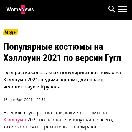
WomaNews
Мода
Популярные костюмы на
Хэллоуин 2021 по версии Гугл
Гугл рассказал о самых популярных костюмах на
Хэллоуин 2021: ведьма, кролик, динозавр,
человек-паук и Круэлла
16 октября 2021 | 22:54
На днях в Гугл рассказали, какие костюмы на
Хэллоуин
2021 пользователи ищут чаще всего,
какие костюмы стремительно набирают