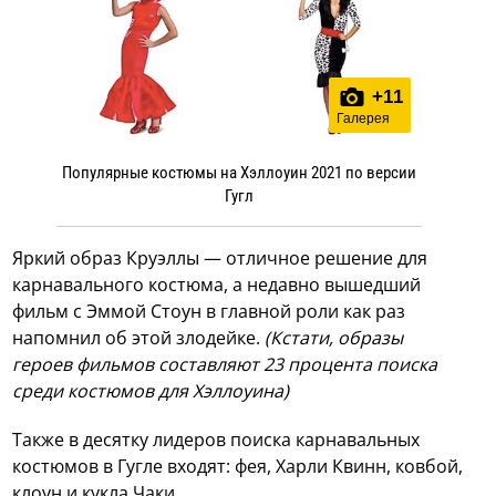
+
11
Галерея
Популярные костюмы на Хэллоуин 2021 по версии
Гугл
Яркий образ Круэллы — отличное решение для
карнавального костюма, а недавно вышедший
фильм с Эммой Стоун в главной роли как раз
напомнил об этой злодейке.
(Кстати, образы
героев фильмов составляют 23 процента поиска
среди костюмов для Хэллоуина)
Также в десятку лидеров поиска карнавальных
костюмов в Гугле входят: фея, Харли Квинн, ковбой,
клоун и кукла Чаки.