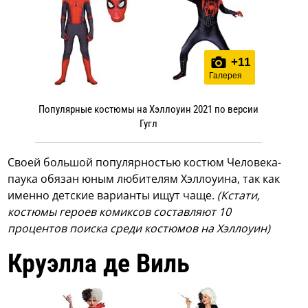
+
11
Галерея
Популярные костюмы на Хэллоуин 2021 по версии
Гугл
Своей большой популярностью костюм Человека-
паука обязан юным любителям Хэллоуина, так как
именно детские варианты ищут чаще.
(Кстати,
костюмы героев комиксов составляют 10
процентов поиска среди костюмов на Хэллоуин)
Круэлла де Виль