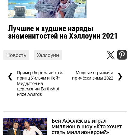
Лучшие и худшие наряды
знаменитостей на Хэллоуин 2021
Новость
Хэллоуин
Пример бережливости:
Модные стрижки и
❮
❯
принц Уильям и Кейт
причёски зимы 2022
Миддлтон на
церемонии Earthshot
Prize Awards
Бен Аффлек выиграл
миллион в шоу «Кто хочет
стать миллионером?»