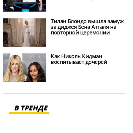
Тилан Блондо вышла замуж
за диджея Бена Атталя на
повторной церемонии
Как Николь Кидман
воспитывает дочерей
В ТРЕНДЕ