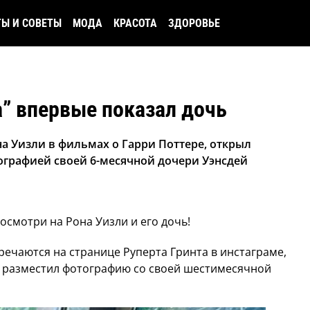
ТЫ И СОВЕТЫ
МОДА
КРАСОТА
ЗДОРОВЬЕ
а” впервые показал дочь
на Уизли в фильмах о Гарри Поттере, открыл
тографией своей 6-месячной дочери Уэнсдей
осмотри на Рона Уизли и его дочь!
ечаются на странице Руперта Гринта в инстаграме,
и разместил фотографию со своей шестимесячной