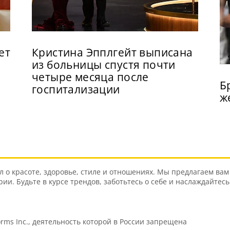
ет
Кристина Эпплгейт выписана
из больницы спустя почти
четыре месяца после
Б
госпитализации
ж
о красоте, здоровье, стиле и отношениях. Мы предлагаем вам 
и. Будьте в курсе трендов, заботьтесь о себе и наслаждайтес
orms Inc., деятельность которой в России запрещена