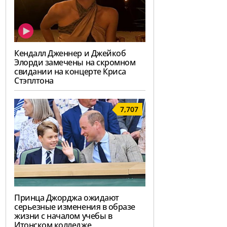
Кендалл Дженнер и Джейкоб
Элорди замечены на скромном
свидании на концерте Криса
Стэплтона
7,707
Принца Джорджа ожидают
серьезные изменения в образе
жизни с началом учебы в
Итонском колледже