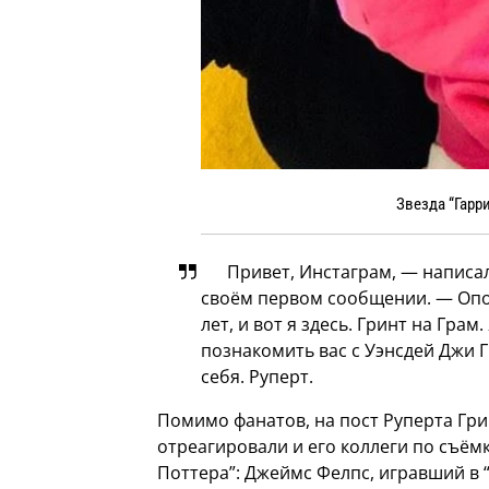
Звезда “Гарр
Привет, Инстаграм, — написал
своём первом сообщении. — Опоз
лет, и вот я здесь. Гринт на Грам
познакомить вас с Уэнсдей Джи Г
себя. Руперт.
Помимо фанатов, на пост Руперта Гри
отреагировали и его коллеги по съём
Поттера”: Джеймс Фелпс, игравший в 