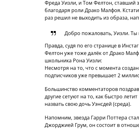
Фреда Уизли, и Том Фелтон, ставший
благодаря роли Драко Малфоя. Кстати,
раз решил не выходить из образа, нап
Добро пожаловать, Уизли. Ты 
Правда, судя по его странице в Инста
Фелтон уже тоже далёк от Драко Малфо
школьника Рона Уизли:
Несмотря на то, что с момента созда
подписчиков уже превышает 2 миллио
Большинство комментаторов поздравл
другие сетуют на то, как быстро летит
назвать свою дочь Уэнсдей (среда).
Напомним, звезда Гарри Поттера стал
Джорджией Грум, он состоит в отношен