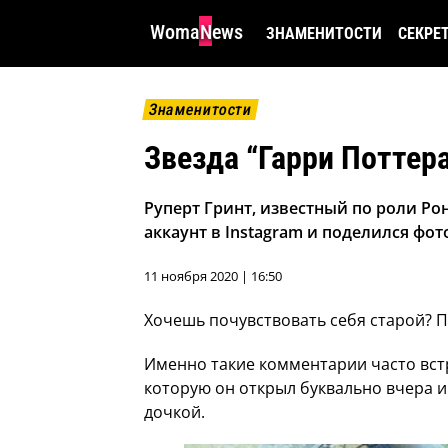
WomaNews
ЗНАМЕНИТОСТИ
СЕКРЕ
Знаменитости
Звезда “Гарри Поттер
Руперт Гринт, известный по роли Ро
аккаунт в Instagram и поделился фо
11 ноября 2020 | 16:50
Хочешь почувствовать себя старой? П
Именно такие комментарии часто встр
которую он открыл буквально вчера 
дочкой.