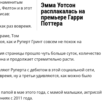
 знаменитым
Эмма Уотсон
 Фелтон и в этот
расплакалась на
исав:
премьере Гарри
Поттера
как раз вовремя.
граме, Том
я, как и Руперт Гринт совсем не похож на
ния страницы прошло чуть больше суток, количество
на и продолжает стремительно расти.
яют Руперта с дебютом в этой социальной сети,
 время, ну а третьи удивляются, как можно было
 папой в мае этого года, с мамой малышки, актрисой
иях с 2011 года.