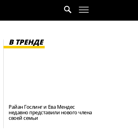
В ТРЕНДЕ
Райан Гослинг и Ева Мендес
недавно представили нового члена
своей семьи