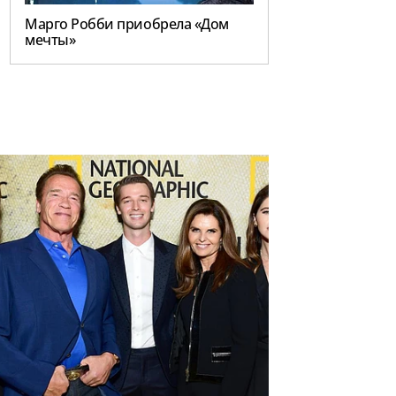
Марго Робби приобрела «Дом
мечты»