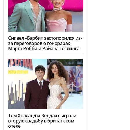
Сиквел «Барби» застопорился из-
за переговоров о гонорарах
Марго Робби и Райана Гослинга
Том Холланд и Зендая сыграли
вторую свадьбу в британском
отеле