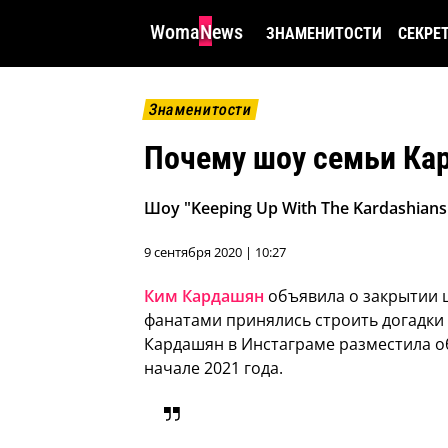
WomaNews
ЗНАМЕНИТОСТИ
СЕКРЕ
Знаменитости
Почему шоу семьи Ка
Шоу "Keeping Up With The Kardashian
9 сентября 2020 | 10:27
Ким Кардашян
объявила о закрытии ш
фанатами принялись строить догадки
Кардашян в Инстаграме разместила об
начале 2021 года.