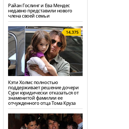
Райан Гослинг и Ева Мендес
недавно представили нового
члена своей семьи
14,375
Кэти Холмс полностью
поддерживает решение дочери
Сури юридически отказаться от
знаменитой фамилии ее
отчужденного отца Тома Круза