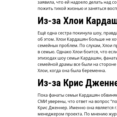
заявила, что ей надоело делать над с
пожить тихой жизнью и заняться восп
Из-за Хлои Карда
Ещё одна сестра покинула шоу, правда
об этом. Хлои Кардашян больше не хо
семейных проблем. По слухам, Хлои п
в семью. Однако Хлои боится, что ес
эпизодах шоу семьи Кардашян, фанаты
семейной драмы все были на стороне
Хлои, когда она была беременна.
Из-за Крис Дженн
Пока фанаты семьи Кардашян обвиняю
СМИ уверены, что ответ на вопрос “п
Крис Дженнер. Именно она является 
менеджером проекта. По мнению журна