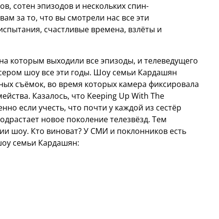
нов, сотен эпизодов и нескольких спин-
ам за то, что вы смотрели нас все эти
испытания, счастливые времена, взлёты и
 на которым выходили все эпизоды, и телеведущего
сером шоу все эти годы. Шоу семьи Кардашян
ных съёмок, во время которых камера фиксировала
ейства. Казалось, что Keeping Up With The
нно если учесть, что почти у каждой из сестёр
подрастает новое поколение телезвёзд. Тем
ии шоу. Кто виноват? У СМИ и поклонников есть
шоу семьи Кардашян: