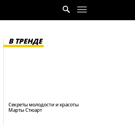
В ТРЕНДЕ
Секреты молодости и красоты
Марты Стюарт