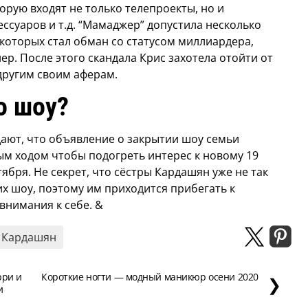
рую входят не только телепроекты, но и
ссуаров и т.д. “Мамаджер” допустила несколько
которых стал обман со статусом миллиардера,
. После этого скандала Крис захотела отойти от
другим своим аферам.
о шоу?
ают, что объявление о закрытии шоу семьи
м ходом чтобы подогреть интерес к новому 19
тября. Не секрет, что сёстры Кардашян уже не так
их шоу, поэтому им приходится прибегать к
внимания к себе. &
 Кардашян
рри и
Короткие ногти — модный маникюр осени 2020
❯
и