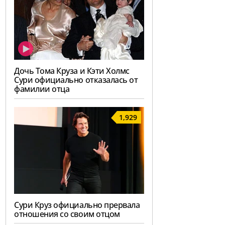
Дочь Тома Круза и Кэти Холмс
Сури официально отказалась от
фамилии отца
1,929
Сури Круз официально прервала
отношения со своим отцом