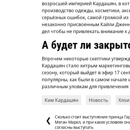
возросшей империей Кардашян, в кото
производство одежды, косметики, аксе
серьёзных ошибок, самой громкой из 
незаконно присвоенным Кайли Дженнер
дел чтобы не привлекать внимание к 
А будет ли закрыт
Впрочем некоторые скептики утвержд
Кардашян стало хитрым маркетинговы
сезону, который выйдет в эфир 17 сен
популярны, как были в самом начале 
различным уловкам для привлечения 
Ким Кардашян
Новость
Хлои
Сколько стоит выступление принца Га
❮
Меган Маркл, и при каких условиях он
согласны выступать