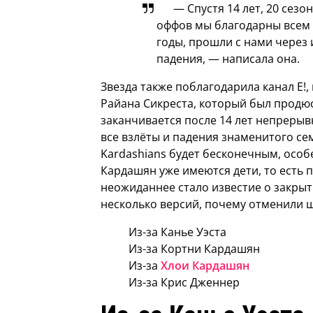
— Спустя 14 лет, 20 сезо
оффов мы благодарны всем в
годы, прошли с нами через 
падения, — написала она.
Звезда также поблагодарила канал E!,
Райана Сикреста, который был продю
заканчивается после 14 лет непрерыв
все взлёты и падения знаменитого сем
Kardashians будет бесконечным, особе
Кардашян уже имеются дети, то есть 
неожиданнее стало известие о закрыт
несколько версий, почему отменили 
Из-за Канье Уэста
Из-за Кортни Кардашян
Из-за
Хлои Кардашян
Из-за Крис Дженнер