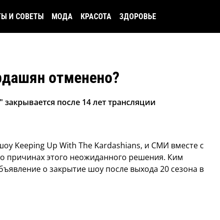
ТЫ И СОВЕТЫ
МОДА
КРАСОТА
ЗДОРОВЬЕ
рдашян отменено?
s" закрывается после 14 лет трансляции
оу Keeping Up With The Kardashians, и СМИ вместе с
 о причинах этого неожиданного решения.
Ким
ъявление о закрытие шоу после выхода 20 сезона в