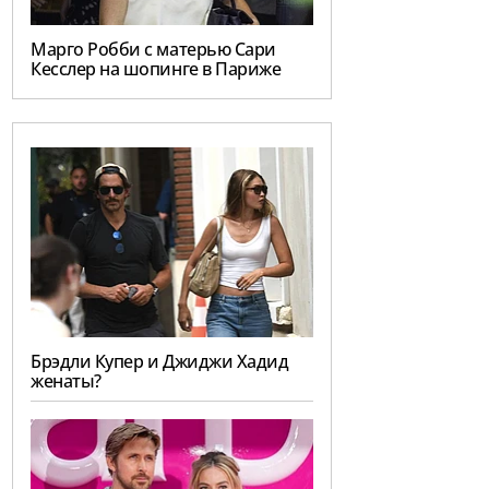
Марго Робби с матерью Сари
Кесслер на шопинге в Париже
Брэдли Купер и Джиджи Хадид
женаты?