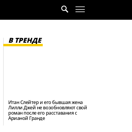
В ТРЕНДЕ
Итан Слейтер и его бывшая жена
Лилли Джей не возобновляют свой
роман после его расставания с
Арианой Гранде