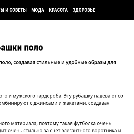
ТЫ И СОВЕТЫ
МОДА
КРАСОТА
ЗДОРОВЬЕ
башки поло
поло, создавая стильные и удобные образы для
го и мужского гардероба. Эту рубашку надевают со
мбинируют с джинсами и жакетами, создавая
ого материала, поэтому такая футболка очень
ит очень стильно за счет элегантного воротника и