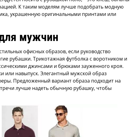
рацией. К таким моделям лучше подобрать модную
ника, украшенную оригинальными принтами или
 для мужчин
стильных офисных образов, если руководство
огие рубашки. Трикотажная футболка с воротником и
ассическими джинсами и брюками зауженного кроя.
ки или навыпуск. Элегантный мужской образ
феры. Предложенный вариант образа подходит на
встречи лучше надеть обычную рубашку, чтобы