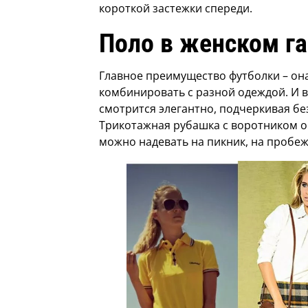
короткой застежки спереди.
Поло в женском г
Главное преимущество футболки – она
комбинировать с разной одеждой. И в
смотрится элегантно, подчеркивая бе
Трикотажная рубашка с воротником о
можно надевать на пикник, на пробеж