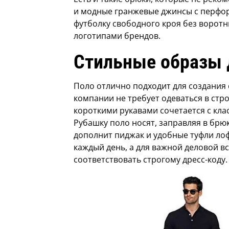
и модные гранжевые джинсы с перфо
футболку свободного кроя без ворот
логотипами брендов.
Стильные образы
Поло отлично подходит для создания 
компании не требует одеваться в стр
короткими рукавами сочетается с кл
Рубашку поло носят, заправляя в брю
дополнит пиджак и удобные туфли ло
каждый день, а для важной деловой 
соответствовать строгому дресс-коду.