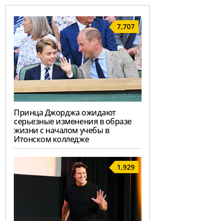
7,707
Принца Джорджа ожидают
серьезные изменения в образе
жизни с началом учебы в
Итонском колледже
1,929