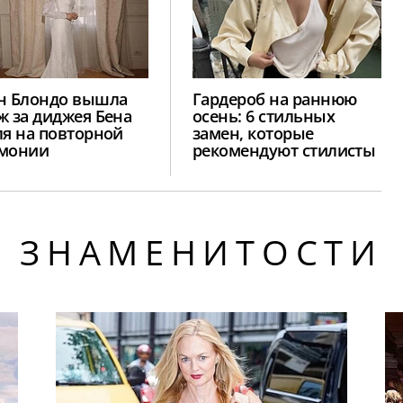
н Блондо вышла
Гардероб на раннюю
ж за диджея Бена
осень: 6 стильных
ля на повторной
замен, которые
монии
рекомендуют стилисты
ЗНАМЕНИТОСТИ