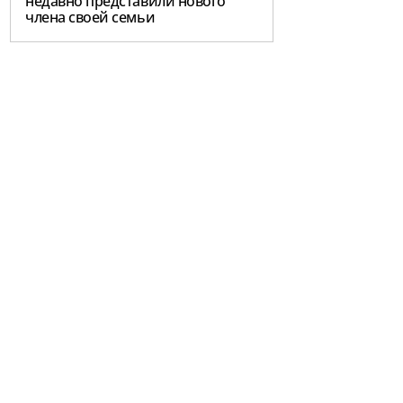
недавно представили нового
члена своей семьи