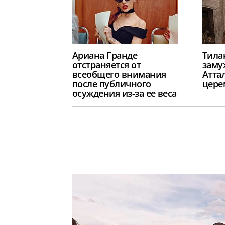
Ариана Гранде
Тила
отстраняется от
заму
всеобщего внимания
Атта
после публичного
цере
осуждения из-за ее веса