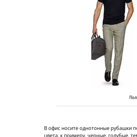
Пол
В офис носите однотонные рубашки п
цвета, к примеру, черные, голубые, т