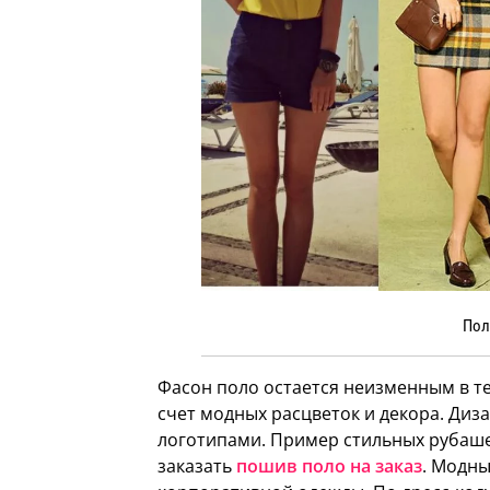
Пол
Фасон поло остается неизменным в те
счет модных расцветок и декора. Диз
логотипами. Пример стильных рубаше
заказать
пошив поло на заказ
. Модны