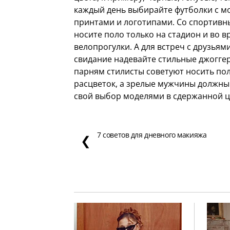
каждый день выбирайте футболки с 
принтами и логотипами. Со спортив
носите поло только на стадион и во в
велопрогулки. А для встреч с друзьям
свидание надевайте стильные джогг
парням стилисты советуют носить по
расцветок, а зрелые мужчины должны
свой выбор моделями в сдержанной ц
7 советов для дневного макияжа
❮