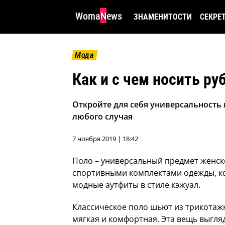
WomaNews
ЗНАМЕНИТОСТИ
СЕКРЕ
Мода
Как и с чем носить ру
Откройте для себя универсальность 
любого случая
7 ноября 2019 | 18:42
Поло – универсальный предмет женско
спортивными комплектами одежды, ко
модные аутфиты в стиле кэжуал.
Классическое поло шьют из трикотажн
мягкая и комфортная. Эта вещь выгляд