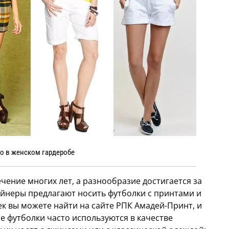
о в женском гардеробе
чение многих лет, а разнообразие достигается за
айнеры предлагают носить футболки с принтами и
к вы можете найти на сайте РПК Амадей-Принт, и
е футболки часто используются в качестве