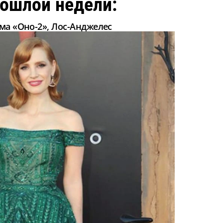
ошлой недели:
ма «Оно-2», Лос-Анджелес