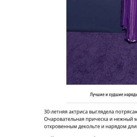
Лучшие и худшие наряды
30-летняя актриса выглядела потряса
Очаровательная прическа и нежный ма
откровенным декольте и нарядом дли