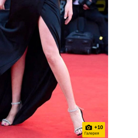
+
10
Галерея