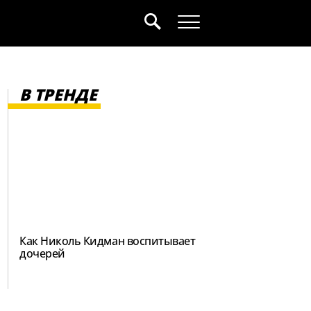
В ТРЕНДЕ
Как Николь Кидман воспитывает
дочерей