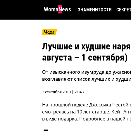
WomaNews
ЗНАМЕНИТОСТИ
СЕКРЕ
Мода
Лучшие и худшие наря
августа – 1 сентября)
От изысканного изумруда до ужасной
возглавляют список лучших и худши
3 сентября 2019 | 21:43
На прошлой неделе Джессика Честейн
смотрелась на 10 лет старше. Кейт Ап
в виде подарка. Подробнее в нашей 