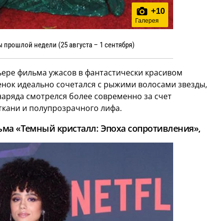
+
10
Галерея
 прошлой недели (25 августа – 1 сентября)
ьере фильма ужасов в фантастически красивом
енок идеально сочетался с рыжими волосами звезды,
наряда смотрелся более современно за счет
ткани и полупрозрачного лифа.
ма «Темный кристалл: Эпоха сопротивления»,