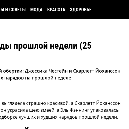
ТЫ И СОВЕТЫ
МОДА
КРАСОТА
ЗДОРОВЬЕ
ды прошлой недели (25
 обертки: Джессика Честейн и Скарлетт Йоханссон
х нарядов на прошлой неделе
 выглядела страшно красивой, а Скарлетт Йоханссон
тон украсила шею змеей, а Эль Фэннинг упаковалась
подборке лучших и худших нарядов прошлой недели.