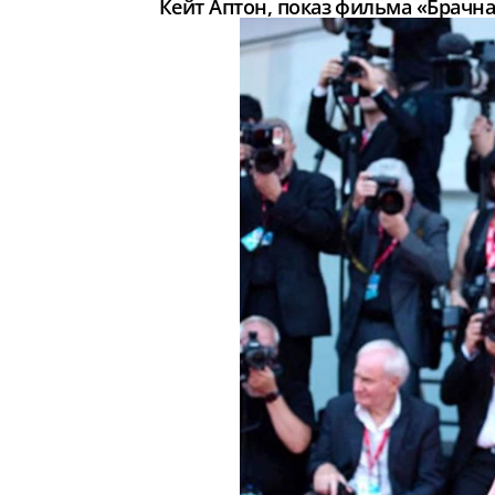
Кейт Аптон, показ фильма «Брачн