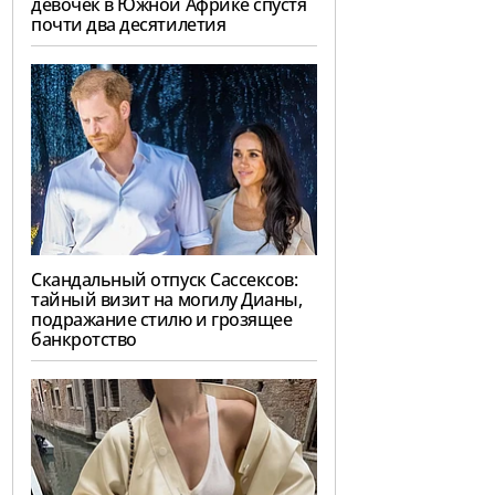
девочек в Южной Африке спустя
почти два десятилетия
Скандальный отпуск Сассексов:
тайный визит на могилу Дианы,
подражание стилю и грозящее
банкротство