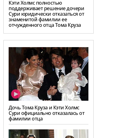
Кэти Холмс полностью
поддерживает решение дочери
Сури юридически отказаться от
знаменитой фамилии ее
отчужденного отца Тома Круза
Дочь Тома Круза и Кэти Холмс
Сури официально отказалась от
фамилии отца