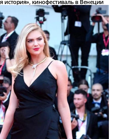
ая история», кинофестиваль в Венеции