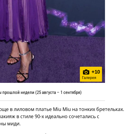
+
10
Галерея
 прошлой недели (25 августа – 1 сентября)
юще в лиловом платье Miu Miu на тонких бретельках.
кияж в стиле 90-х идеально сочетались с
ны миди.