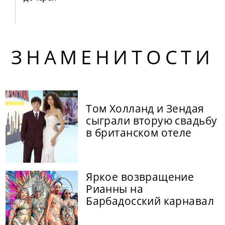
ЗНАМЕНИТОСТИ
Том Холланд и Зендая
сыграли вторую свадьбу
в британском отеле
Яркое возвращение
Рианны на
Барбадосский карнавал