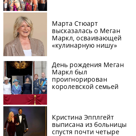
Марта Стюарт
высказалась о Меган
Маркл, осваивающей
«кулинарную нишу»
День рождения Меган
Маркл был
проигнорирован
королевской семьей
Кристина Эпплгейт
выписана из больницы
спустя почти четыре