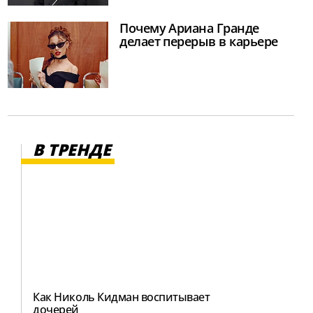
Почему Ариана Гранде
делает перерыв в карьере
В ТРЕНДЕ
Как Николь Кидман воспитывает
дочерей