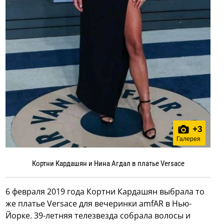
+
3
Галерея
Кортни Кардашян и Нина Агдал в платье Versace
6 февраля 2019 года Кортни Кардашян выбрала то
же платье Versace для вечеринки amfAR в Нью-
Йорке. 39-летняя телезвезда собрала волосы и