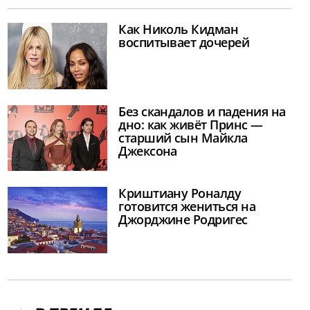
Как Николь Кидман
воспитывает дочерей
Без скандалов и падения на
дно: как живёт Принс —
старший сын Майкла
Джексона
Криштиану Роналду
готовится жениться на
Джорджине Родригес