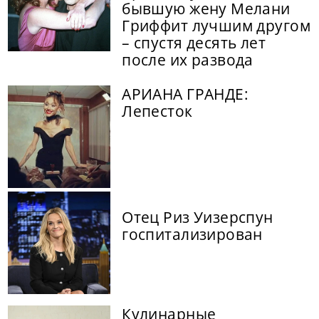
бывшую жену Мелани
Гриффит лучшим другом
– спустя десять лет
после их развода
АРИАНА ГРАНДЕ:
Лепесток
Отец Риз Уизерспун
госпитализирован
Кулинарные