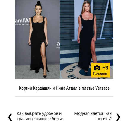
+
3
Галерея
Кортни Кардашян и Нина Агдал в платье Versace
Как выбрать удобное и
Модная клетка: как
❮
❯
красивое нижнее белье
носить?