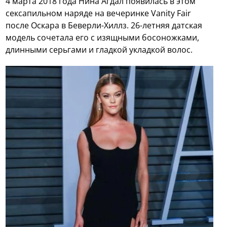
4 марта 2018 года Нина Агдал появилась в этом
сексапильном наряде на вечеринке Vanity Fair
после Оскара в Беверли-Хиллз. 26-летняя датская
модель сочетала его с изящными босоножками,
длинными серьгами и гладкой укладкой волос.