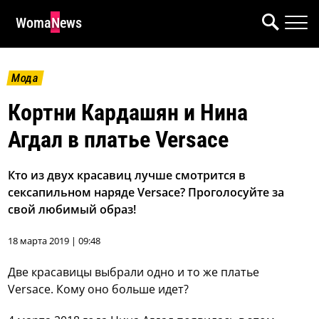
WomaNews
Мода
Кортни Кардашян и Нина
Агдал в платье Versace
Кто из двух красавиц лучше смотрится в
сексапильном наряде Versace? Проголосуйте за
свой любимый образ!
18 марта 2019 | 09:48
Две красавицы выбрали одно и то же платье
Versace. Кому оно больше идет?