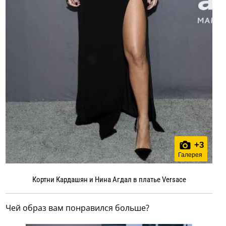
+
3
Галерея
Кортни Кардашян и Нина Агдал в платье Versace
Чей образ вам понравился больше?