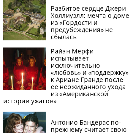
Разбитое сердце Джери
Холлиуэлл: мечта о доме
из «Гордости и
предубеждения» не
сбылась
Райан Мерфи
испытывает
исключительно
«любовь» и «поддержку»
к Ариане Гранде после
ее неожиданного ухода
из «Американской
истории ужасов»
Антонио Бандерас по-
прежнему считает свою