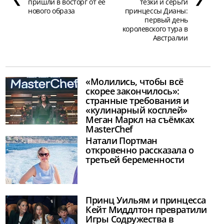
пришли в восторг от её
тёзки и серьги
нового образа
принцессы Дианы:
первый день
королевского тура в
Австралии
«Молились, чтобы всё
скорее закончилось»:
странные требования и
«кулинарный косплей»
Меган Маркл на съёмках
MasterChef
Натали Портман
откровенно рассказала о
третьей беременности
Принц Уильям и принцесса
Кейт Миддлтон превратили
Игры Содружества в