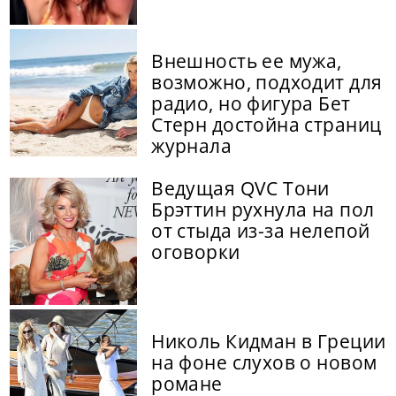
Внешность ее мужа,
возможно, подходит для
радио, но фигура Бет
Стерн достойна страниц
журнала
Ведущая QVC Тони
Брэттин рухнула на пол
от стыда из-за нелепой
оговорки
Николь Кидман в Греции
на фоне слухов о новом
романе