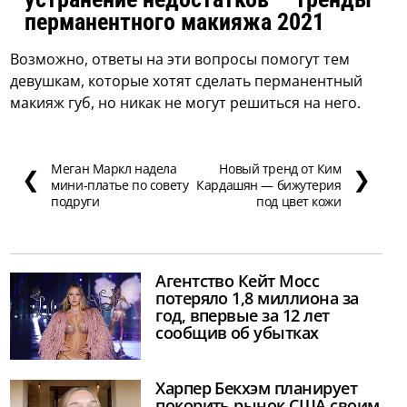
перманентного макияжа 2021
Возможно, ответы на эти вопросы помогут тем
девушкам, которые хотят сделать перманентный
макияж губ, но никак не могут решиться на него.
Меган Маркл надела
Новый тренд от Ким
❮
❯
мини-платье по совету
Кардашян — бижутерия
подруги
под цвет кожи
Агентство Кейт Мосс
потеряло 1,8 миллиона за
год, впервые за 12 лет
сообщив об убытках
Харпер Бекхэм планирует
покорить рынок США своим