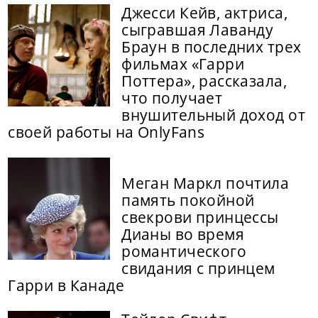
Джесси Кейв, актриса,
сыгравшая Лаванду
Браун в последних трех
фильмах «Гарри
Поттера», рассказала,
что получает
внушительный доход от
своей работы на OnlyFans
Меган Маркл почтила
память покойной
свекрови принцессы
Дианы во время
романтического
свидания с принцем
Гарри в Канаде