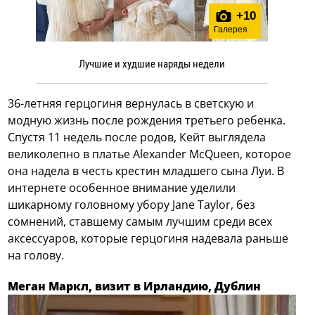
+
10
Галерея
Лучшие и худшие наряды недели
36-летняя герцогиня вернулась в светскую и
модную жизнь после рождения третьего ребенка.
Спустя 11 недель после родов, Кейт выглядела
великолепно в платье Alexander McQueen, которое
она надела в честь крестин младшего сына Луи. В
интернете особенное внимание уделили
шикарному головному убору Jane Taylor, без
сомнений, ставшему самым лучшим среди всех
аксессуаров, которые герцогиня надевала раньше
на голову.
Меган Маркл, визит в Ирландию, Дублин