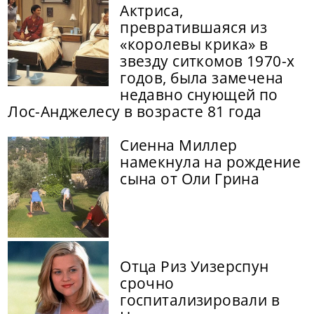
Актриса,
превратившаяся из
«королевы крика» в
звезду ситкомов 1970-х
годов, была замечена
недавно снующей по
Лос-Анджелесу в возрасте 81 года
Сиенна Миллер
намекнула на рождение
сына от Оли Грина
Отца Риз Уизерспун
срочно
госпитализировали в