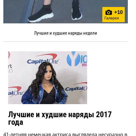
+
10
Галерея
Лучшие и худшие наряды недели
Лучшие и худшие наряды 2017
года
41-летняя немецкая актриса выглядела несуразно в