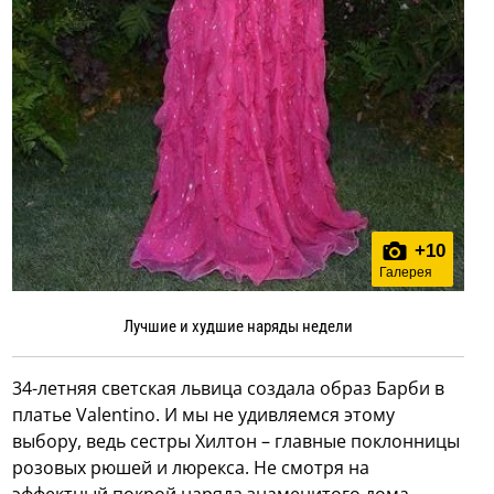
+
10
Галерея
Лучшие и худшие наряды недели
34-летняя светская львица создала образ Барби в
платье Valentino. И мы не удивляемся этому
выбору, ведь сестры Хилтон – главные поклонницы
розовых рюшей и люрекса. Не смотря на
эффектный покрой наряда знаменитого дома