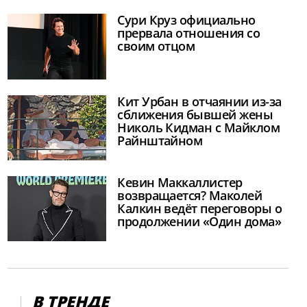
Сури Круз официально
прервала отношения со
своим отцом
Кит Урбан в отчаянии из-за
сближения бывшей жены
Николь Кидман с Майклом
Райнштайном
Кевин Маккаллистер
возвращается? Маколей
Калкин ведёт переговоры о
продолжении «Один дома»
В ТРЕНДЕ