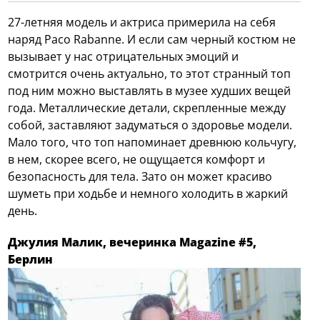
27-летняя модель и актриса примерила на себя
наряд Paco Rabanne. И если сам черный костюм не
вызывает у нас отрицательных эмоций и
смотрится очень актуально, то этот странный топ
под ним можно выставлять в музее худших вещей
года. Металлические детали, скрепленные между
собой, заставляют задуматься о здоровье модели.
Мало того, что топ напоминает древнюю кольчугу,
в нем, скорее всего, не ощущается комфорт и
безопасность для тела. Зато он может красиво
шуметь при ходьбе и немного холодить в жаркий
день.
Джулия Малик, вечеринка Magazine #5,
Берлин