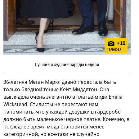
+
10
Галерея
Лучшие и худшие наряды недели
36-летняя Меган Маркл давно перестала быть
только бледной тенью Кейт Миддлтон. Она
выглядела очень элегантно в платье-миди Emilia
Wickstead. Стилисты не перестают нам
напоминать, что у каждой девушки в гардеробе
должно быть маленькое черное платье. Конечно, в
последнее время мода становится менее
категоричной, но все-таки не случайно