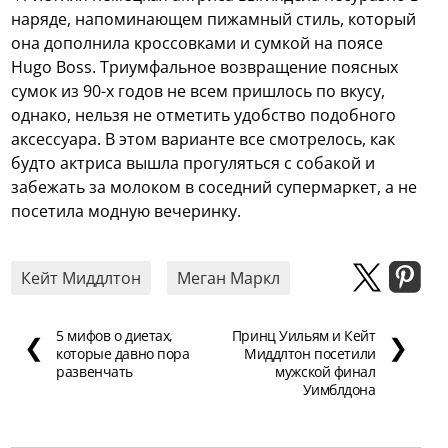
наряде, напоминающем пижамный стиль, который
она дополнила кроссовками и сумкой на поясе
Hugo Boss. Триумфальное возвращение поясных
сумок из 90-х годов не всем пришлось по вкусу,
однако, нельзя не отметить удобство подобного
аксессуара. В этом варианте все смотрелось, как
будто актриса вышла прогуляться с собакой и
забежать за молоком в соседний супермаркет, а не
посетила модную вечеринку.
Кейт Миддлтон
Меган Маркл
5 мифов о диетах,
Принц Уильям и Кейт
❮
❯
которые давно пора
Миддлтон посетили
развенчать
мужской финал
Уимблдона