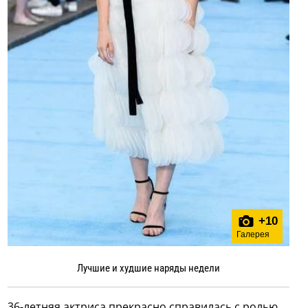
+
10
Галерея
Лучшие и худшие наряды недели
36-летняя актриса прекрасно справилась с ролью