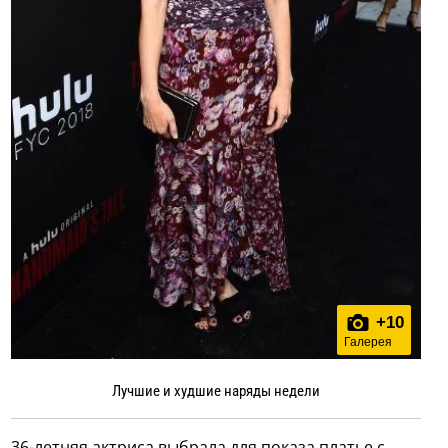
+
10
Галерея
Лучшие и худшие наряды недели
36-летняя актриса выбрала для показа платье с