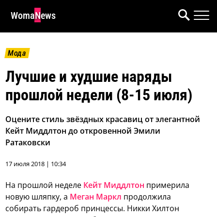
WomaNews
Мода
Лучшие и худшие наряды
прошлой недели (8-15 июля)
Оцените стиль звёздных красавиц от элегантной
Кейт Миддлтон до откровенной Эмили
Ратаковски
17 июля 2018 | 10:34
На прошлой неделе
Кейт Миддлтон
примерила
новую шляпку, а
Меган Маркл
продолжила
собирать гардероб принцессы. Никки Хилтон