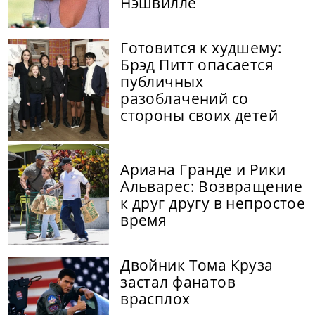
Нэшвилле
Готовится к худшему:
Брэд Питт опасается
публичных
разоблачений со
стороны своих детей
Ариана Гранде и Рики
Альварес: Возвращение
к друг другу в непростое
время
Двойник Тома Круза
застал фанатов
врасплох