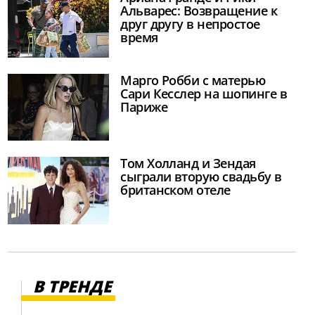
Альварес: Возвращение к
друг другу в непростое
время
Марго Робби с матерью
Сари Кесслер на шопинге в
Париже
Том Холланд и Зендая
сыграли вторую свадьбу в
британском отеле
В ТРЕНДЕ