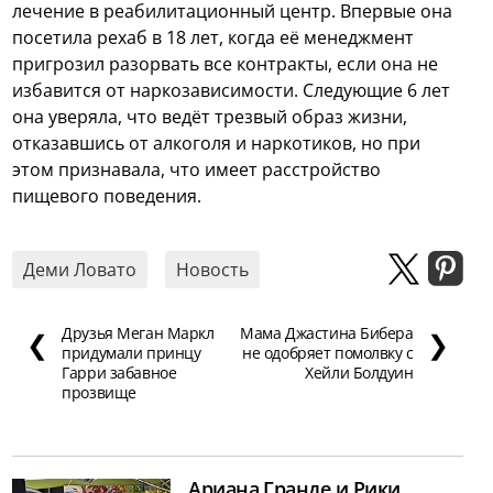
лечение в реабилитационный центр. Впервые она
посетила рехаб в 18 лет, когда её менеджмент
пригрозил разорвать все контракты, если она не
избавится от наркозависимости. Следующие 6 лет
она уверяла, что ведёт трезвый образ жизни,
отказавшись от алкоголя и наркотиков, но при
этом признавала, что имеет расстройство
пищевого поведения.
Деми Ловато
Новость
Друзья Меган Маркл
Мама Джастина Бибера
❮
❯
придумали принцу
не одобряет помолвку с
Гарри забавное
Хейли Болдуин
прозвище
Ариана Гранде и Рики