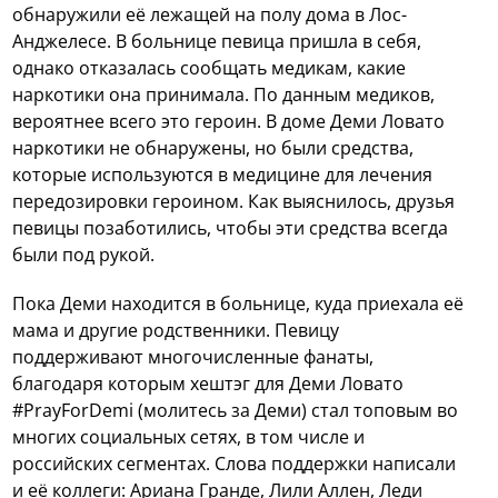
обнаружили её лежащей на полу дома в Лос-
Анджелесе. В больнице певица пришла в себя,
однако отказалась сообщать медикам, какие
наркотики она принимала. По данным медиков,
вероятнее всего это героин. В доме Деми Ловато
наркотики не обнаружены, но были средства,
которые используются в медицине для лечения
передозировки героином. Как выяснилось, друзья
певицы позаботились, чтобы эти средства всегда
были под рукой.
Пока Деми находится в больнице, куда приехала её
мама и другие родственники. Певицу
поддерживают многочисленные фанаты,
благодаря которым хештэг для Деми Ловато
#PrayForDemi (молитесь за Деми) стал топовым во
многих социальных сетях, в том числе и
российских сегментах. Слова поддержки написали
и её коллеги: Ариана Гранде, Лили Аллен, Леди