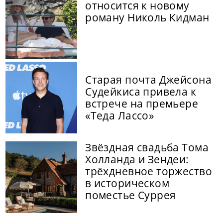
относится к новому
роману Николь Кидман
Старая почта Джейсона
Судейкиса привела к
встрече на премьере
«Теда Лассо»
Звёздная свадьба Тома
Холланда и Зендеи:
трёхдневное торжество
в историческом
поместье Суррея