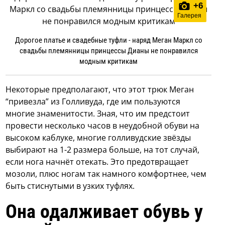
+
6
Галерея
Дорогое платье и свадебные туфли - наряд Меган Маркл со
свадьбы племянницы принцессы Дианы не понравился
модным критикам
Некоторые предполагают, что этот трюк Меган
“привезла” из Голливуда, где им пользуются
многие знаменитости. Зная, что им предстоит
провести несколько часов в неудобной обуви на
высоком каблуке, многие голливудские звёзды
выбирают на 1-2 размера больше, на тот случай,
если нога начнёт отекать. Это предотвращает
мозоли, плюс ногам так намного комфортнее, чем
быть стиснутыми в узких туфлях.
Она одалживает обувь у