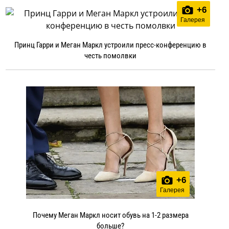
+
6
Галерея
Принц Гарри и Меган Маркл устроили пресс-конференцию в
честь помолвки
+
6
Галерея
Почему Меган Маркл носит обувь на 1-2 размера
больше?