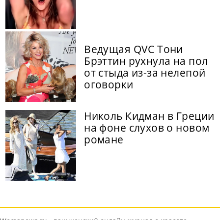
Ведущая QVC Тони
Брэттин рухнула на пол
от стыда из-за нелепой
оговорки
Николь Кидман в Греции
на фоне слухов о новом
романе