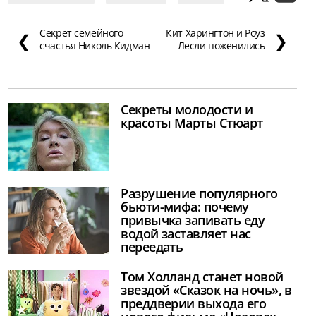
Секрет семейного
Кит Харингтон и Роуз
❮
❯
счастья Николь Кидман
Лесли поженились
Секреты молодости и
красоты Марты Стюарт
Разрушение популярного
бьюти-мифа: почему
привычка запивать еду
водой заставляет нас
переедать
Том Холланд станет новой
звездой «Сказок на ночь», в
преддверии выхода его