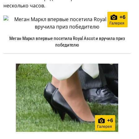
несколько часов.
+
6
Галерея
Меган Маркл впервые посетила Royal Ascot и вручила приз
победителю
+
6
Галерея