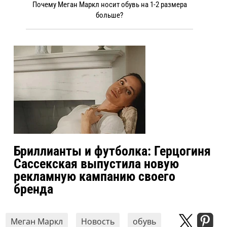
Почему Меган Маркл носит обувь на 1-2 размера
больше?
Бриллианты и футболка: Герцогиня
Сассекская выпустила новую
рекламную кампанию своего
бренда
Меган Маркл
Новость
обувь