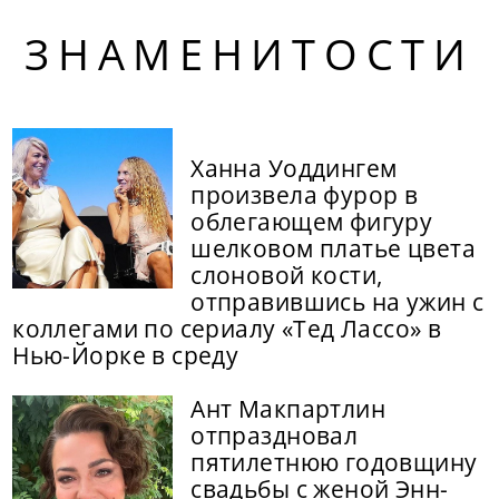
ЗНАМЕНИТОСТИ
Ханна Уоддингем
произвела фурор в
облегающем фигуру
шелковом платье цвета
слоновой кости,
отправившись на ужин с
коллегами по сериалу «Тед Лассо» в
Нью-Йорке в среду
Ант Макпартлин
отпраздновал
пятилетнюю годовщину
свадьбы с женой Энн-