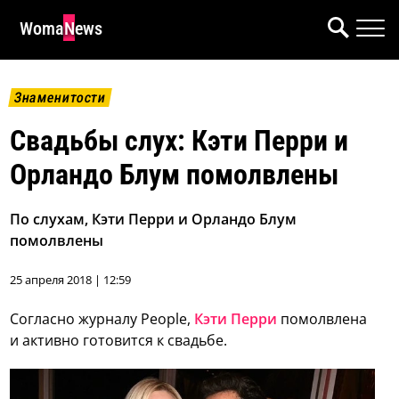
WomaNews
Знаменитости
Свадьбы слух: Кэти Перри и
Орландо Блум помолвлены
По слухам, Кэти Перри и Орландо Блум
помолвлены
25 апреля 2018 | 12:59
Согласно журналу People,
Кэти Перри
помолвлена
и активно готовится к свадьбе.