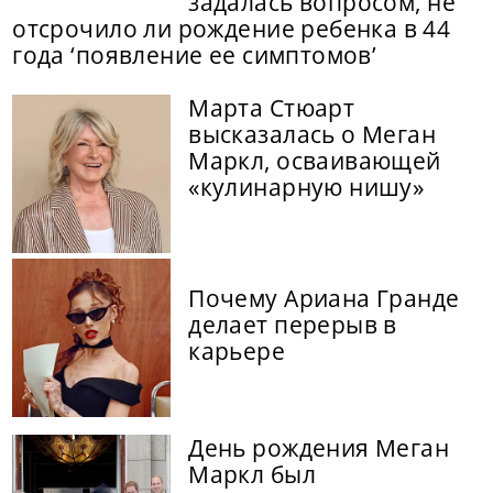
задалась вопросом, не
отсрочило ли рождение ребенка в 44
года ‘появление ее симптомов’
Марта Стюарт
высказалась о Меган
Маркл, осваивающей
«кулинарную нишу»
Почему Ариана Гранде
делает перерыв в
карьере
День рождения Меган
Маркл был