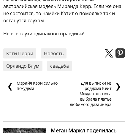
австралийская модель Миранда Керр. Если же она
не состоится, то намёки Кэтит о помолвке так и
останутся слухом.
Не все слухи одинаково правдивы!
Кэти Перри
Новость
Орландо Блум
свадьба
Мэрайя Кэри сильно
Для выписки из
❮
❯
похудела
роддома Кейт
Миддлтон снова
выбрала платье
любимого дизайнера
Меган Маркл поделилась