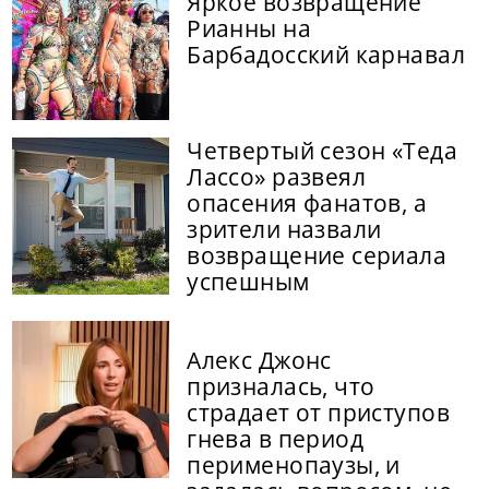
Яркое возвращение
Рианны на
Барбадосский карнавал
Четвертый сезон «Теда
Лассо» развеял
опасения фанатов, а
зрители назвали
возвращение сериала
успешным
Алекс Джонс
призналась, что
страдает от приступов
гнева в период
перименопаузы, и