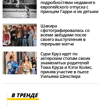
подробностями недавнего
европейского отпуска с
принцем Гарри и их детьми
Шакира
сфотографировалась со
всеми звёздами после
своего выступления в
перерыве матча
Сури Круз идет по
актерским стопам своих
знаменитых родителей
Тома Круза и Кэти Холмс,
приняв участие в пьесе
Уильяма Шекспира
В ТРЕНДЕ