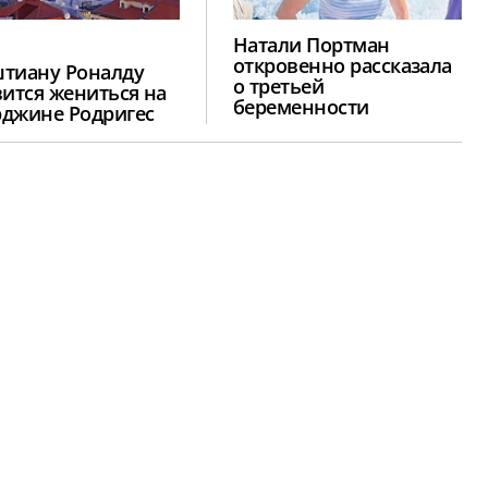
Натали Портман
откровенно рассказала
тиану Роналду
о третьей
вится жениться на
беременности
джине Родригес