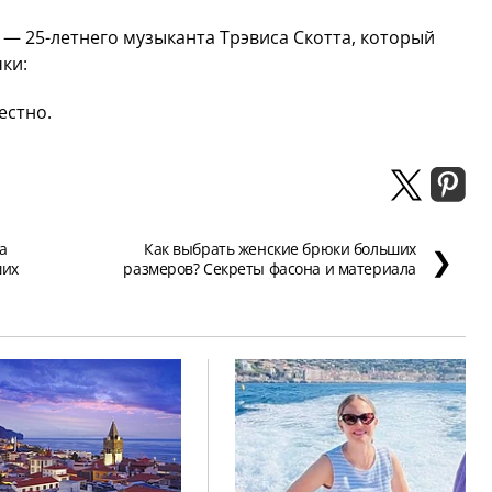
 — 25-летнего музыканта Трэвиса Скотта, который
ки:
естно.
а
Как выбрать женские брюки больших
❯
ших
размеров? Секреты фасона и материала