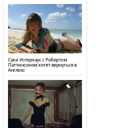
Суки Уотерхаус с Робертом
Паттинсоном хотят вернуться в
Англию