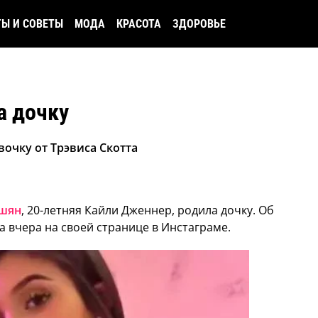
ТЫ И СОВЕТЫ
МОДА
КРАСОТА
ЗДОРОВЬЕ
а дочку
очку от Трэвиса Скотта
шян
, 20-летняя Кайли Дженнер, родила дочку. Об
 вчера на своей странице в Инстаграме.