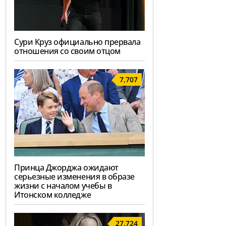
Сури Круз официально прервала
отношения со своим отцом
7,707
Принца Джорджа ожидают
серьезные изменения в образе
жизни с началом учебы в
Итонском колледже
27,724