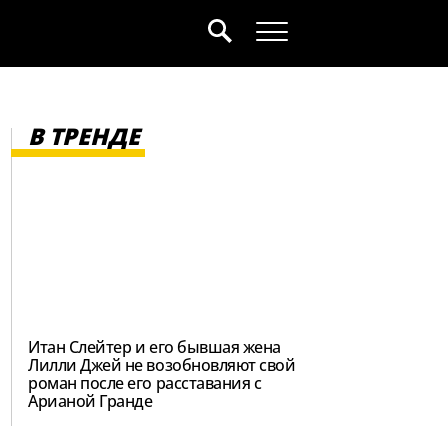
В ТРЕНДЕ
Итан Слейтер и его бывшая жена
Лилли Джей не возобновляют свой
роман после его расставания с
Арианой Гранде