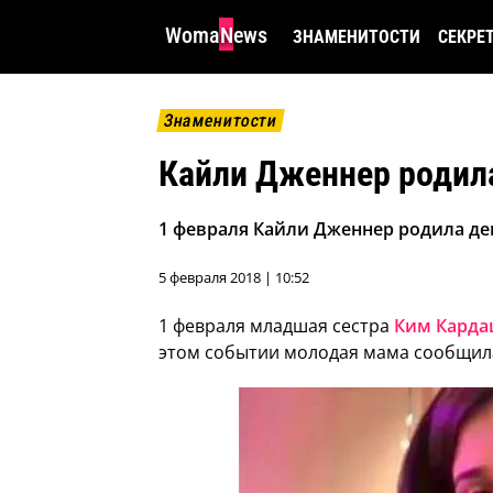
WomaNews
ЗНАМЕНИТОСТИ
СЕКРЕ
Знаменитости
Кайли Дженнер родил
1 февраля Кайли Дженнер родила дев
5 февраля 2018 | 10:52
1 февраля младшая сестра
Ким Карда
этом событии молодая мама сообщила