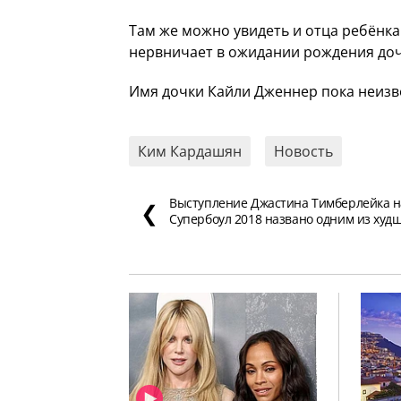
Там же можно увидеть и отца ребёнка
нервничает в ожидании рождения доч
Имя дочки Кайли Дженнер пока неизв
Ким Кардашян
Новость
Выступление Джастина Тимберлейка н
❮
Супербоул 2018 названо одним из худ