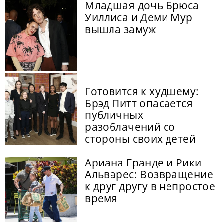
Младшая дочь Брюса
Уиллиса и Деми Мур
вышла замуж
Готовится к худшему:
Брэд Питт опасается
публичных
разоблачений со
стороны своих детей
Ариана Гранде и Рики
Альварес: Возвращение
к друг другу в непростое
время