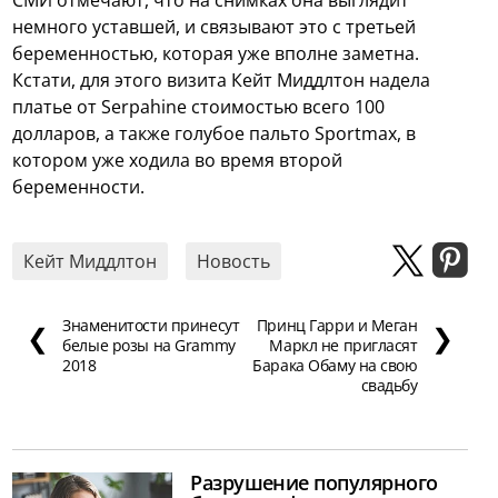
немного уставшей, и связывают это с третьей
беременностью, которая уже вполне заметна.
Кстати, для этого визита Кейт Миддлтон надела
платье от Serpahine стоимостью всего 100
долларов, а также голубое пальто Sportmax, в
котором уже ходила во время второй
беременности.
Кейт Миддлтон
Новость
Знаменитости принесут
Принц Гарри и Меган
❮
❯
белые розы на Grammy
Маркл не пригласят
2018
Барака Обаму на свою
свадьбу
Разрушение популярного