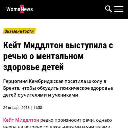
WomaNews
Знаменитости
Кейт Миддлтон выступила с
речью о ментальном
здоровье детей
Герцогиня Кембриджская посетила школу в
Бренте, чтобы обсудить психическое здоровье
детей с учителями и учениками
24 января 2018 | 11:58
Кейт Миддлтон
редко произносит речи, однако
вчера на встрече со школьниками и учителями