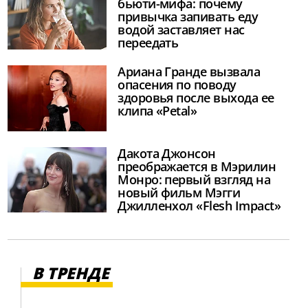
бьюти-мифа: почему
привычка запивать еду
водой заставляет нас
переедать
Ариана Гранде вызвала
опасения по поводу
здоровья после выхода ее
клипа «Petal»
Дакота Джонсон
преображается в Мэрилин
Монро: первый взгляд на
новый фильм Мэгги
Джилленхол «Flesh Impact»
В ТРЕНДЕ