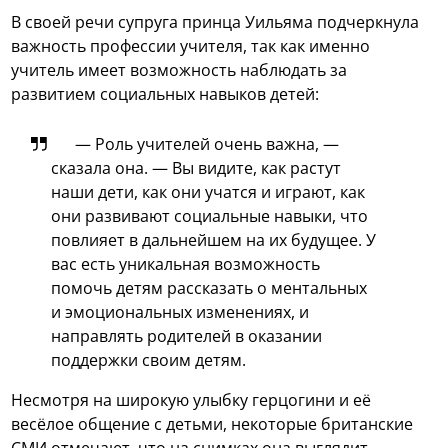
В своей речи супруга принца Уильяма подчеркнула
важность профессии учителя, так как именно
учитель имеет возможность наблюдать за
развитием социальных навыков детей:
— Роль учителей очень важна, —
сказала она. — Вы видите, как растут
наши дети, как они учатся и играют, как
они развивают социальные навыки, что
повлияет в дальнейшем на их будущее. У
вас есть уникальная возможность
помочь детям рассказать о ментальных
и эмоциональных изменениях, и
направлять родителей в оказании
поддержки своим детям.
Несмотря на широкую улыбку герцогини и её
весёлое общение с детьми, некоторые британские
СМИ отмечают, что на снимках она выглядит