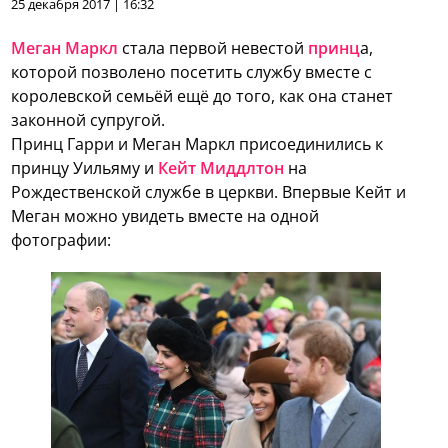
25 декабря 2017 | 16:32
Меган Маркл
стала первой невестой
принц
а,
которой позволено посетить службу вместе с
королевской семьёй ещё до того, как она станет
законной супругой.
Принц Гарри и Меган Маркл присоединились к
принцу Уильяму и
Кейт Миддлтон
на
Рождественской службе в церкви. Впервые Кейт и
Меган можно увидеть вместе на одной
фотографии: