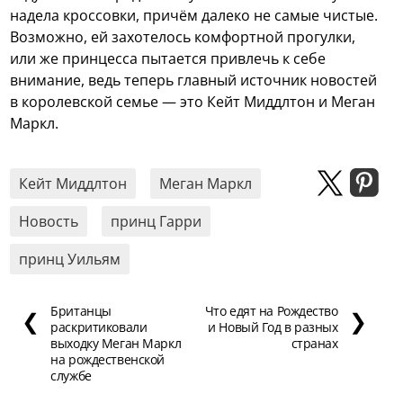
надела кроссовки, причём далеко не самые чистые.
Возможно, ей захотелось комфортной прогулки,
или же принцесса пытается привлечь к себе
внимание, ведь теперь главный источник новостей
в королевской семье — это Кейт Миддлтон и Меган
Маркл.
Кейт Миддлтон
Меган Маркл
Новость
принц Гарри
принц Уильям
Британцы
Что едят на Рождество
❮
❯
раскритиковали
и Новый Год в разных
выходку Меган Маркл
странах
на рождественской
службе