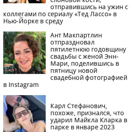
отправившись на ужин с
коллегами по сериалу «Тед Лассо» в
Нью-Йорке в среду
Ант Макпартлин
отпраздновал
пятилетнюю годовщину
свадьбы с женой Энн-
Мари, поделившись в
пятницу новой
свадебной фотографией
в Instagram
Карл Стефанович,
похоже, признался, что
ударил Майкла Кларка в
парке в январе 2023