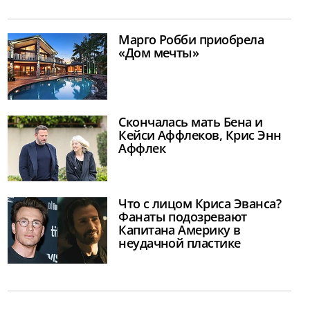
Марго Робби приобрела
«Дом мечты»
Скончалась мать Бена и
Кейси Аффлеков, Крис Энн
Аффлек
Что с лицом Криса Эванса?
Фанаты подозревают
Капитана Америку в
неудачной пластике