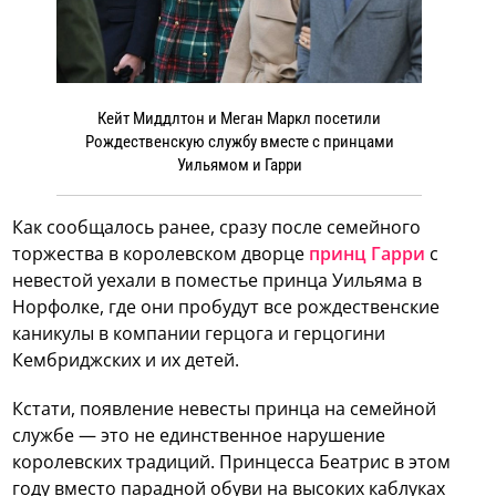
Кейт Миддлтон и Меган Маркл посетили
Рождественскую службу вместе с принцами
Уильямом и Гарри
Как сообщалось ранее, сразу после семейного
торжества в королевском дворце
принц Гарри
с
невестой уехали в поместье принца Уильяма в
Норфолке, где они пробудут все рождественские
каникулы в компании герцога и герцогини
Кембриджских и их детей.
Кстати, появление невесты принца на семейной
службе — это не единственное нарушение
королевских традиций. Принцесса Беатрис в этом
году вместо парадной обуви на высоких каблуках