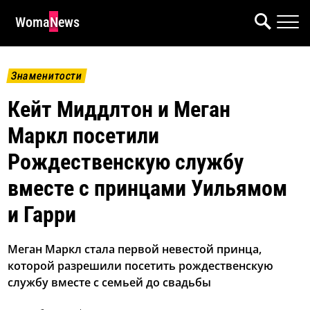
WomaNews
Знаменитости
Кейт Миддлтон и Меган
Маркл посетили
Рождественскую службу
вместе с принцами Уильямом
и Гарри
Меган Маркл стала первой невестой принца,
которой разрешили посетить рождественскую
службу вместе с семьей до свадьбы